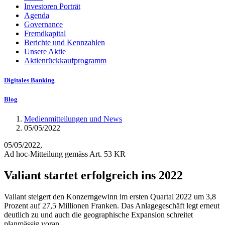
Investoren Porträt
Agenda
Governance
Fremdkapital
Berichte und Kennzahlen
Unsere Aktie
Aktienrückkaufprogramm
Digitales Banking
Blog
Medienmitteilungen und News
05/05/2022
05/05/2022,
Ad hoc-Mitteilung gemäss Art. 53 KR
Valiant startet erfolgreich ins 2022
Valiant steigert den Konzerngewinn im ersten Quartal 2022 um 3,8
Prozent auf 27,5 Millionen Franken. Das Anlagegeschäft legt erneut
deutlich zu und auch die geographische Expansion schreitet
planmässig voran.