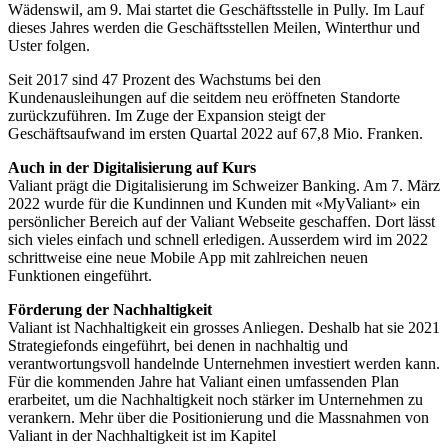
Wädenswil, am 9. Mai startet die Geschäftsstelle in Pully. Im Lauf
dieses Jahres werden die Geschäftsstellen Meilen, Winterthur und
Uster folgen.
Seit 2017 sind 47 Prozent des Wachstums bei den
Kundenausleihungen auf die seitdem neu eröffneten Standorte
zurückzuführen. Im Zuge der Expansion steigt der
Geschäftsaufwand im ersten Quartal 2022 auf 67,8 Mio. Franken.
Auch in der Digitalisierung auf Kurs
Valiant prägt die Digitalisierung im Schweizer Banking. Am 7. März
2022 wurde für die Kundinnen und Kunden mit «MyValiant» ein
persönlicher Bereich auf der Valiant Webseite geschaffen. Dort lässt
sich vieles einfach und schnell erledigen. Ausserdem wird im 2022
schrittweise eine neue Mobile App mit zahlreichen neuen
Funktionen eingeführt.
Förderung der Nachhaltigkeit
Valiant ist Nachhaltigkeit ein grosses Anliegen. Deshalb hat sie 2021
Strategiefonds eingeführt, bei denen in nachhaltig und
verantwortungsvoll handelnde Unternehmen investiert werden kann.
Für die kommenden Jahre hat Valiant einen umfassenden Plan
erarbeitet, um die Nachhaltigkeit noch stärker im Unternehmen zu
verankern. Mehr über die Positionierung und die Massnahmen von
Valiant in der Nachhaltigkeit ist im Kapitel