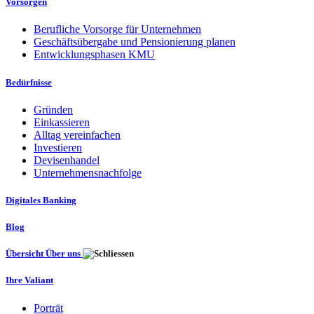
Vorsorgen
Berufliche Vorsorge für Unternehmen
Geschäftsübergabe und Pensionierung planen
Entwicklungsphasen KMU
Bedürfnisse
Gründen
Einkassieren
Alltag vereinfachen
Investieren
Devisenhandel
Unternehmensnachfolge
Digitales Banking
Blog
Übersicht Über uns
Ihre Valiant
Porträt