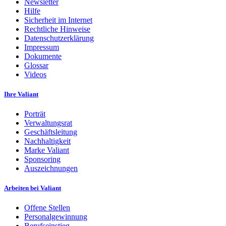
Newsletter
Hilfe
Sicherheit im Internet
Rechtliche Hinweise
Datenschutzerklärung
Impressum
Dokumente
Glossar
Videos
Ihre Valiant
Porträt
Verwaltungsrat
Geschäftsleitung
Nachhaltigkeit
Marke Valiant
Sponsoring
Auszeichnungen
Arbeiten bei Valiant
Offene Stellen
Personalgewinnung
Berufseinstieg