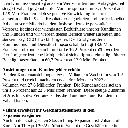
Den Kommissionsertrag aus dem Wertschriften- und Anlagegeschäft
steigert Valiant gegenüber der Vorjahresperiode um 8,5 Prozent auf
12,9 Mio. Franken. «Diese positive Entwicklung freut mich
ausserordentlich. Sie ist Resultat der engagierten und professionellen
Arbeit unserer Mitarbeitenden. Insbesondere die persönliche
Vorsorge ist eines der wichtigsten Bedürfnisse unserer Kundinnen
und Kunden und wir werden diesen Bereich weiter ausbauen und
stärken» sagt CEO Ewald Burgener. Der Erfolg aus dem
Kommissions- und Dienstleistungsgeschäft beträgt 18,6 Mio.
Franken und konnte somit um starke 16,2 Prozent erhöht werden.
Der übrige ordentliche Erfolg erhöht sich aufgrund einmalig höherer
Beteiligungserträge um 60,7 Prozent auf 2,9 Mio. Franken.
Ausleihungen und Kundengelder erhöht
Bei den Kundenausleihungen erzielt Valiant ein Wachstum von 1,2
Prozent und erreicht nach den ersten drei Monaten 2022 ein
Volumen von 27,6 Milliarden Franken. Die Kundengelder steigen
um 1,5 Prozent auf 22,5 Milliarden Franken. Diese stetige Zunahme
ist Ausdruck des Vertrauens, das die Kundinnen und Kunden in
Valiant haben.
Valiant erweitert ihr Geschäftsstellennetz in den
Expansionsregionen
Auch in der strategischen Stossrichtung Expansion ist Valiant auf
Kurs. Am 11. April 2022 eröffnete Valiant die Geschäftsstelle in