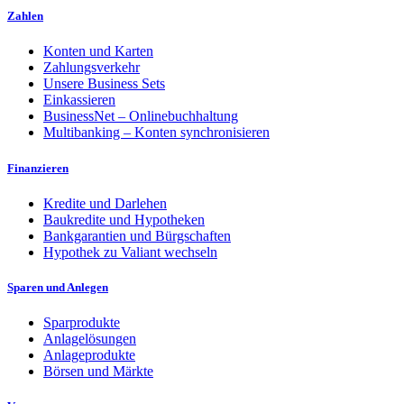
Zahlen
Konten und Karten
Zahlungsverkehr
Unsere Business Sets
Einkassieren
BusinessNet – Onlinebuchhaltung
Multibanking – Konten synchronisieren
Finanzieren
Kredite und Darlehen
Baukredite und Hypotheken
Bankgarantien und Bürgschaften
Hypothek zu Valiant wechseln
Sparen und Anlegen
Sparprodukte
Anlagelösungen
Anlageprodukte
Börsen und Märkte