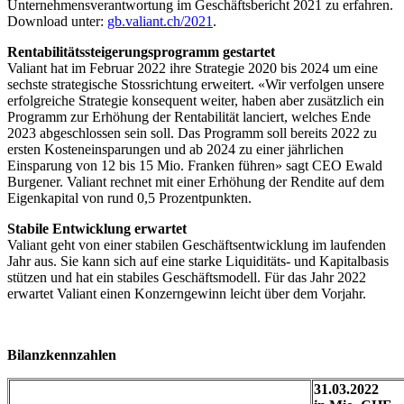
Unternehmensverantwortung im Geschäftsbericht 2021 zu erfahren.
Download unter:
gb.valiant.ch/2021
.
Rentabilitätssteigerungsprogramm gestartet
Valiant hat im Februar 2022 ihre Strategie 2020 bis 2024 um eine
sechste strategische Stossrichtung erweitert. «Wir verfolgen unsere
erfolgreiche Strategie konsequent weiter, haben aber zusätzlich ein
Programm zur Erhöhung der Rentabilität lanciert, welches Ende
2023 abgeschlossen sein soll. Das Programm soll bereits 2022 zu
ersten Kosteneinsparungen und ab 2024 zu einer jährlichen
Einsparung von 12 bis 15 Mio. Franken führen» sagt CEO Ewald
Burgener. Valiant rechnet mit einer Erhöhung der Rendite auf dem
Eigenkapital von rund 0,5 Prozentpunkten.
Stabile Entwicklung erwartet
Valiant geht von einer stabilen Geschäftsentwicklung im laufenden
Jahr aus. Sie kann sich auf eine starke Liquiditäts- und Kapitalbasis
stützen und hat ein stabiles Geschäftsmodell. Für das Jahr 2022
erwartet Valiant einen Konzerngewinn leicht über dem Vorjahr.
Bilanzkennzahlen
31.03.2022