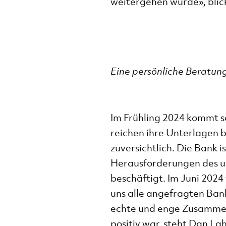
weitergehen würde», blic
Eine persönliche Beratun
Im Frühling 2024 kommt s
reichen ihre Unterlagen 
zuversichtlich. Die Bank 
Herausforderungen des u
beschäftigt. Im Juni 2024
uns alle angefragten Bank
echte und enge Zusammen
positiv war, steht Dan La