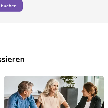
 buchen
ssieren