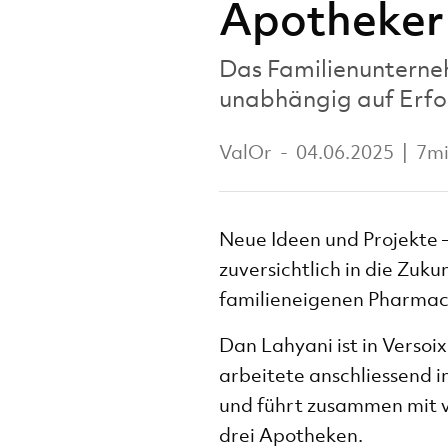
Apotheker 
Das Familienunterneh
unabhängig auf Erfol
ValOr
-
04.06.2025
|
7m
Neue Ideen und Projekte –
zuversichtlich in die Zuk
familieneigenen Pharmaci
Dan Lahyani ist in Verso
arbeitete anschliessend i
und führt zusammen mit 
drei Apotheken.