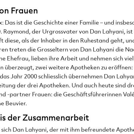
von Frauen
: Das ist die Geschichte einer Familie – und insbes
. Raymond, der Urgrossvater von Dan Lahyani, ist 
ft diese, als der Inhaber in den Ruhestand geht, un
ren treten die Grosseltern von Dan Lahyani die Na
ne Ehefrau, lieben ihre Arbeit und nehmen sich viel
ann überzeugt, zwei weitere Apotheken zu eröffnen:
 das Jahr 2000 schliesslich übernehmen Dan Lahyan
itung der drei Apotheken. Und auch heute sind dre
d -partner Frauen: die Geschäftsführerinnen Valér
e Beuvier.
sis der Zusammenarbeit
 sich Dan Lahyani, der mit ihm befreundete Apoth