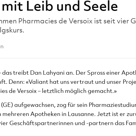
mit Leib und Seele
men Pharmacies de Versoix ist seit vier 
gskurs.
in
 das treibt Dan Lahyani an. Der Spross einer Apot
unft. Denn: «Valiant hat uns vertraut und unser Pro
es de Versoix – letztlich möglich gemacht.»
ix (GE) aufgewachsen, zog für sein Pharmaziestudi
n mehreren Apotheken in Lausanne. Jetzt ist er zur
vier Geschäftspartnerinnen und -partnern das Fa