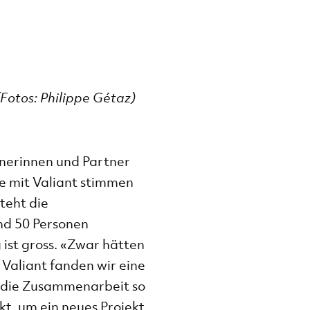
Fotos: Philippe Gétaz)
tnerinnen und Partner
e mit Valiant stimmen
teht die
nd 50 Personen
 ist gross. «Zwar hätten
 Valiant fanden wir eine
 die Zusammenarbeit so
kt, um ein neues Projekt