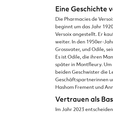
Eine Geschichte 
Die Pharmacies de Versoix
beginnt um das Jahr 1920
Versoix angestellt. Er kau
weiter. In den 1950er-Jah
Grossvater, und Odile, sei
Es ist Odile, die ihren M
später in Montfleury. Um
beiden Geschwister die Le
Geschäftspartnerinnen un
Hashom Frement und Ann
Vertrauen als Ba
Im Jahr 2023 entscheiden