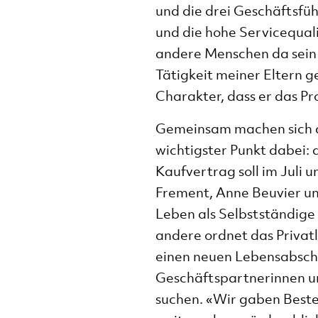
und die drei Geschäftsfü
und die hohe Servicequali
andere Menschen da sein 
Tätigkeit meiner Eltern g
Charakter, dass er das P
Gemeinsam machen sich die
wichtigster Punkt dabei: 
Kaufvertrag soll im Juli 
Frement, Anne Beuvier und
Leben als Selbstständige 
andere ordnet das Privatle
einen neuen Lebensabschn
Geschäftspartnerinnen un
suchen. «Wir gaben Beste