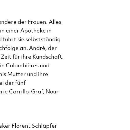
ondere der Frauen. Alles
in einer Apotheke in
d führt sie selbstständig
chfolge an. André, der
 Zeit für ihre Kundschaft.
 in Colombières und
is Mutter und ihre
i der fünf
ie Carrillo-Graf, Nour
eker Florent Schläpfer