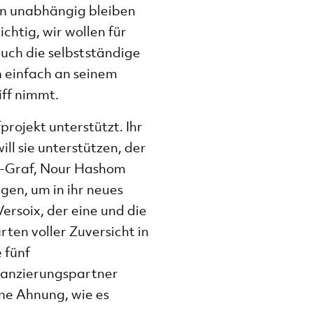
en unabhängig bleiben
chtig, wir wollen für
uch die selbstständige
h einfach an seinem
iff nimmt.
rojekt unterstützt. Ihr
ll sie unterstützen, der
lo-Graf, Nour Hashom
gen, um in ihr neues
ersoix, der eine und die
rten voller Zuversicht in
 fünf
inanzierungspartner
ne Ahnung, wie es