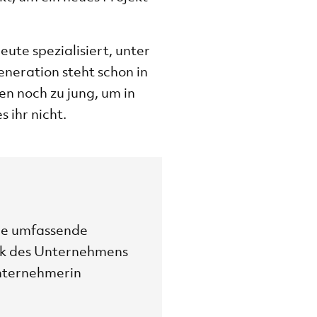
ute spezialisiert, unter
neration steht schon in
en noch zu jung, um in
s ihr nicht.
ne umfassende
ck des Unternehmens
unternehmerin