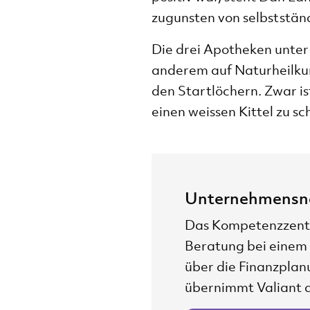
zugunsten von selbststän
Die drei Apotheken unter
anderem auf Naturheilkun
den Startlöchern. Zwar is
einen weissen Kittel zu sc
Unternehmensn
Das Kompetenzzentr
Beratung bei einem
über die Finanzplan
übernimmt Valiant a