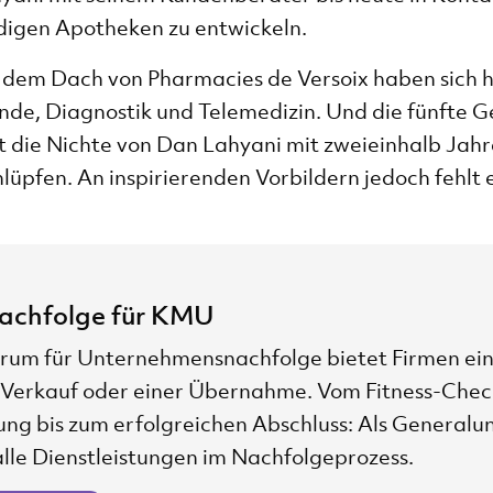
digen Apotheken zu entwickeln.
 dem Dach von Pharmacies de Versoix haben sich he
de, Diagnostik und Telemedizin. Und die fünfte Ge
t die Nichte von Dan Lahyani mit zweieinhalb Jahr
hlüpfen. An inspirierenden Vorbildern jedoch fehlt e
achfolge für KMU
um für Unternehmensnachfolge bietet Firmen ei
 Verkauf oder einer Übernahme. Vom Fitness-Che
ung bis zum erfolgreichen Abschluss: Als General
lle Dienstleistungen im Nachfolgeprozess.