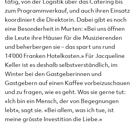
tätig, von der Logistik über das Catering bis
zum Programmverkauf, und auch ihren Einsatz
koordiniert die Direktorin. Dabei gibt es noch
eine Besonderheit in Murten: «Bei uns öffnen
die Leute ihre Häuser für die Musizierenden
und beherbergen sie – das spart uns rund
14’000 Franken Hotelkosten.» Für Jacqueline
Keller ist es deshalb selbstverständlich, im
Winter bei den Gastgeberinnen und
Gastgebern auf einen Kaffee vorbeizuschauen
und zu fragen, wie es geht. Was sie gerne tut:
«Ich bin ein Mensch, der von Begegnungen
lebt», sagt sie. «Bei allem, was ich tue, ist
meine grösste Investition die Liebe.»