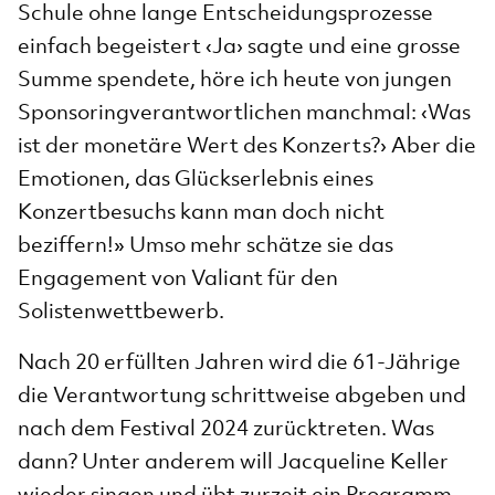
Schule ohne lange Entscheidungsprozesse
einfach begeistert ‹Ja› sagte und eine grosse
Summe spendete, höre ich heute von jungen
Sponsoringverantwortlichen manchmal: ‹Was
ist der monetäre Wert des Konzerts?› Aber die
Emotionen, das Glückserlebnis eines
Konzertbesuchs kann man doch nicht
beziffern!» Umso mehr schätze sie das
Engagement von Valiant für den
Solistenwettbewerb.
Nach 20 erfüllten Jahren wird die 61-Jährige
die Verantwortung schrittweise abgeben und
nach dem Festival 2024 zurücktreten. Was
dann? Unter anderem will Jacqueline Keller
wieder singen und übt zurzeit ein Programm