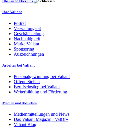
Übersicht Über uns
Ihre Valiant
Porträt
Verwaltungsrat
Geschäftsleitung
Nachhaltigkeit
Marke Valiant
Sponsoring
Auszeichnungen
Arbeiten bei Valiant
Personalgewinnung bei Valiant
Offene Stellen
Berufseinstieg bei Valiant
Weiterbildung und Förderung
Medien und Aktuelles
Medienmitteilungen und News
Das Valiant Magazin «ValOr»
Valiant Blog