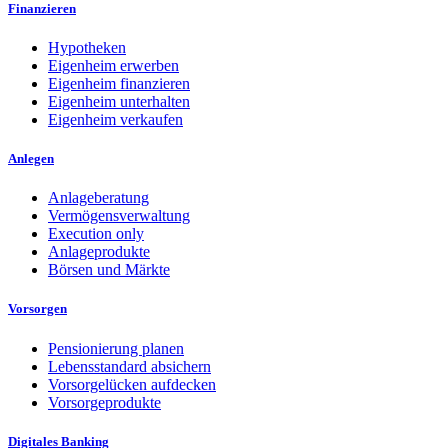
Finanzieren
Hypotheken
Eigenheim erwerben
Eigenheim finanzieren
Eigenheim unterhalten
Eigenheim verkaufen
Anlegen
Anlageberatung
Vermögensverwaltung
Execution only
Anlageprodukte
Börsen und Märkte
Vorsorgen
Pensionierung planen
Lebensstandard absichern
Vorsorgelücken aufdecken
Vorsorgeprodukte
Digitales Banking