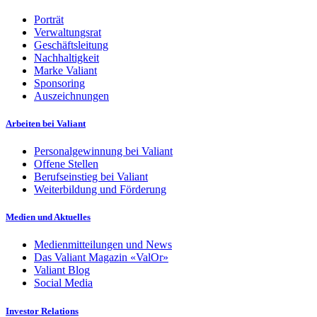
Porträt
Verwaltungsrat
Geschäftsleitung
Nachhaltigkeit
Marke Valiant
Sponsoring
Auszeichnungen
Arbeiten bei Valiant
Personalgewinnung bei Valiant
Offene Stellen
Berufseinstieg bei Valiant
Weiterbildung und Förderung
Medien und Aktuelles
Medienmitteilungen und News
Das Valiant Magazin «ValOr»
Valiant Blog
Social Media
Investor Relations