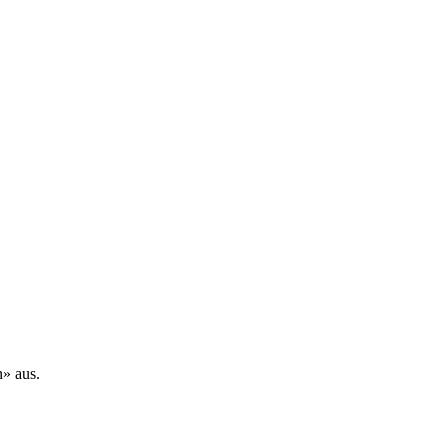
n» aus.