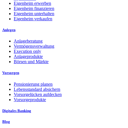
Eigenheim erwerben
Eigenheim finanzieren
Eigenheim unterhalten
Eigenheim verkaufen
Anlegen
Anlageberatung
Vermögensverwaltung
Execution only
Anlageprodukte
Börsen und Märkte
Vorsorgen
Pensionierung planen
Lebensstandard absichern
Vorsorgelücken aufdecken
Vorsorgeprodukte
Digitales Banking
Blog