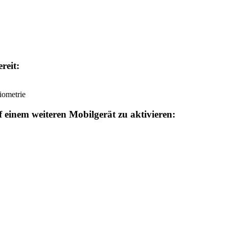
ereit:
iometrie
f einem weiteren Mobilgerät zu aktivieren: