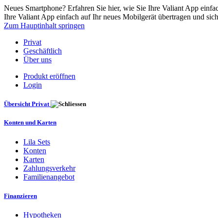
Neues Smartphone? Erfahren Sie hier, wie Sie Ihre Valiant App einfac
Ihre Valiant App einfach auf Ihr neues Mobilgerät übertragen und siche
Zum Hauptinhalt springen
Privat
Geschäftlich
Über uns
Produkt eröffnen
Login
Übersicht Privat
Konten und Karten
Lila Sets
Konten
Karten
Zahlungsverkehr
Familienangebot
Finanzieren
Hypotheken