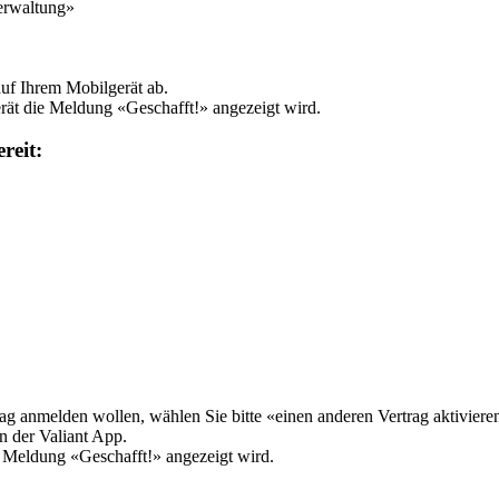
erwaltung»
uf Ihrem Mobilgerät ab.
erät die Meldung «Geschafft!» angezeigt wird.
ereit:
rag anmelden wollen, wählen Sie bitte «einen anderen Vertrag aktiviere
n der Valiant App.
ie Meldung «Geschafft!» angezeigt wird.