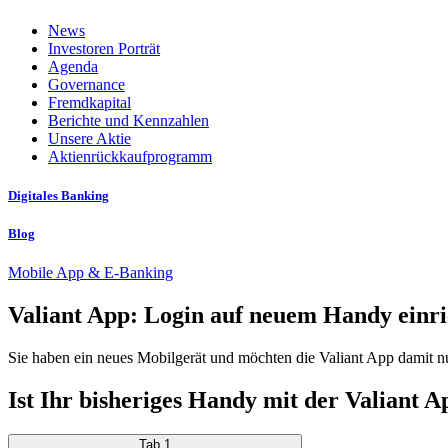
News
Investoren Porträt
Agenda
Governance
Fremdkapital
Berichte und Kennzahlen
Unsere Aktie
Aktienrückkaufprogramm
Digitales Banking
Blog
Mobile App & E-Banking
Valiant App: Login auf neuem Handy einri
Sie haben ein neues Mobilgerät und möchten die Valiant App damit n
Ist Ihr bisheriges Handy mit der Valiant A
Tab 1