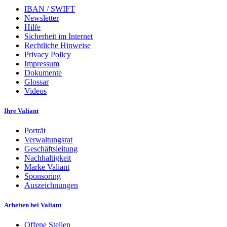
IBAN / SWIFT
Newsletter
Hilfe
Sicherheit im Internet
Rechtliche Hinweise
Privacy Policy
Impressum
Dokumente
Glossar
Videos
Ihre Valiant
Porträt
Verwaltungsrat
Geschäftsleitung
Nachhaltigkeit
Marke Valiant
Sponsoring
Auszeichnungen
Arbeiten bei Valiant
Offene Stellen