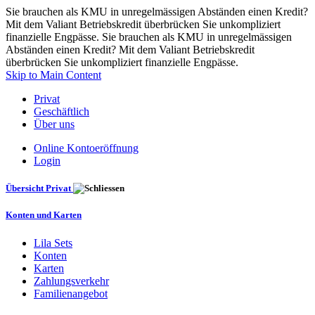
Sie brauchen als KMU in unregelmässigen Abständen einen Kredit?
Mit dem Valiant Betriebskredit überbrücken Sie unkompliziert
finanzielle Engpässe. Sie brauchen als KMU in unregelmässigen
Abständen einen Kredit? Mit dem Valiant Betriebskredit
überbrücken Sie unkompliziert finanzielle Engpässe.
Skip to Main Content
Privat
Geschäftlich
Über uns
Online Kontoeröffnung
Login
Übersicht Privat
Konten und Karten
Lila Sets
Konten
Karten
Zahlungsverkehr
Familienangebot