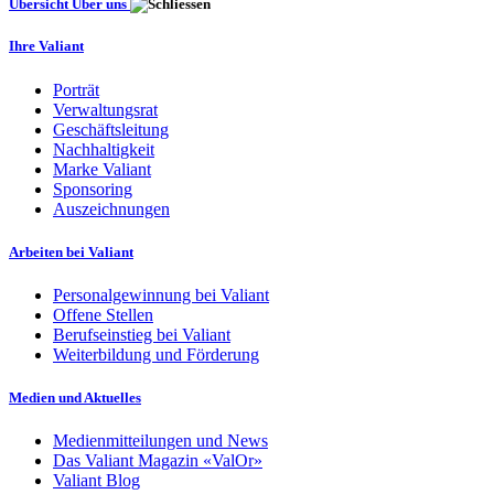
Übersicht Über uns
Ihre Valiant
Porträt
Verwaltungsrat
Geschäftsleitung
Nachhaltigkeit
Marke Valiant
Sponsoring
Auszeichnungen
Arbeiten bei Valiant
Personalgewinnung bei Valiant
Offene Stellen
Berufseinstieg bei Valiant
Weiterbildung und Förderung
Medien und Aktuelles
Medienmitteilungen und News
Das Valiant Magazin «ValOr»
Valiant Blog