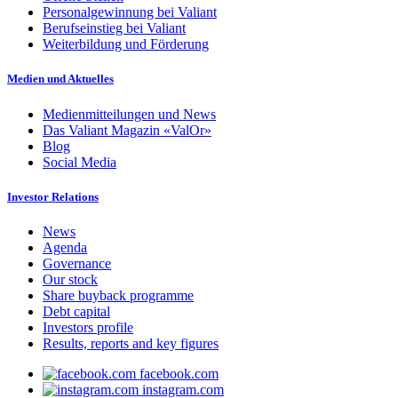
Personalgewinnung bei Valiant
Berufseinstieg bei Valiant
Weiterbildung und Förderung
Medien und Aktuelles
Medienmitteilungen und News
Das Valiant Magazin «ValOr»
Blog
Social Media
Investor Relations
News
Agenda
Governance
Our stock
Share buyback programme
Debt capital
Investors profile
Results, reports and key figures
facebook.com
instagram.com