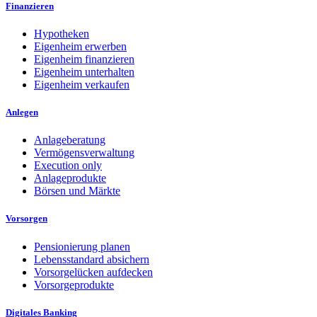
Finanzieren
Hypotheken
Eigenheim erwerben
Eigenheim finanzieren
Eigenheim unterhalten
Eigenheim verkaufen
Anlegen
Anlageberatung
Vermögensverwaltung
Execution only
Anlageprodukte
Börsen und Märkte
Vorsorgen
Pensionierung planen
Lebensstandard absichern
Vorsorgelücken aufdecken
Vorsorgeprodukte
Digitales Banking