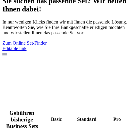
Sie suchen das passende Set? Wir helfen
Ihnen dabei!
In nur wenigen Klicks finden wir mit Ihnen die passende Lösung.
Beantworten Sie, wie Sie Ihre Bankgeschäfte erledigen möchten
und wir stellen Ihnen das passende Set vor.
Zum Online Set-Finder
Editable link
Gebühren
bisherige
Basic
Standard
Pro
Business Sets