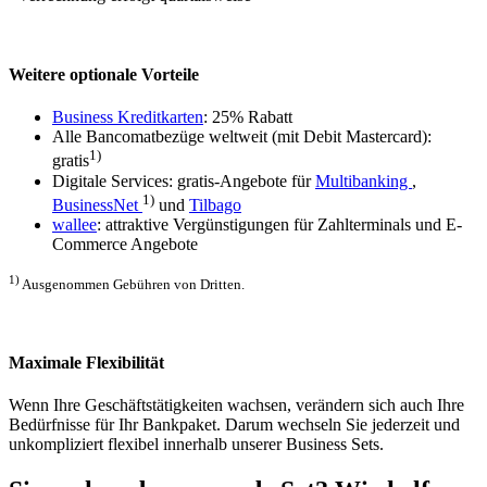
Weitere optionale Vorteile
Business Kreditkarten
: 25% Rabatt
Alle Bancomatbezüge weltweit (mit Debit Mastercard):
1)
gratis
Digitale Services: gratis-Angebote für
Multibanking
,
1)
BusinessNet
und
Tilbago
wallee
: attraktive Vergünstigungen für Zahlterminals und E-
Commerce Angebote
1)
Ausgenommen Gebühren von Dritten.
Maximale Flexibilität
Wenn Ihre Geschäftstätigkeiten wachsen, verändern sich auch Ihre
Bedürfnisse für Ihr Bankpaket. Darum wechseln Sie jederzeit und
unkompliziert flexibel innerhalb unserer Business Sets.