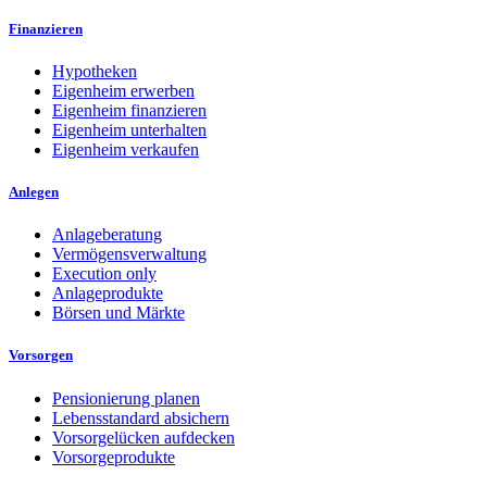
Finanzieren
Hypotheken
Eigenheim erwerben
Eigenheim finanzieren
Eigenheim unterhalten
Eigenheim verkaufen
Anlegen
Anlageberatung
Vermögensverwaltung
Execution only
Anlageprodukte
Börsen und Märkte
Vorsorgen
Pensionierung planen
Lebensstandard absichern
Vorsorgelücken aufdecken
Vorsorgeprodukte