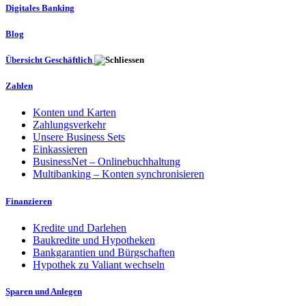
Digitales Banking
Blog
Übersicht Geschäftlich
Zahlen
Konten und Karten
Zahlungsverkehr
Unsere Business Sets
Einkassieren
BusinessNet – Onlinebuchhaltung
Multibanking – Konten synchronisieren
Finanzieren
Kredite und Darlehen
Baukredite und Hypotheken
Bankgarantien und Bürgschaften
Hypothek zu Valiant wechseln
Sparen und Anlegen