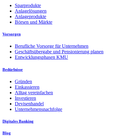
Sparprodukte
Anlagelösungen
Anlageprodukte
Börsen und Märkte
Vorsorgen
Berufliche Vorsorge für Unternehmen
Geschäftsübergabe und Pensionierung planen
Entwicklungsphasen KMU
Bedürfnisse
Gründen
Einkassieren
Alltag vereinfachen
Investieren
Devisenhandel
Unternehmensnachfolge
Digitales Banking
Blog