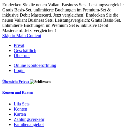
Entdecken Sie die neuen Valiant Business Sets. Leistungsvergleich:
Gratis Basis-Set, unlimitierte Buchungen im Premium-Set &
inklusive Debit Mastercard. Jetzt vergleichen! Entdecken Sie die
neuen Valiant Business Sets. Leistungsvergleich: Gratis Basis-Set,
unlimitierte Buchungen im Premium-Set & inklusive Debit
Mastercard. Jetzt vergleichen!
Skip to Main Content
Privat
Geschäftlich
Über uns
Online Kontoeröffnung
Login
Übersicht Privat
Konten und Karten
Lila Sets
Konten
Karten
Zahlungsverkehr
Familienangebot