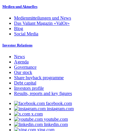
Medien und Aktuelles
Medienmitteilungen und News
Das Valiant Magazin «ValOr»
Blog
Social Media
Investor Relations
News
Agenda
Governance
Our stock
Share buyback programme
Debt capital
Investors profile
Results, reports and key figures
facebook.com
instagram.com
x.com
youtube.com
linkedin.com
xing.com