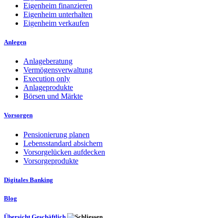
Eigenheim finanzieren
Eigenheim unterhalten
Eigenheim verkaufen
Anlegen
Anlageberatung
Vermögensverwaltung
Execution only
Anlageprodukte
Börsen und Märkte
Vorsorgen
Pensionierung planen
Lebensstandard absichern
Vorsorgelücken aufdecken
Vorsorgeprodukte
Digitales Banking
Blog
Übersicht Geschäftlich