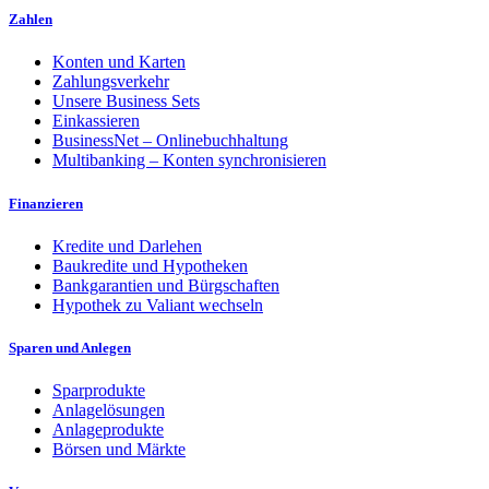
Zahlen
Konten und Karten
Zahlungsverkehr
Unsere Business Sets
Einkassieren
BusinessNet – Onlinebuchhaltung
Multibanking – Konten synchronisieren
Finanzieren
Kredite und Darlehen
Baukredite und Hypotheken
Bankgarantien und Bürgschaften
Hypothek zu Valiant wechseln
Sparen und Anlegen
Sparprodukte
Anlagelösungen
Anlageprodukte
Börsen und Märkte