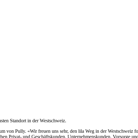
usten Standort in der Westschweiz.
rum von Pully. «Wir freuen uns sehr, den lila Weg in der Westschweiz 
eichen Privat- und Geschäftskunden, Unternehmenskunden, Vorsorge 