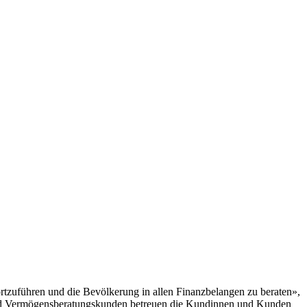
fortzuführen und die Bevölkerung in allen Finanzbelangen zu beraten»,
und Vermögensberatungskunden betreuen die Kundinnen und Kunden