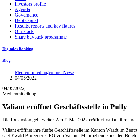
Investors profile
Agenda
Governance
Debt capital
Results, reports and key figures
Our stock
Share buyback programme
Digitales Banking
Blog
Medienmitteilungen und News
04/05/2022
04/05/2022,
Medienmitteilung
Valiant eröffnet Geschäftsstelle in Pully
Die Expansion geht weiter. Am 7. Mai 2022 eröffnet Valiant ihren ne
Valiant eröffnet ihre fünfte Geschäftsstelle im Kanton Waadt im Zent
sagt Ewald Burgener, CEO von Valiant. Mitarbeitende aus den Ber