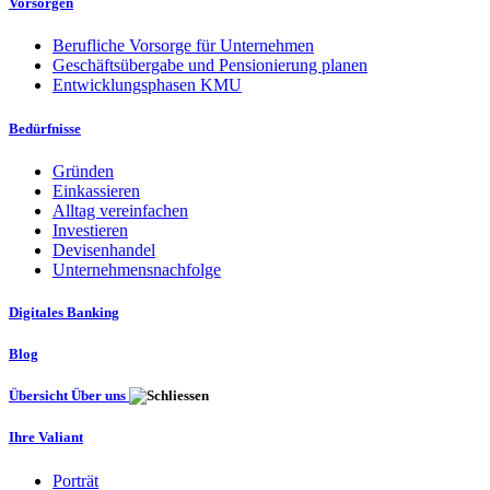
Vorsorgen
Berufliche Vorsorge für Unternehmen
Geschäftsübergabe und Pensionierung planen
Entwicklungsphasen KMU
Bedürfnisse
Gründen
Einkassieren
Alltag vereinfachen
Investieren
Devisenhandel
Unternehmensnachfolge
Digitales Banking
Blog
Übersicht Über uns
Ihre Valiant
Porträt