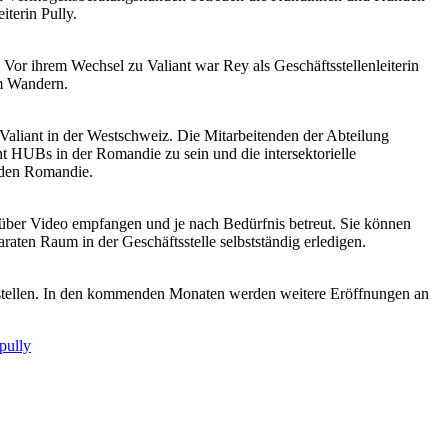
iterin Pully.
 Vor ihrem Wechsel zu Valiant war Rey als Geschäftsstellenleiterin
im Wandern.
iant in der Westschweiz. Die Mitarbeitenden der Abteilung
 HUBs in der Romandie zu sein und die intersektorielle
nden Romandie.
 über Video empfangen und je nach Bedürfnis betreut. Sie können
aten Raum in der Geschäftsstelle selbstständig erledigen.
tsstellen. In den kommenden Monaten werden weitere Eröffnungen an
/pully