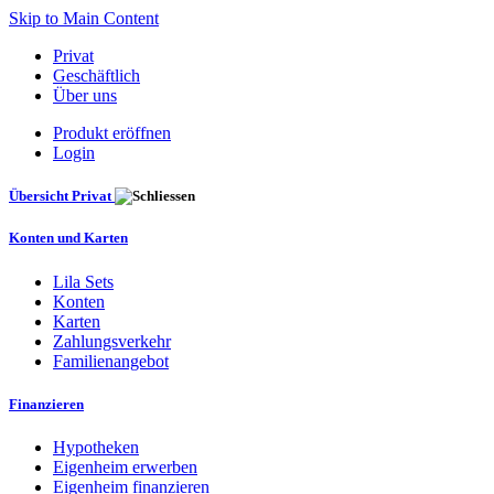
Skip to Main Content
Privat
Geschäftlich
Über uns
Produkt eröffnen
Login
Übersicht Privat
Konten und Karten
Lila Sets
Konten
Karten
Zahlungsverkehr
Familienangebot
Finanzieren
Hypotheken
Eigenheim erwerben
Eigenheim finanzieren