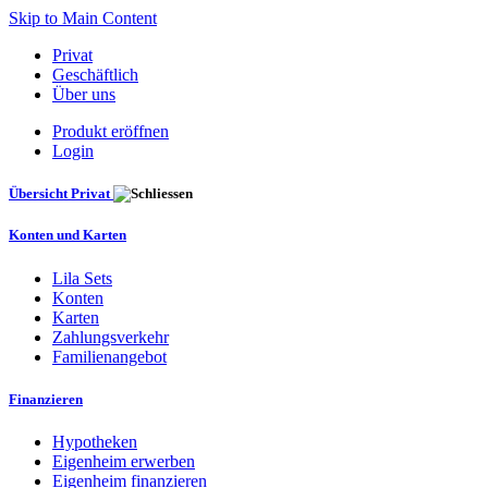
Skip to Main Content
Privat
Geschäftlich
Über uns
Produkt eröffnen
Login
Übersicht Privat
Konten und Karten
Lila Sets
Konten
Karten
Zahlungsverkehr
Familienangebot
Finanzieren
Hypotheken
Eigenheim erwerben
Eigenheim finanzieren