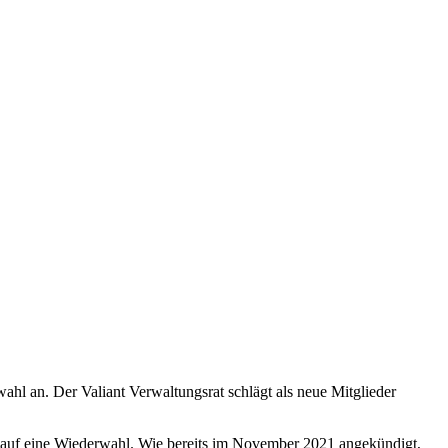
hl an. Der Valiant Verwaltungsrat schlägt als neue Mitglieder
2 auf eine Wiederwahl. Wie bereits im November 2021 angekündigt,