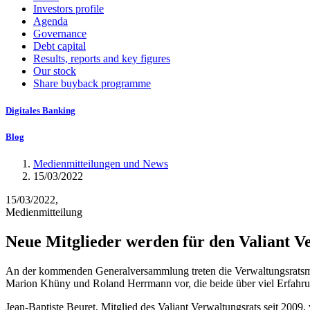
Investors profile
Agenda
Governance
Debt capital
Results, reports and key figures
Our stock
Share buyback programme
Digitales Banking
Blog
Medienmitteilungen und News
15/03/2022
15/03/2022,
Medienmitteilung
Neue Mitglieder werden für den Valiant V
An der kommenden Generalversammlung treten die Verwaltungsratsmitg
Marion Khüny und Roland Herrmann vor, die beide über viel Erfahru
Jean-Baptiste Beuret, Mitglied des Valiant Verwaltungsrats seit 2