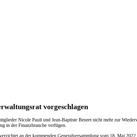
erwaltungsrat vorgeschlagen
lieder Nicole Pauli und Jean-Baptiste Beuret nicht mehr zur Wiederwa
ng in der Finanzbranche verfügen.
009, verzichtet an der kommenden Generalversammlung vom 18. Mai 202