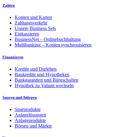
Zahlen
Konten und Karten
Zahlungsverkehr
Unsere Business Sets
Einkassieren
BusinessNet – Onlinebuchhaltung
Multibanking – Konten synchronisieren
Finanzieren
Kredite und Darlehen
Baukredite und Hypotheken
Bankgarantien und Bürgschaften
Hypothek zu Valiant wechseln
Sparen und Anlegen
Sparprodukte
Anlagelösungen
Anlageprodukte
Börsen und Märkte