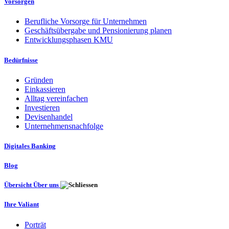
Vorsorgen
Berufliche Vorsorge für Unternehmen
Geschäftsübergabe und Pensionierung planen
Entwicklungsphasen KMU
Bedürfnisse
Gründen
Einkassieren
Alltag vereinfachen
Investieren
Devisenhandel
Unternehmensnachfolge
Digitales Banking
Blog
Übersicht Über uns
Ihre Valiant
Porträt