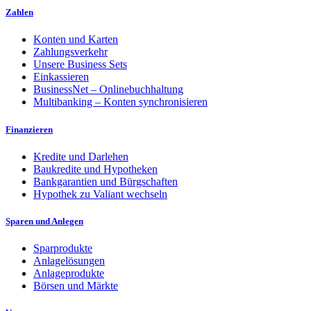
Zahlen
Konten und Karten
Zahlungsverkehr
Unsere Business Sets
Einkassieren
BusinessNet – Onlinebuchhaltung
Multibanking – Konten synchronisieren
Finanzieren
Kredite und Darlehen
Baukredite und Hypotheken
Bankgarantien und Bürgschaften
Hypothek zu Valiant wechseln
Sparen und Anlegen
Sparprodukte
Anlagelösungen
Anlageprodukte
Börsen und Märkte