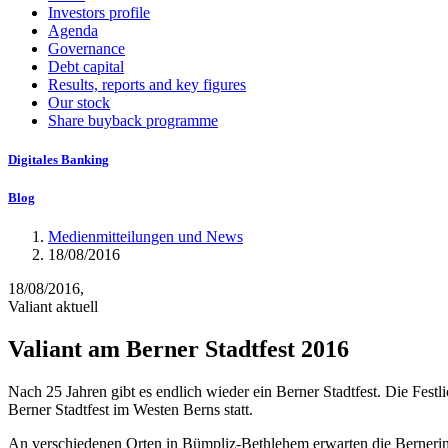
Investors profile
Agenda
Governance
Debt capital
Results, reports and key figures
Our stock
Share buyback programme
Digitales Banking
Blog
Medienmitteilungen und News
18/08/2016
18/08/2016,
Valiant aktuell
Valiant am Berner Stadtfest 2016
Nach 25 Jahren gibt es endlich wieder ein Berner Stadtfest. Die Festl
Berner Stadtfest im Westen Berns statt.
An verschiedenen Orten in Bümpliz-Bethlehem erwarten die Bernerinne