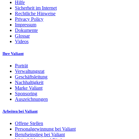
Hilfe
Sicherheit im Internet
Rechtliche Hinweise
Privacy Policy
Impressum
Dokumente
Glossar
Videos
Ihre Valiant
Porträt
Verwaltungsrat
Geschäftsleitung
Nachhaltigkeit
Marke Valiant
Sponsoring
Auszeichnungen
Arbeiten bei Valiant
Offene Stellen
Personalgewinnung bei Valiant
Berufseinstieg bei Valiant