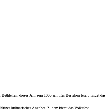
-Bethlehem dieses Jahr sein 1000-jähriges Bestehen feiert, findet das
ltiges kulinarisches Angebot. Zudem bietet das Volksfest