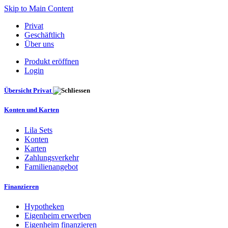
Skip to Main Content
Privat
Geschäftlich
Über uns
Produkt eröffnen
Login
Übersicht Privat
Konten und Karten
Lila Sets
Konten
Karten
Zahlungsverkehr
Familienangebot
Finanzieren
Hypotheken
Eigenheim erwerben
Eigenheim finanzieren