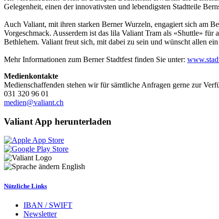
Gelegenheit, einen der innovativsten und lebendigsten Stadtteile Bern
Auch Valiant, mit ihren starken Berner Wurzeln, engagiert sich am Be
Vorgeschmack. Ausserdem ist das lila Valiant Tram als «Shuttle» für
Bethlehem. Valiant freut sich, mit dabei zu sein und wünscht allen ein 
Mehr Informationen zum Berner Stadtfest finden Sie unter:
www.stadt
Medienkontakte
Medienschaffenden stehen wir für sämtliche Anfragen gerne zur Verf
031 320 96 01
medien@valiant.ch
Valiant App herunterladen
English
Nützliche Links
IBAN / SWIFT
Newsletter