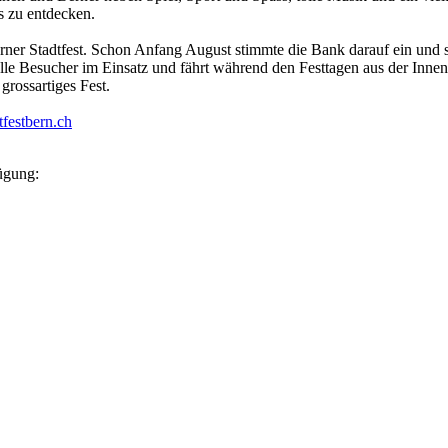
s zu entdecken.
rner Stadtfest. Schon Anfang August stimmte die Bank darauf ein und sor
 alle Besucher im Einsatz und fährt während den Festtagen aus der Inn
grossartiges Fest.
festbern.ch
ügung: