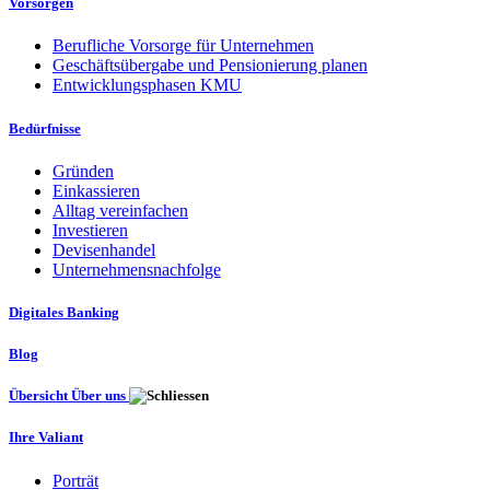
Vorsorgen
Berufliche Vorsorge für Unternehmen
Geschäftsübergabe und Pensionierung planen
Entwicklungsphasen KMU
Bedürfnisse
Gründen
Einkassieren
Alltag vereinfachen
Investieren
Devisenhandel
Unternehmensnachfolge
Digitales Banking
Blog
Übersicht Über uns
Ihre Valiant
Porträt