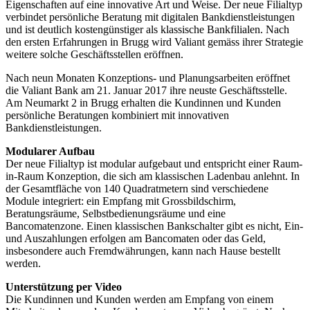
Eigenschaften auf eine innovative Art und Weise. Der neue Filialtyp
verbindet persönliche Beratung mit digitalen Bankdienstleistungen
und ist deutlich kostengünstiger als klassische Bankfilialen. Nach
den ersten Erfahrungen in Brugg wird Valiant gemäss ihrer Strategie
weitere solche Geschäftsstellen eröffnen.
Nach neun Monaten Konzeptions- und Planungsarbeiten eröffnet
die Valiant Bank am 21. Januar 2017 ihre neuste Geschäftsstelle.
Am Neumarkt 2 in Brugg erhalten die Kundinnen und Kunden
persönliche Beratungen kombiniert mit innovativen
Bankdienstleistungen.
Modularer Aufbau
Der neue Filialtyp ist modular aufgebaut und entspricht einer Raum-
in-Raum Konzeption, die sich am klassischen Ladenbau anlehnt. In
der Gesamtfläche von 140 Quadratmetern sind verschiedene
Module integriert: ein Empfang mit Grossbildschirm,
Beratungsräume, Selbstbedienungsräume und eine
Bancomatenzone. Einen klassischen Bankschalter gibt es nicht, Ein-
und Auszahlungen erfolgen am Bancomaten oder das Geld,
insbesondere auch Fremdwährungen, kann nach Hause bestellt
werden.
Unterstützung per Video
Die Kundinnen und Kunden werden am Empfang von einem