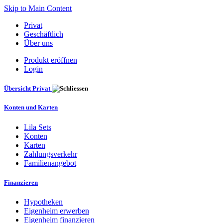
Skip to Main Content
Privat
Geschäftlich
Über uns
Produkt eröffnen
Login
Übersicht Privat
Konten und Karten
Lila Sets
Konten
Karten
Zahlungsverkehr
Familienangebot
Finanzieren
Hypotheken
Eigenheim erwerben
Eigenheim finanzieren