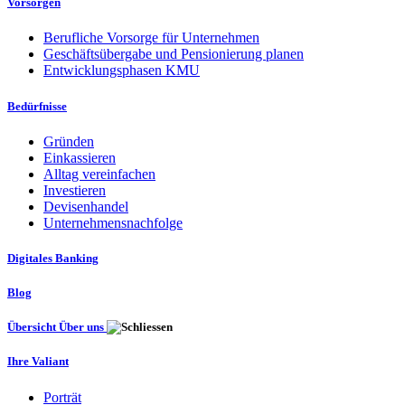
Vorsorgen
Berufliche Vorsorge für Unternehmen
Geschäftsübergabe und Pensionierung planen
Entwicklungsphasen KMU
Bedürfnisse
Gründen
Einkassieren
Alltag vereinfachen
Investieren
Devisenhandel
Unternehmensnachfolge
Digitales Banking
Blog
Übersicht Über uns
Ihre Valiant
Porträt