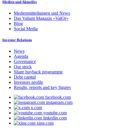
Medien und Aktuelles
Medienmitteilungen und News
Das Valiant Magazin «ValOr»
Blog
Social Media
Investor Relations
News
Agenda
Governance
Our stock
Share buyback programme
Debt capital
Investors profile
Results, reports and key figures
facebook.com
instagram.com
x.com
youtube.com
linkedin.com
xing.com