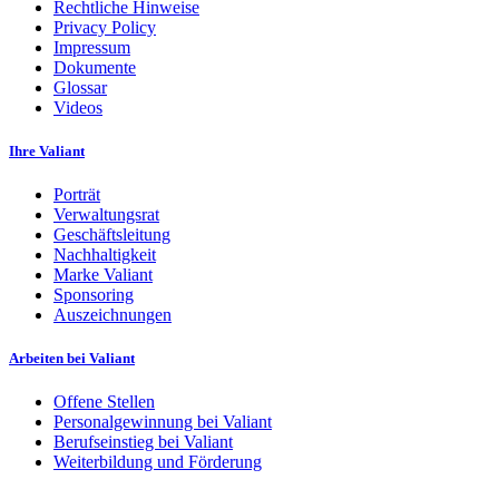
Rechtliche Hinweise
Privacy Policy
Impressum
Dokumente
Glossar
Videos
Ihre Valiant
Porträt
Verwaltungsrat
Geschäftsleitung
Nachhaltigkeit
Marke Valiant
Sponsoring
Auszeichnungen
Arbeiten bei Valiant
Offene Stellen
Personalgewinnung bei Valiant
Berufseinstieg bei Valiant
Weiterbildung und Förderung