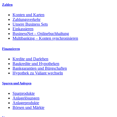
Zahlen
Konten und Karten
Zahlungsverkehr
Unsere Business Sets
Einkassieren
BusinessNet – Onlinebuchhaltung
Multibanking – Konten synchronisieren
Finanzieren
Kredite und Darlehen
Baukredite und Hypotheken
Bankgarantien und Bürgschaften
Hypothek zu Valiant wechseln
Sparen und Anlegen
Sparprodukte
Anlagelösungen
Anlageprodukte
Börsen und Märkte