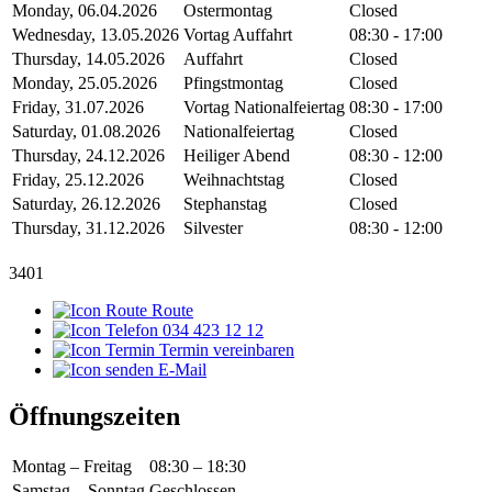
Monday, 06.04.2026
Ostermontag
Closed
Wednesday, 13.05.2026
Vortag Auffahrt
08:30 - 17:00
Thursday, 14.05.2026
Auffahrt
Closed
Monday, 25.05.2026
Pfingstmontag
Closed
Friday, 31.07.2026
Vortag Nationalfeiertag
08:30 - 17:00
Saturday, 01.08.2026
Nationalfeiertag
Closed
Thursday, 24.12.2026
Heiliger Abend
08:30 - 12:00
Friday, 25.12.2026
Weihnachtstag
Closed
Saturday, 26.12.2026
Stephanstag
Closed
Thursday, 31.12.2026
Silvester
08:30 - 12:00
3401
Route
034 423 12 12
Termin vereinbaren
E-Mail
Öffnungszeiten
Montag – Freitag
08:30 – 18:30
Samstag – Sonntag
Geschlossen