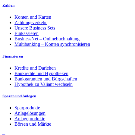
Zahlen
Konten und Karten
Zahlungsverkehr
Unsere Business Sets
Einkassieren
BusinessNet – Onlinebuchhaltung
Multibanking – Konten synchronisieren
Finanzieren
Kredite und Darlehen
Baukredite und Hypotheken
Bankgarantien und Bürgschaften
Hypothek zu Valiant wechseln
Sparen und Anlegen
Sparprodukte
Anlagelösungen
Anlageprodukte
Börsen und Märkte