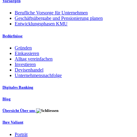
Vorsorgen
Berufliche Vorsorge für Unternehmen
Geschäftsübergabe und Pensionierung planen
Entwicklungsphasen KMU
Bedürfnisse
Gründen
Einkassieren
Alltag vereinfachen
Investieren
Devisenhandel
Unternehmensnachfolge
Digitales Banking
Blog
Übersicht Über uns
Ihre Valiant
Porträt