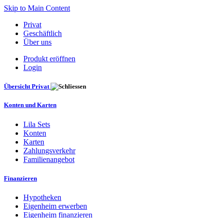
Skip to Main Content
Privat
Geschäftlich
Über uns
Produkt eröffnen
Login
Übersicht Privat
Konten und Karten
Lila Sets
Konten
Karten
Zahlungsverkehr
Familienangebot
Finanzieren
Hypotheken
Eigenheim erwerben
Eigenheim finanzieren