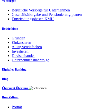
Vorsorgen
Berufliche Vorsorge für Unternehmen
Geschäftsübergabe und Pensionierung planen
Entwicklungsphasen KMU
Bedürfnisse
Gründen
Einkassieren
Alltag vereinfachen
Investieren
Devisenhandel
Unternehmensnachfolge
Digitales Banking
Blog
Übersicht Über uns
Ihre Valiant
Porträt