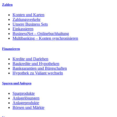
Zahlen
Konten und Karten
Zahlungsverkehr
Unsere Business Sets
Einkassieren
BusinessNet – Onlinebuchhaltung
Multibanking – Konten synchronisieren
Finanzieren
Kredite und Darlehen
Baukredite und Hypotheken
Bankgarantien und Bürgschaften
Hypothek zu Valiant wechseln
Sparen und Anlegen
Sparprodukte
Anlagelösungen
Anlageprodukte
Börsen und Märkte