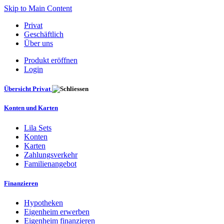
Skip to Main Content
Privat
Geschäftlich
Über uns
Produkt eröffnen
Login
Übersicht Privat
Konten und Karten
Lila Sets
Konten
Karten
Zahlungsverkehr
Familienangebot
Finanzieren
Hypotheken
Eigenheim erwerben
Eigenheim finanzieren