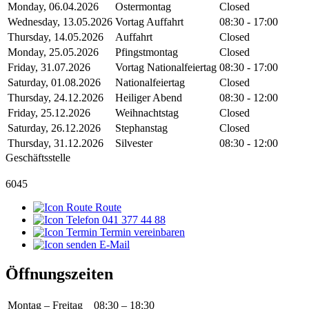
Monday, 06.04.2026
Ostermontag
Closed
Wednesday, 13.05.2026
Vortag Auffahrt
08:30 - 17:00
Thursday, 14.05.2026
Auffahrt
Closed
Monday, 25.05.2026
Pfingstmontag
Closed
Friday, 31.07.2026
Vortag Nationalfeiertag
08:30 - 17:00
Saturday, 01.08.2026
Nationalfeiertag
Closed
Thursday, 24.12.2026
Heiliger Abend
08:30 - 12:00
Friday, 25.12.2026
Weihnachtstag
Closed
Saturday, 26.12.2026
Stephanstag
Closed
Thursday, 31.12.2026
Silvester
08:30 - 12:00
Geschäftsstelle
6045
Route
041 377 44 88
Termin vereinbaren
E-Mail
Öffnungszeiten
Montag – Freitag
08:30 – 18:30