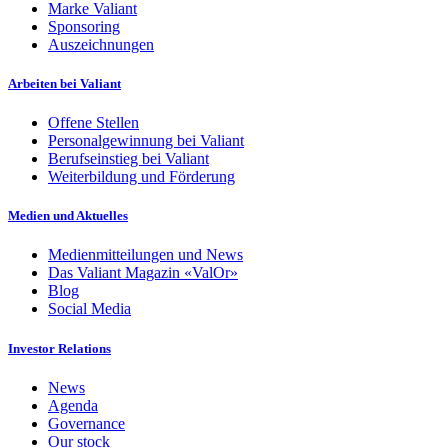
Marke Valiant
Sponsoring
Auszeichnungen
Arbeiten bei Valiant
Offene Stellen
Personalgewinnung bei Valiant
Berufseinstieg bei Valiant
Weiterbildung und Förderung
Medien und Aktuelles
Medienmitteilungen und News
Das Valiant Magazin «ValOr»
Blog
Social Media
Investor Relations
News
Agenda
Governance
Our stock