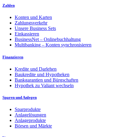
Zahlen
Konten und Karten
Zahlungsverkehr
Unsere Business Sets
Einkassieren
BusinessNet – Onlinebuchhaltung
Multibanking – Konten synchronisieren
Finanzieren
Kredite und Darlehen
Baukredite und Hypotheken
Bankgarantien und Bürgschaften
Hypothek zu Valiant wechseln
Sparen und Anlegen
Sparprodukte
Anlagelösungen
Anlageprodukte
Börsen und Märkte