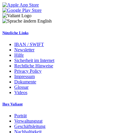
English
Nützliche Links
IBAN / SWIFT
Newsletter
Hilfe
Sicherheit im Internet
Rechtliche Hinweise
Privacy Policy
Impressum
Dokumente
Glossar
Videos
Ihre Valiant
Porträt
Verwaltungsrat
Geschäftsleitung
Nachhaltigkeit