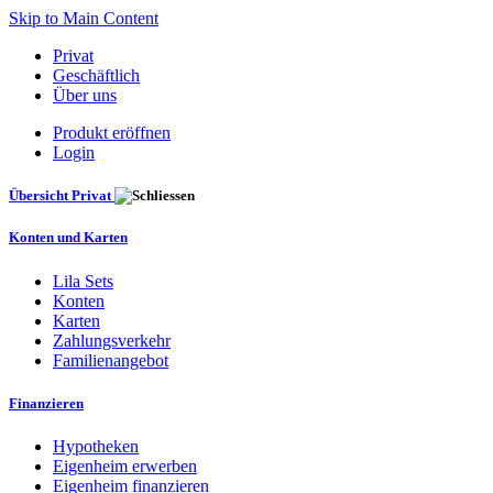
Skip to Main Content
Privat
Geschäftlich
Über uns
Produkt eröffnen
Login
Übersicht Privat
Konten und Karten
Lila Sets
Konten
Karten
Zahlungsverkehr
Familienangebot
Finanzieren
Hypotheken
Eigenheim erwerben
Eigenheim finanzieren