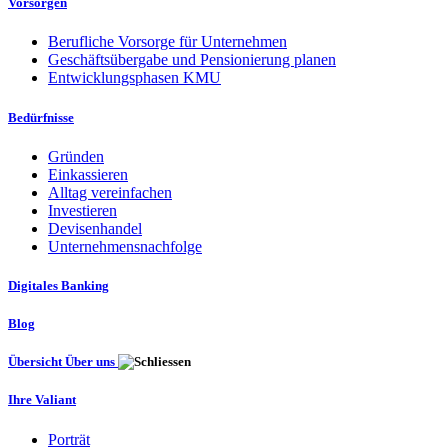
Vorsorgen
Berufliche Vorsorge für Unternehmen
Geschäftsübergabe und Pensionierung planen
Entwicklungsphasen KMU
Bedürfnisse
Gründen
Einkassieren
Alltag vereinfachen
Investieren
Devisenhandel
Unternehmensnachfolge
Digitales Banking
Blog
Übersicht Über uns
Ihre Valiant
Porträt