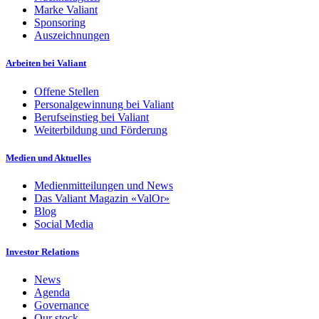
Marke Valiant
Sponsoring
Auszeichnungen
Arbeiten bei Valiant
Offene Stellen
Personalgewinnung bei Valiant
Berufseinstieg bei Valiant
Weiterbildung und Förderung
Medien und Aktuelles
Medienmitteilungen und News
Das Valiant Magazin «ValOr»
Blog
Social Media
Investor Relations
News
Agenda
Governance
Our stock