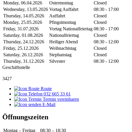
Monday, 06.04.2026
Ostermontag
Closed
Wednesday, 13.05.2026
Vortag Auffahrt
08:30 - 17:00
Thursday, 14.05.2026
Auffahrt
Closed
Monday, 25.05.2026
Pfingstmontag
Closed
Friday, 31.07.2026
Vortag Nationalfeiertag
08:30 - 17:00
Saturday, 01.08.2026
Nationalfeiertag
Closed
Thursday, 24.12.2026
Heiliger Abend
08:30 - 12:00
Friday, 25.12.2026
Weihnachtstag
Closed
Saturday, 26.12.2026
Stephanstag
Closed
Thursday, 31.12.2026
Silvester
08:30 - 12:00
Geschäftsstelle
3427
Route
032 665 33 61
Termin vereinbaren
E-Mail
Öffnungszeiten
Montag – Freitag
08:30 – 18:30