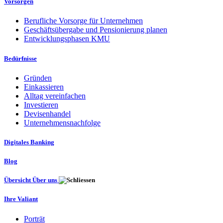
Vorsorgen
Berufliche Vorsorge für Unternehmen
Geschäftsübergabe und Pensionierung planen
Entwicklungsphasen KMU
Bedürfnisse
Gründen
Einkassieren
Alltag vereinfachen
Investieren
Devisenhandel
Unternehmensnachfolge
Digitales Banking
Blog
Übersicht Über uns
Ihre Valiant
Porträt