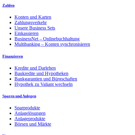
Zahlen
Konten und Karten
Zahlungsverkehr
Unsere Business Sets
Einkassieren
BusinessNet – Onlinebuchhaltung
Multibanking – Konten synchronisieren
Finanzieren
Kredite und Darlehen
Baukredite und Hypotheken
Bankgarantien und Bürgschaften
Hypothek zu Valiant wechseln
Sparen und Anlegen
Sparprodukte
Anlagelösungen
Anlageprodukte
Börsen und Märkte