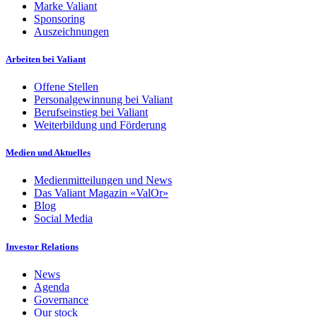
Marke Valiant
Sponsoring
Auszeichnungen
Arbeiten bei Valiant
Offene Stellen
Personalgewinnung bei Valiant
Berufseinstieg bei Valiant
Weiterbildung und Förderung
Medien und Aktuelles
Medienmitteilungen und News
Das Valiant Magazin «ValOr»
Blog
Social Media
Investor Relations
News
Agenda
Governance
Our stock