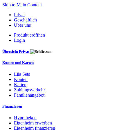
Skip to Main Content
Privat
Geschäftlich
Über uns
Produkt eröffnen
Login
Übersicht Privat
Konten und Karten
Lila Sets
Konten
Karten
Zahlungsverkehr
Familienangebot
Finanzieren
Hypotheken
Eigenheim erwerben
Eigenheim finanzieren