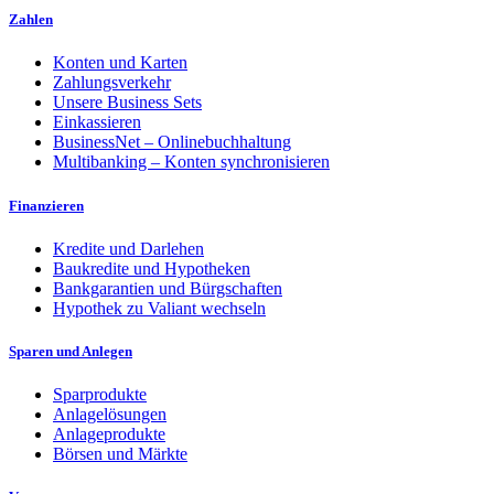
Zahlen
Konten und Karten
Zahlungsverkehr
Unsere Business Sets
Einkassieren
BusinessNet – Onlinebuchhaltung
Multibanking – Konten synchronisieren
Finanzieren
Kredite und Darlehen
Baukredite und Hypotheken
Bankgarantien und Bürgschaften
Hypothek zu Valiant wechseln
Sparen und Anlegen
Sparprodukte
Anlagelösungen
Anlageprodukte
Börsen und Märkte