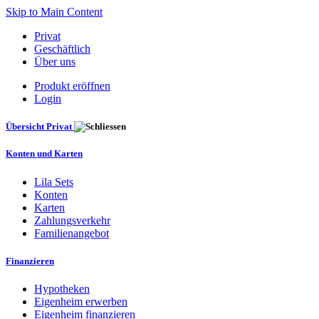
Skip to Main Content
Privat
Geschäftlich
Über uns
Produkt eröffnen
Login
Übersicht Privat
Konten und Karten
Lila Sets
Konten
Karten
Zahlungsverkehr
Familienangebot
Finanzieren
Hypotheken
Eigenheim erwerben
Eigenheim finanzieren