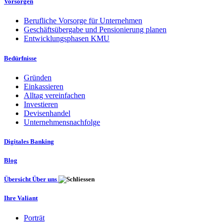
Vorsorgen
Berufliche Vorsorge für Unternehmen
Geschäftsübergabe und Pensionierung planen
Entwicklungsphasen KMU
Bedürfnisse
Gründen
Einkassieren
Alltag vereinfachen
Investieren
Devisenhandel
Unternehmensnachfolge
Digitales Banking
Blog
Übersicht Über uns
Ihre Valiant
Porträt