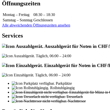
Öffnungszeiten
Montag – Freitag
08:30 – 18:30
Samstag – Sonntag
Geschlossen
Alle abweichenden Öffnungszeiten ansehen
Services
Auszahlgerät für Noten in CH
Täglich, 06:00 – 24:00
Einzahlgerät für Noten in CHF
Täglich, 06:00 – 24:00
Parkplätze
Rollstuhlgängig
Einzahlgerät für Münz in
Tresorfach
Nachttresor