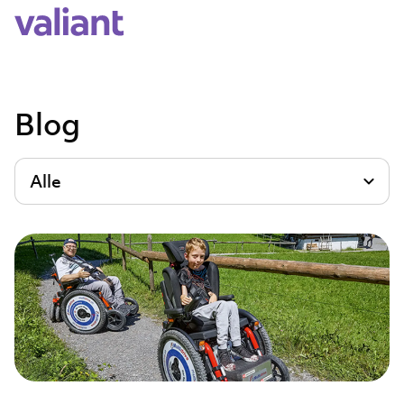
Blog
Alle