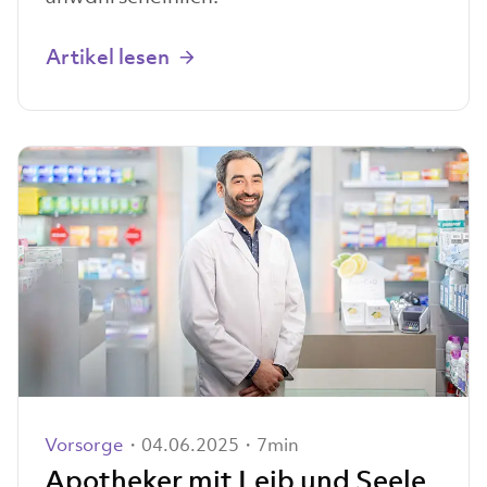
Artikel lesen
Vorsorge
・04.06.2025・7min
Apotheker mit Leib und Seele