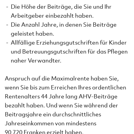
Die Höhe der Beiträge, die Sie und Ihr
Arbeitgeber einbezahlt haben.
Die Anzahl Jahre, in denen Sie Beiträge
geleistet haben.
Allfällige Erziehungsgutschriften für Kinder
und Betreuungsgutschriften für das Pflegen
naher Verwandter.
Anspruch auf die Maximalrente haben Sie,
wenn Sie bis zum Erreichen Ihres ordentlichen
Rentenalters 44 Jahre lang AHV-Beiträge
bezahlt haben. Und wenn Sie während der
Beitragsjahre ein durchschnittliches
Jahreseinkommen von mindestens
90 720 Franken erzielt haben.