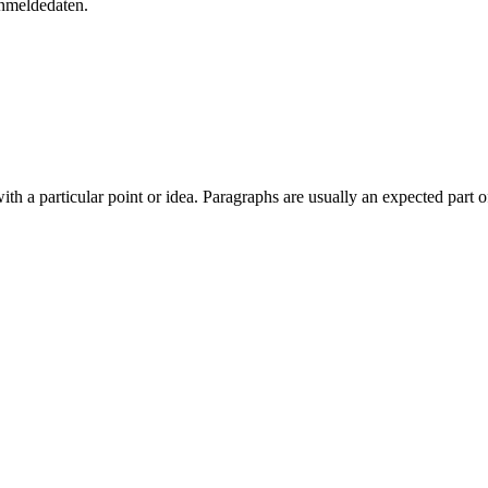
nmeldedaten.
with a particular point or idea. Paragraphs are usually an expected part 