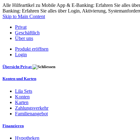
Alle Hilfeartikel zu Mobile App & E-Banking: Erfahren Sie alles übe
Banking: Erfahren Sie alles über Login, Aktivierung, Systemanforder
Skip to Main Content
Privat
Geschäftlich
Über uns
Produkt eröffnen
Login
Übersicht Privat
Konten und Karten
Lila Sets
Konten
Karten
Zahlungsverkehr
Familienangebot
Finanzieren
Hypotheken