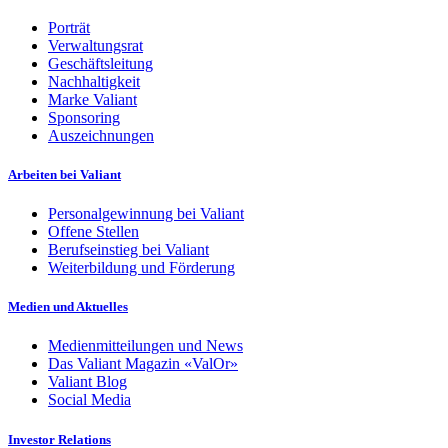
Porträt
Verwaltungsrat
Geschäftsleitung
Nachhaltigkeit
Marke Valiant
Sponsoring
Auszeichnungen
Arbeiten bei Valiant
Personalgewinnung bei Valiant
Offene Stellen
Berufseinstieg bei Valiant
Weiterbildung und Förderung
Medien und Aktuelles
Medienmitteilungen und News
Das Valiant Magazin «ValOr»
Valiant Blog
Social Media
Investor Relations