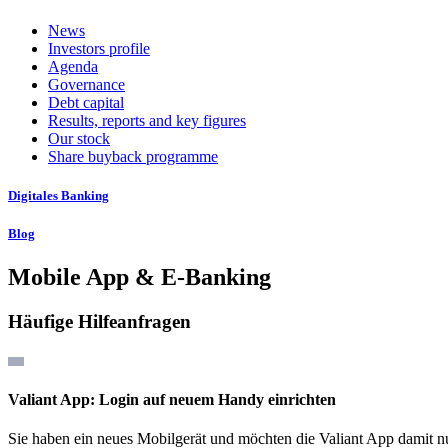
News
Investors profile
Agenda
Governance
Debt capital
Results, reports and key figures
Our stock
Share buyback programme
Digitales Banking
Blog
Mobile App & E-Banking
Häufige Hilfeanfragen
Valiant App: Login auf neuem Handy einrichten
Sie haben ein neues Mobilgerät und möchten die Valiant App damit n