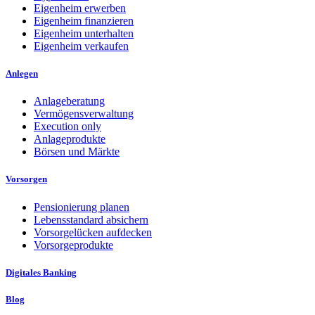
Eigenheim erwerben
Eigenheim finanzieren
Eigenheim unterhalten
Eigenheim verkaufen
Anlegen
Anlageberatung
Vermögensverwaltung
Execution only
Anlageprodukte
Börsen und Märkte
Vorsorgen
Pensionierung planen
Lebensstandard absichern
Vorsorgelücken aufdecken
Vorsorgeprodukte
Digitales Banking
Blog