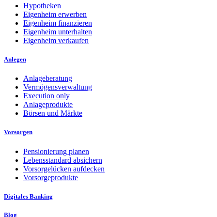
Hypotheken
Eigenheim erwerben
Eigenheim finanzieren
Eigenheim unterhalten
Eigenheim verkaufen
Anlegen
Anlageberatung
Vermögensverwaltung
Execution only
Anlageprodukte
Börsen und Märkte
Vorsorgen
Pensionierung planen
Lebensstandard absichern
Vorsorgelücken aufdecken
Vorsorgeprodukte
Digitales Banking
Blog