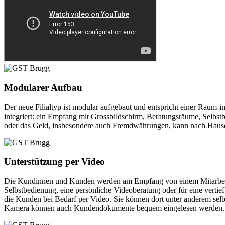
Modularer Aufbau
Der neue Filialtyp ist modular aufgebaut und entspricht einer Raum
integriert: ein Empfang mit Grossbildschirm, Beratungsräume, Selbs
oder das Geld, insbesondere auch Fremdwährungen, kann nach Hause 
Unterstützung per Video
Die Kundinnen und Kunden werden am Empfang von einem Mitarbeiten
Selbstbedienung, eine persönliche Videoberatung oder für eine verti
die Kunden bei Bedarf per Video. Sie können dort unter anderem selbs
Kamera können auch Kundendokumente bequem eingelesen werden. G