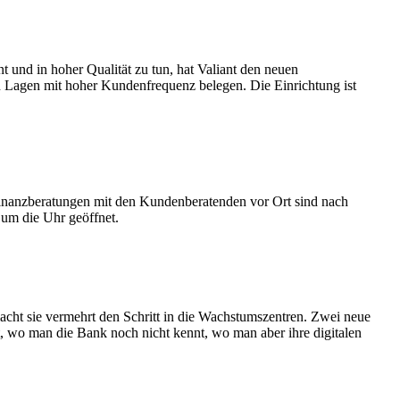
nt und in hoher Qualität zu tun, hat Valiant den neuen
ten Lagen mit hoher Kundenfrequenz belegen. Die Einrichtung ist
inanzberatungen mit den Kundenberatenden vor Ort sind nach
um die Uhr geöffnet.
 macht sie vermehrt den Schritt in die Wachstumszentren. Zwei neue
t, wo man die Bank noch nicht kennt, wo man aber ihre digitalen