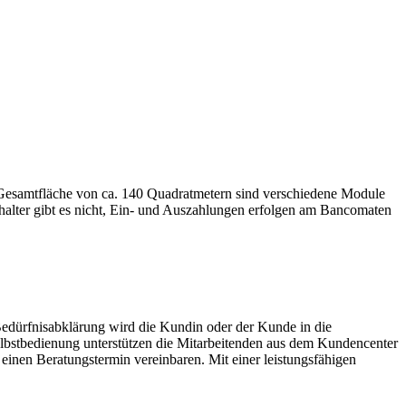
r Gesamtfläche von ca. 140 Quadratmetern sind verschiedene Module
alter gibt es nicht, Ein- und Auszahlungen erfolgen am Bancomaten
dürfnisabklärung wird die Kundin oder der Kunde in die
Selbstbedienung unterstützen die Mitarbeitenden aus dem Kundencenter
einen Beratungstermin vereinbaren. Mit einer leistungsfähigen