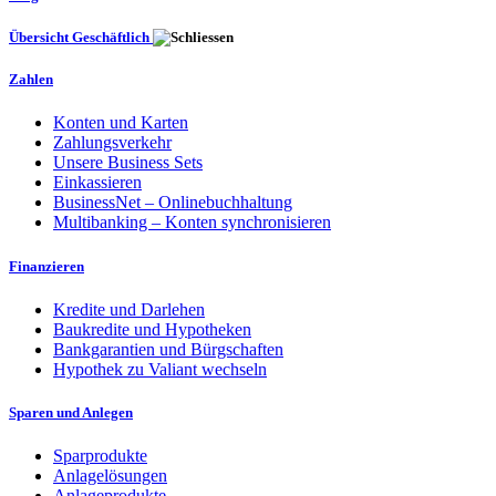
Übersicht Geschäftlich
Zahlen
Konten und Karten
Zahlungsverkehr
Unsere Business Sets
Einkassieren
BusinessNet – Onlinebuchhaltung
Multibanking – Konten synchronisieren
Finanzieren
Kredite und Darlehen
Baukredite und Hypotheken
Bankgarantien und Bürgschaften
Hypothek zu Valiant wechseln
Sparen und Anlegen
Sparprodukte
Anlagelösungen
Anlageprodukte