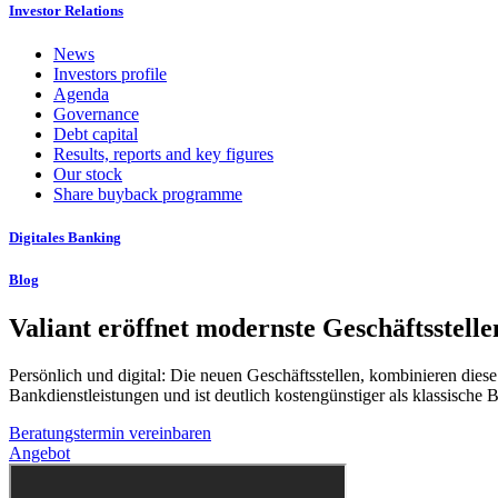
Investor Relations
News
Investors profile
Agenda
Governance
Debt capital
Results, reports and key figures
Our stock
Share buyback programme
Digitales Banking
Blog
Valiant eröffnet modernste Geschäftsstelle
Persönlich und digital: Die neuen Geschäftsstellen, kombinieren dies
Bankdienstleistungen und ist deutlich kostengünstiger als klassische B
Beratungstermin vereinbaren
Angebot