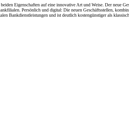
e beiden Eigenschaften auf eine innovative Art und Weise. Der neue Gesc
Bankfilialen. Persönlich und digital: Die neuen Geschäftsstellen, kombi
alen Bankdienstleistungen und ist deutlich kostengünstiger als klassisch