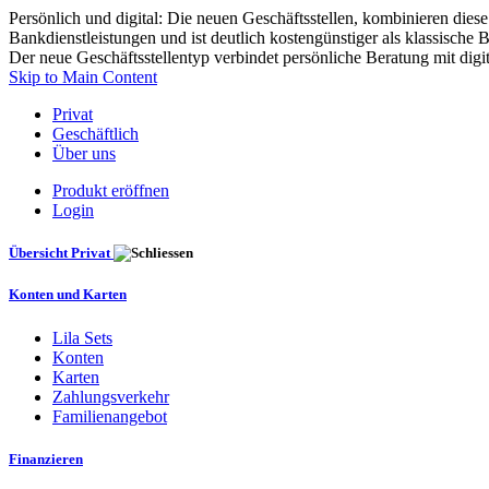
Persönlich und digital: Die neuen Geschäftsstellen, kombinieren dies
Bankdienstleistungen und ist deutlich kostengünstiger als klassische 
Der neue Geschäftsstellentyp verbindet persönliche Beratung mit digit
Skip to Main Content
Privat
Geschäftlich
Über uns
Produkt eröffnen
Login
Übersicht Privat
Konten und Karten
Lila Sets
Konten
Karten
Zahlungsverkehr
Familienangebot
Finanzieren