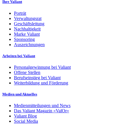
Ihre Valiant
Porträt
Verwaltungsrat
Geschäftsleitung
Nachhaltigkeit
Marke Valiant
Sponsoring
Auszeichnungen
Arbeiten bei Valiant
Personalgewinnung bei Valiant
Offene Stellen
Berufseinstieg bei Valiant
Weiterbildung und Förderung
Medien und Aktuelles
Medienmitteilungen und News
Das Valiant Magazin «ValOr»
Valiant Blog
Social Media