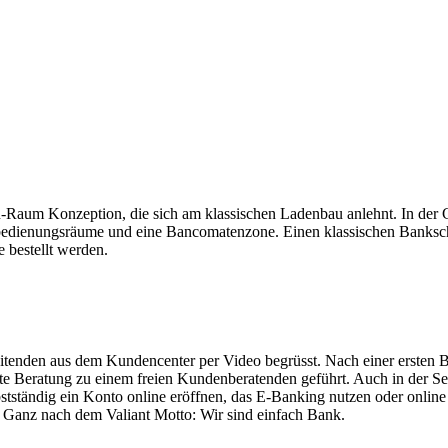
-in-Raum Konzeption, die sich am klassischen Ladenbau anlehnt. In de
tbedienungsräume und eine Bancomatenzone. Einen klassischen Banksch
bestellt werden.
den aus dem Kundencenter per Video begrüsst. Nach einer ersten Be
efte Beratung zu einem freien Kundenberatenden geführt. Auch in der 
tständig ein Konto online eröffnen, das E-Banking nutzen oder online 
anz nach dem Valiant Motto: Wir sind einfach Bank.