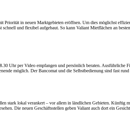
it Priorität in neuen Marktgebieten eröffnen. Um dies möglichst effizie
st schnell und flexibel aufgebaut. So kann Valiant Mietflächen an bes
8.30 Uhr per Video empfangen und persönlich beraten. Ausführliche F
ende möglich. Der Bancomat und die Selbstbedienung sind fast rund 
llen stark lokal verankert – vor allem in ländlichen Gebieten. Künftig
sehen. Die neuen Geschäftsstellen geben Valiant auch dort ein Gesich