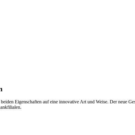
n
e beiden Eigenschaften auf eine innovative Art und Weise. Der neue Gesc
ankfilialen.