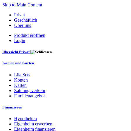
Skip to Main Content
Privat
Geschäftlich
Über uns
Produkt eröffnen
Login
Übersicht Privat
Konten und Karten
Lila Sets
Konten
Karten
Zahlungsverkehr
Familienangebot
Finanzieren
Hypotheken
Eigenheim erwerben
Eigenheim finanzieren