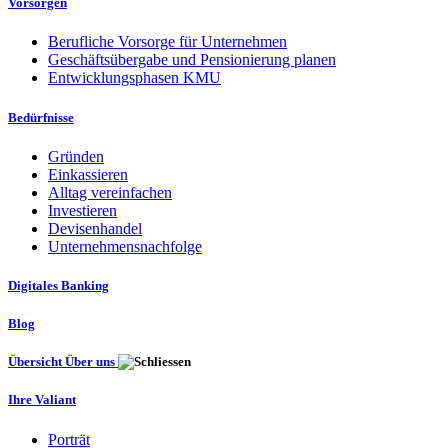
Vorsorgen
Berufliche Vorsorge für Unternehmen
Geschäftsübergabe und Pensionierung planen
Entwicklungsphasen KMU
Bedürfnisse
Gründen
Einkassieren
Alltag vereinfachen
Investieren
Devisenhandel
Unternehmensnachfolge
Digitales Banking
Blog
Übersicht Über uns
Ihre Valiant
Porträt