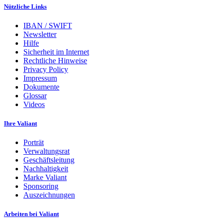
Nützliche Links
IBAN / SWIFT
Newsletter
Hilfe
Sicherheit im Internet
Rechtliche Hinweise
Privacy Policy
Impressum
Dokumente
Glossar
Videos
Ihre Valiant
Porträt
Verwaltungsrat
Geschäftsleitung
Nachhaltigkeit
Marke Valiant
Sponsoring
Auszeichnungen
Arbeiten bei Valiant