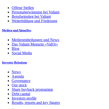
Offene Stellen
Personalgewinnung bei Valiant
Berufseinstieg bei Valiant
Weiterbildung und Förderung
Medien und Aktuelles
Medienmitteilungen und News
Das Valiant Magazin «ValOr»
Blog
Social Media
Investor Relations
News
Agenda
Governance
Our stock
Share buyback programme
Debt capital
Investors profile
Results, reports and key figures