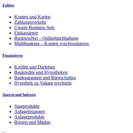
Zahlen
Konten und Karten
Zahlungsverkehr
Unsere Business Sets
Einkassieren
BusinessNet – Onlinebuchhaltung
Multibanking – Konten synchronisieren
Finanzieren
Kredite und Darlehen
Baukredite und Hypotheken
Bankgarantien und Bürgschaften
Hypothek zu Valiant wechseln
Sparen und Anlegen
Sparprodukte
Anlagelösungen
Anlageprodukte
Börsen und Märkte