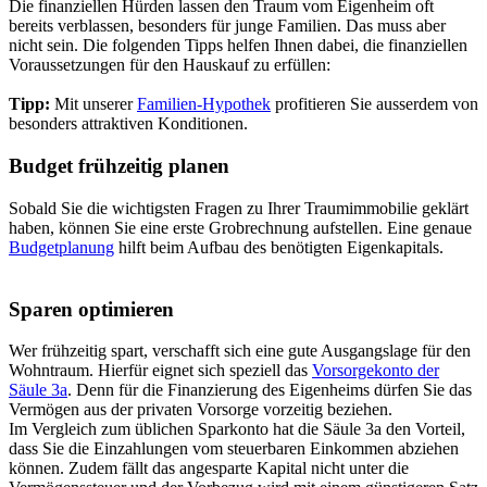
Die finanziellen Hürden lassen den Traum vom Eigenheim oft
bereits verblassen, besonders für junge Familien. Das muss aber
nicht sein. Die folgenden Tipps helfen Ihnen dabei, die finanziellen
Voraussetzungen für den Hauskauf zu erfüllen:
Tipp:
Mit unserer
Familien-Hypothek
profitieren Sie ausserdem von
besonders attraktiven Konditionen.
Budget frühzeitig planen
Sobald Sie die wichtigsten Fragen zu Ihrer Traumimmobilie geklärt
haben, können Sie eine erste Grobrechnung aufstellen. Eine genaue
Budgetplanung
hilft beim Aufbau des benötigten Eigenkapitals.
Sparen optimieren
Wer frühzeitig spart, verschafft sich eine gute Ausgangslage für den
Wohntraum. Hierfür eignet sich speziell das
Vorsorgekonto der
Säule 3a
. Denn für die Finanzierung des Eigenheims dürfen Sie das
Vermögen aus der privaten Vorsorge vorzeitig beziehen.
Im Vergleich zum üblichen Sparkonto hat die Säule 3a den Vorteil,
dass Sie die Einzahlungen vom steuerbaren Einkommen abziehen
können. Zudem fällt das angesparte Kapital nicht unter die