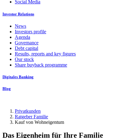
Social Media
Investor Relations
News
Investors profile
Agenda
Governance
Debt capital
Results, reports and key figures
Our stock
Share buyback programme
Digitales Banking
Blog
Privatkunden
Ratgeber Familie
Kauf von Wohneigentum
Das Eigenheim für Ihre Familie