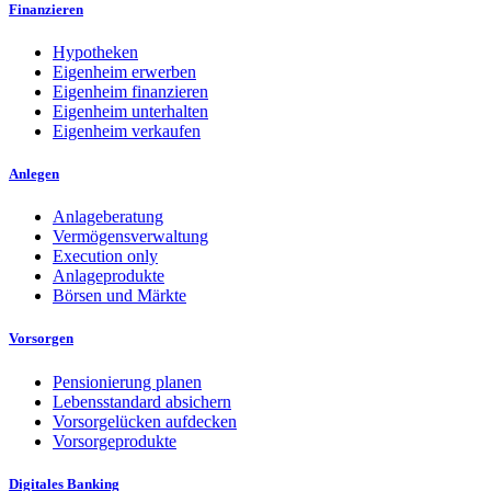
Finanzieren
Hypotheken
Eigenheim erwerben
Eigenheim finanzieren
Eigenheim unterhalten
Eigenheim verkaufen
Anlegen
Anlageberatung
Vermögensverwaltung
Execution only
Anlageprodukte
Börsen und Märkte
Vorsorgen
Pensionierung planen
Lebensstandard absichern
Vorsorgelücken aufdecken
Vorsorgeprodukte
Digitales Banking