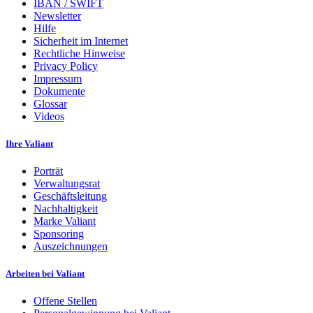
IBAN / SWIFT
Newsletter
Hilfe
Sicherheit im Internet
Rechtliche Hinweise
Privacy Policy
Impressum
Dokumente
Glossar
Videos
Ihre Valiant
Porträt
Verwaltungsrat
Geschäftsleitung
Nachhaltigkeit
Marke Valiant
Sponsoring
Auszeichnungen
Arbeiten bei Valiant
Offene Stellen