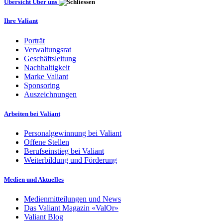
Übersicht Über uns
Ihre Valiant
Porträt
Verwaltungsrat
Geschäftsleitung
Nachhaltigkeit
Marke Valiant
Sponsoring
Auszeichnungen
Arbeiten bei Valiant
Personalgewinnung bei Valiant
Offene Stellen
Berufseinstieg bei Valiant
Weiterbildung und Förderung
Medien und Aktuelles
Medienmitteilungen und News
Das Valiant Magazin «ValOr»
Valiant Blog