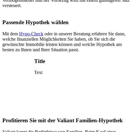
Vermögenssteuer und der Vorbezug wird mit einem günstigeren Satz
versteuert.
Passende Hypothek wählen
Mit dem
Hypo-Check
oder in unserer Beratung erfahren Sie dann,
welche finanziellen Möglichkeiten Sie haben, ob Sie sich die
gewünschte Immobilie leisten können und welche Hypothek am
besten zu Ihnen und Ihrer Situation passt.
Title
Text
Profitieren Sie mit der Valiant Familien-Hypothek
Valiant kennt die Bedürfnisse von Familien. Beim Kauf eines