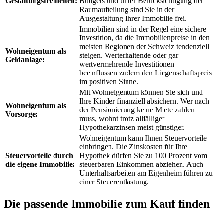
Gestaltungsfreiheiten:
Budgets und unter Berücksichtigung der
Raumaufteilung sind Sie in der
Ausgestaltung Ihrer Immobilie frei.
Immobilien sind in der Regel eine sichere
Investition, da die Immobilienpreise in den
meisten Regionen der Schweiz tendenziell
Wohneigentum als
steigen. Werterhaltende oder gar
Geldanlage:
wertvermehrende Investitionen
beeinflussen zudem den Liegenschaftspreis
im positiven Sinne.
Mit Wohneigentum können Sie sich und
Ihre Kinder finanziell absichern. Wer nach
Wohneigentum als
der Pensionierung keine Miete zahlen
Vorsorge:
muss, wohnt trotz allfälliger
Hypothekarzinsen meist günstiger.
Wohneigentum kann Ihnen Steuervorteile
einbringen. Die Zinskosten für Ihre
Steuervorteile durch
Hypothek dürfen Sie zu 100 Prozent vom
die eigene Immobilie:
steuerbaren Einkommen abziehen. Auch
Unterhaltsarbeiten am Eigenheim führen zu
einer Steuerentlastung.
Die passende Immobilie zum Kauf finden