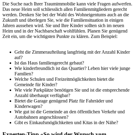
Die Suche nach Ihrer Traumimmobilie kann viele Fragen aufwerfen.
Das neue Heim soll schliesslich allen Familienmitgliedern gerecht
werden. Denken Sie bei der Wahl des Wohneigentums auch an die
Zukunft und überlegen Sie, wie die Familiensituation in einigen
Jahren aussehen wird. Sie und Ihre Kinder sollten sich im neuen
Heim und in der Nachbarschaft wohlfühlen. Planen Sie genügend
Zeit ein, um die wichtigsten Punkte zu klären. Zum Beispiel:
Geht die Zimmeraufteilung langfristig mit der Anzahl Kinder
auf?
Ist das Haus familiengerecht gebaut?
Wie kinderfreundlich ist das Quartier? Leben hier viele junge
Familien?
Welche Schulen und Freizeitmöglichkeiten bietet die
Gemeinde für Kinder?
Wie viele Parkplätze benötigen Sie und ist die entsprechende
Anzahl überhaupt verfügbar?
Bietet die Garage genügend Platz für Fahrräder und
Kinderwagen?
Wie gut ist die Gemeinde an den öffentlichen Verkehr und
Autobahnen angeschlossen?
Gibt es Einkaufsmöglichkeiten und Kitas in der Nähe?
Experten-Tipp «So wird der Wunsch vom