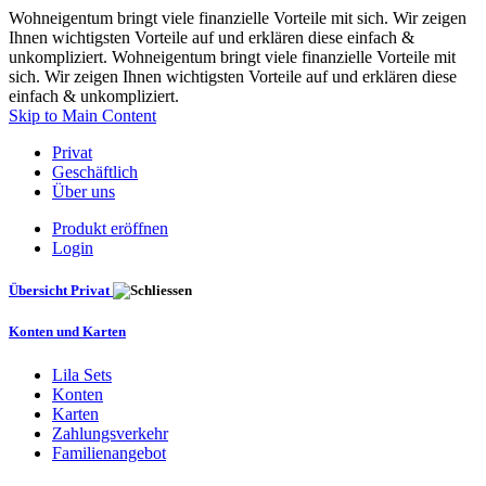
Wohneigentum bringt viele finanzielle Vorteile mit sich. Wir zeigen
Ihnen wichtigsten Vorteile auf und erklären diese einfach &
unkompliziert. Wohneigentum bringt viele finanzielle Vorteile mit
sich. Wir zeigen Ihnen wichtigsten Vorteile auf und erklären diese
einfach & unkompliziert.
Skip to Main Content
Privat
Geschäftlich
Über uns
Produkt eröffnen
Login
Übersicht Privat
Konten und Karten
Lila Sets
Konten
Karten
Zahlungsverkehr
Familienangebot