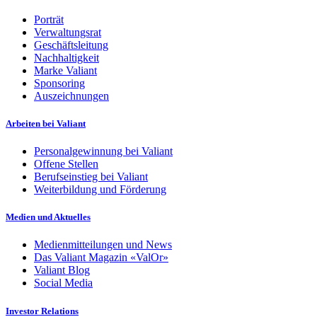
Porträt
Verwaltungsrat
Geschäftsleitung
Nachhaltigkeit
Marke Valiant
Sponsoring
Auszeichnungen
Arbeiten bei Valiant
Personalgewinnung bei Valiant
Offene Stellen
Berufseinstieg bei Valiant
Weiterbildung und Förderung
Medien und Aktuelles
Medienmitteilungen und News
Das Valiant Magazin «ValOr»
Valiant Blog
Social Media
Investor Relations