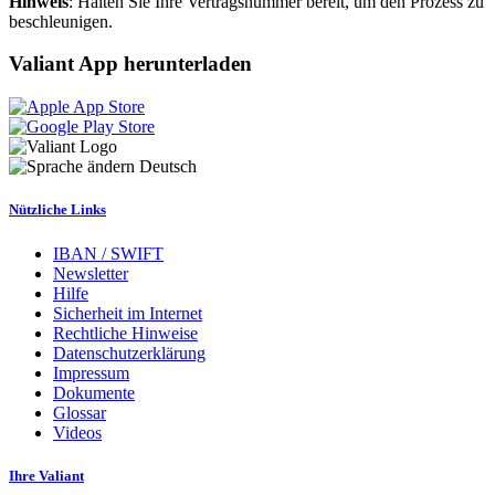
Hinweis
: Halten Sie Ihre Vertragsnummer bereit, um den Prozess zu
beschleunigen.
Valiant App herunterladen
Deutsch
Nützliche Links
IBAN / SWIFT
Newsletter
Hilfe
Sicherheit im Internet
Rechtliche Hinweise
Datenschutzerklärung
Impressum
Dokumente
Glossar
Videos
Ihre Valiant