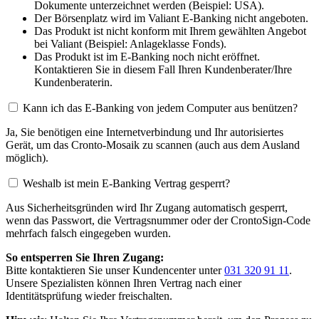
Dokumente unterzeichnet werden (Beispiel: USA).
Der Börsenplatz wird im Valiant E-Banking nicht angeboten.
Das Produkt ist nicht konform mit Ihrem gewählten Angebot
bei Valiant (Beispiel: Anlageklasse Fonds).
Das Produkt ist im E-Banking noch nicht eröffnet.
Kontaktieren Sie in diesem Fall Ihren Kundenberater/Ihre
Kundenberaterin.
Kann ich das E-Banking von jedem Computer aus benützen?
Ja, Sie benötigen eine Internetverbindung und Ihr autorisiertes
Gerät, um das Cronto-Mosaik zu scannen (auch aus dem Ausland
möglich).
Weshalb ist mein E-Banking Vertrag gesperrt?
Aus Sicherheitsgründen wird Ihr Zugang automatisch gesperrt,
wenn das Passwort, die Vertragsnummer oder der CrontoSign-Code
mehrfach falsch eingegeben wurden.
So entsperren Sie Ihren Zugang:
Bitte kontaktieren Sie unser Kundencenter unter
031 320 91 11
.
Unsere Spezialisten können Ihren Vertrag nach einer
Identitätsprüfung wieder freischalten.