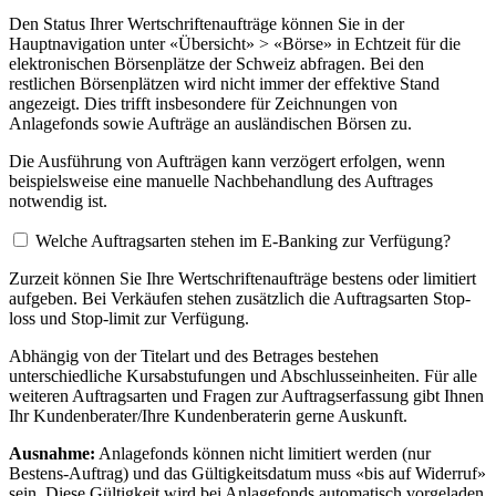
Den Status Ihrer Wertschriftenaufträge können Sie in der
Hauptnavigation unter «Übersicht» > «Börse» in Echtzeit für die
elektronischen Börsenplätze der Schweiz abfragen. Bei den
restlichen Börsenplätzen wird nicht immer der effektive Stand
angezeigt. Dies trifft insbesondere für Zeichnungen von
Anlagefonds sowie Aufträge an ausländischen Börsen zu.
Die Ausführung von Aufträgen kann verzögert erfolgen, wenn
beispielsweise eine manuelle Nachbehandlung des Auftrages
notwendig ist.
Welche Auftragsarten stehen im E-Banking zur Verfügung?
Zurzeit können Sie Ihre Wertschriftenaufträge bestens oder limitiert
aufgeben. Bei Verkäufen stehen zusätzlich die Auftragsarten Stop-
loss und Stop-limit zur Verfügung.
Abhängig von der Titelart und des Betrages bestehen
unterschiedliche Kursabstufungen und Abschlusseinheiten. Für alle
weiteren Auftragsarten und Fragen zur Auftragserfassung gibt Ihnen
Ihr Kundenberater/Ihre Kundenberaterin gerne Auskunft.
Ausnahme:
Anlagefonds können nicht limitiert werden (nur
Bestens-Auftrag) und das Gültigkeitsdatum muss «bis auf Widerruf»
sein. Diese Gültigkeit wird bei Anlagefonds automatisch vorgeladen