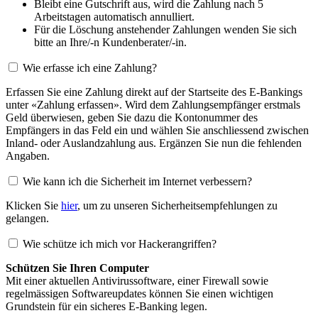
Bleibt eine Gutschrift aus, wird die Zahlung nach 5
Arbeitstagen automatisch annulliert.
Für die Löschung anstehender Zahlungen wenden Sie sich
bitte an Ihre/-n Kundenberater/-in.
Wie erfasse ich eine Zahlung?
Erfassen Sie eine Zahlung direkt auf der Startseite des E-Bankings
unter «Zahlung erfassen». Wird dem Zahlungsempfänger erstmals
Geld überwiesen, geben Sie dazu die Kontonummer des
Empfängers in das Feld ein und wählen Sie anschliessend zwischen
Inland- oder Auslandzahlung aus. Ergänzen Sie nun die fehlenden
Angaben.
Wie kann ich die Sicherheit im Internet verbessern?
Klicken Sie
hier
, um zu unseren Sicherheitsempfehlungen zu
gelangen.
Wie schütze ich mich vor Hackerangriffen?
Schützen Sie Ihren Computer
Mit einer aktuellen Antivirussoftware, einer Firewall sowie
regelmässigen Softwareupdates können Sie einen wichtigen
Grundstein für ein sicheres E-Banking legen.