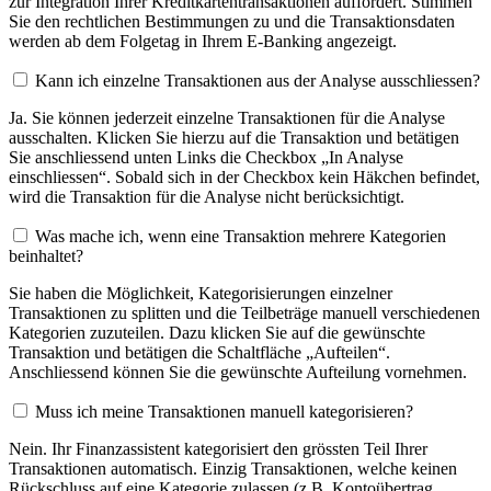
zur Integration Ihrer Kreditkartentransaktionen auffordert. Stimmen
Sie den rechtlichen Bestimmungen zu und die Transaktionsdaten
werden ab dem Folgetag in Ihrem E-Banking angezeigt.
Kann ich einzelne Transaktionen aus der Analyse ausschliessen?
Ja. Sie können jederzeit einzelne Transaktionen für die Analyse
ausschalten. Klicken Sie hierzu auf die Transaktion und betätigen
Sie anschliessend unten Links die Checkbox „In Analyse
einschliessen“. Sobald sich in der Checkbox kein Häkchen befindet,
wird die Transaktion für die Analyse nicht berücksichtigt.
Was mache ich, wenn eine Transaktion mehrere Kategorien
beinhaltet?
Sie haben die Möglichkeit, Kategorisierungen einzelner
Transaktionen zu splitten und die Teilbeträge manuell verschiedenen
Kategorien zuzuteilen. Dazu klicken Sie auf die gewünschte
Transaktion und betätigen die Schaltfläche „Aufteilen“.
Anschliessend können Sie die gewünschte Aufteilung vornehmen.
Muss ich meine Transaktionen manuell kategorisieren?
Nein. Ihr Finanzassistent kategorisiert den grössten Teil Ihrer
Transaktionen automatisch. Einzig Transaktionen, welche keinen
Rückschluss auf eine Kategorie zulassen (z.B. Kontoübertrag