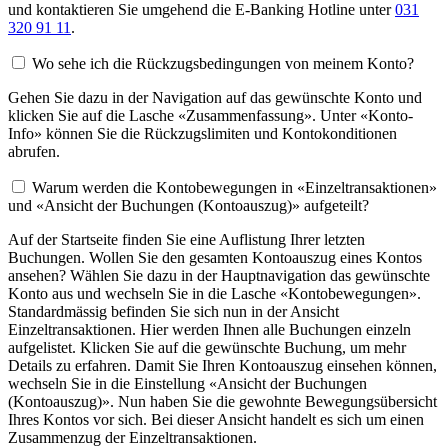
und kontaktieren Sie umgehend die E-Banking Hotline unter
031
320 91 11
.
Wo sehe ich die Rückzugsbedingungen von meinem Konto?
Gehen Sie dazu in der Navigation auf das gewünschte Konto und
klicken Sie auf die Lasche «Zusammenfassung». Unter «Konto-
Info» können Sie die Rückzugslimiten und Kontokonditionen
abrufen.
Warum werden die Kontobewegungen in «Einzeltransaktionen»
und «Ansicht der Buchungen (Kontoauszug)» aufgeteilt?
Auf der Startseite finden Sie eine Auflistung Ihrer letzten
Buchungen. Wollen Sie den gesamten Kontoauszug eines Kontos
ansehen? Wählen Sie dazu in der Hauptnavigation das gewünschte
Konto aus und wechseln Sie in die Lasche «Kontobewegungen».
Standardmässig befinden Sie sich nun in der Ansicht
Einzeltransaktionen. Hier werden Ihnen alle Buchungen einzeln
aufgelistet. Klicken Sie auf die gewünschte Buchung, um mehr
Details zu erfahren. Damit Sie Ihren Kontoauszug einsehen können,
wechseln Sie in die Einstellung «Ansicht der Buchungen
(Kontoauszug)». Nun haben Sie die gewohnte Bewegungsübersicht
Ihres Kontos vor sich. Bei dieser Ansicht handelt es sich um einen
Zusammenzug der Einzeltransaktionen.