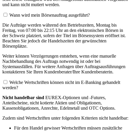
und kann nicht mutiert werden.
Wann wird mein Börsenauftrag ausgeführt?
Die Aufträge werden während den Betriebszeiten, Montag bis
Freitag, von 07:00 bis 22:15 Uhr an den elektronischen Börsen in
der Schweiz platziert, sofern der Titel im Börsensystem eröffnet ist.
Beachten Sie jedoch die Handelszeiten der gewünschten
Börsenplätze.
Weiter können Verzögerungen entstehen, wenn eine manuelle
Nachbehandlung des Auftrags notwendig ist oder bei
Systemausfällen. Für weitere Anfragen über Auftragsausführungen
kontaktieren Sie Ihren Kundenberater/Ihre Kundenberaterin.
Welche Wertschriften können nicht im E-Banking gehandelt
werden?
Nicht handelbar sind
EUREX-Optionen und -Futures,
Anteilscheine, nicht kotierte Aktien und Obligationen,
Kassenobligationen, Anrechte, Edelmetall und OTC Options.
Zudem sind Wertschriften unter folgenden Kriterien nicht handelbar:
Für den Handel gewisser Wertschriften müssen zusätzliche