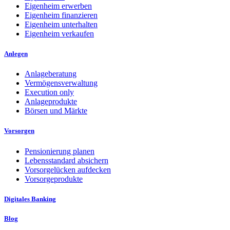
Eigenheim erwerben
Eigenheim finanzieren
Eigenheim unterhalten
Eigenheim verkaufen
Anlegen
Anlageberatung
Vermögensverwaltung
Execution only
Anlageprodukte
Börsen und Märkte
Vorsorgen
Pensionierung planen
Lebensstandard absichern
Vorsorgelücken aufdecken
Vorsorgeprodukte
Digitales Banking
Blog