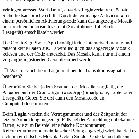
Wir legen grossen Wert darauf, dass das Loginverfahren höchste
Sicherheitsansprüche erfüllt. Durch die einmalige Aktivierung mit
einem persönlichen Aktivierungscode kann das angezeigte Mosaik
nur durch ein autorisiertes Gerät (Smartphone, Tablet oder
Lesegerät) entschlüsselt werden.
Die CrontoSign Swiss App benötigt keine Internetverbindung und
tauscht keine Daten aus. Es wird lediglich das angezeigte Mosaik
gelesen und der Code angezeigt. Das Mosaik kann nur mit einem
vorgängig registrierten Gerät decodiert werden.
Was muss ich beim Login und bei der Transaktionssignatur
beachten?
Überprüfen Sie bei jedem Scannen des Mosaiks sorgfältig die
Angaben auf der CrontoSign Swiss App (Smartphone, Tablet oder
Lesegerät). Geben Sie erst dann den Mosaikcode am
Computerbildschirm ein.
Beim
Login
werden die Vertragsnummer und der Zeitpunkt der
letzten Anmeldung angezeigt. Falls bei der Anmeldung unbekannte
Daten, wie zum Beispiel eine falsche Kontonummer,
Referenznummer oder ein falscher Betrag angezeigt wird, handelt es
sich um ein falsches Mosaik. Geben Sie den Code keinesfalls ein