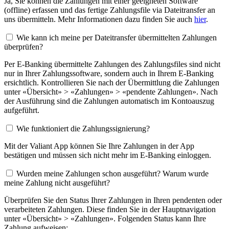
Ja, Sie können die Zahlungen mit einer geeigneten Software
(offline) erfassen und das fertige Zahlungsfile via Dateitransfer an
uns übermitteln. Mehr Informationen dazu finden Sie auch
hier
.
Wie kann ich meine per Dateitransfer übermittelten Zahlungen
überprüfen?
Per E-Banking übermittelte Zahlungen des Zahlungsfiles sind nicht
nur in Ihrer Zahlungssoftware, sondern auch in Ihrem E-Banking
ersichtlich. Kontrollieren Sie nach der Übermittlung die Zahlungen
unter «Übersicht» > «Zahlungen» > «pendente Zahlungen». Nach
der Ausführung sind die Zahlungen automatisch im Kontoauszug
aufgeführt.
Wie funktioniert die Zahlungssignierung?
Mit der Valiant App können Sie Ihre Zahlungen in der App
bestätigen und müssen sich nicht mehr im E-Banking einloggen.
Wurden meine Zahlungen schon ausgeführt? Warum wurde
meine Zahlung nicht ausgeführt?
Überprüfen Sie den Status Ihrer Zahlungen in Ihren pendenten oder
verarbeiteten Zahlungen. Diese finden Sie in der Hauptnavigation
unter «Übersicht» > «Zahlungen». Folgenden Status kann Ihre
Zahlung aufweisen: