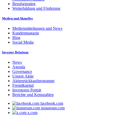
Berufseinstieg
Weiterbildung und Förderung
Medien und Aktuelles
Medienmitteilungen und News
Kundenmagazin
Blog
Social Media
Investor Relations
News
Agenda
Governance
Unsere Aktie
Aktienrückkaufprogramm
Fremdkapital
Investoren Porträt
Berichte und Kennzahlen
facebook.com
instagram.com
x.com