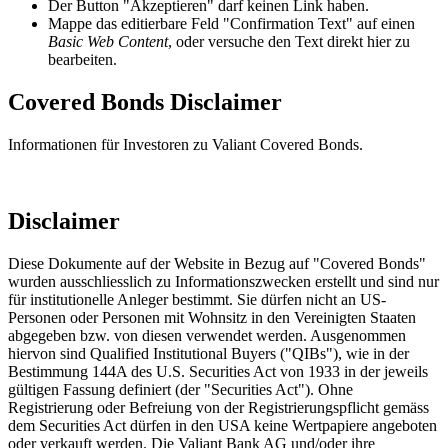
Der Button "Akzeptieren" darf keinen Link haben.
Mappe das editierbare Feld "Confirmation Text" auf einen
Basic Web Content
, oder versuche den Text direkt hier zu
bearbeiten.
Covered Bonds Disclaimer
Informationen für Investoren zu Valiant Covered Bonds.
Disclaimer
Diese Dokumente auf der Website in Bezug auf "Covered Bonds"
wurden ausschliesslich zu Informationszwecken erstellt und sind nur
für institutionelle Anleger bestimmt. Sie dürfen nicht an US-
Personen oder Personen mit Wohnsitz in den Vereinigten Staaten
abgegeben bzw. von diesen verwendet werden. Ausgenommen
hiervon sind Qualified Institutional Buyers ("QIBs"), wie in der
Bestimmung 144A des U.S. Securities Act von 1933 in der jeweils
gültigen Fassung definiert (der "Securities Act"). Ohne
Registrierung oder Befreiung von der Registrierungspflicht gemäss
dem Securities Act dürfen in den USA keine Wertpapiere angeboten
oder verkauft werden. Die Valiant Bank AG und/oder ihre