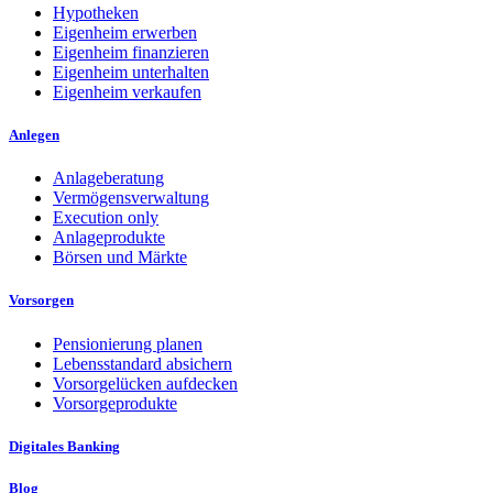
Hypotheken
Eigenheim erwerben
Eigenheim finanzieren
Eigenheim unterhalten
Eigenheim verkaufen
Anlegen
Anlageberatung
Vermögensverwaltung
Execution only
Anlageprodukte
Börsen und Märkte
Vorsorgen
Pensionierung planen
Lebensstandard absichern
Vorsorgelücken aufdecken
Vorsorgeprodukte
Digitales Banking
Blog