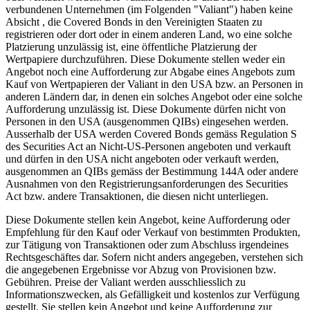
verbundenen Unternehmen (im Folgenden "Valiant") haben keine
Absicht , die Covered Bonds in den Vereinigten Staaten zu
registrieren oder dort oder in einem anderen Land, wo eine solche
Platzierung unzulässig ist, eine öffentliche Platzierung der
Wertpapiere durchzuführen. Diese Dokumente stellen weder ein
Angebot noch eine Aufforderung zur Abgabe eines Angebots zum
Kauf von Wertpapieren der Valiant in den USA bzw. an Personen in
anderen Ländern dar, in denen ein solches Angebot oder eine solche
Aufforderung unzulässig ist. Diese Dokumente dürfen nicht von
Personen in den USA (ausgenommen QIBs) eingesehen werden.
Ausserhalb der USA werden Covered Bonds gemäss Regulation S
des Securities Act an Nicht-US-Personen angeboten und verkauft
und dürfen in den USA nicht angeboten oder verkauft werden,
ausgenommen an QIBs gemäss der Bestimmung 144A oder andere
Ausnahmen von den Registrierungsanforderungen des Securities
Act bzw. andere Transaktionen, die diesen nicht unterliegen.
Diese Dokumente stellen kein Angebot, keine Aufforderung oder
Empfehlung für den Kauf oder Verkauf von bestimmten Produkten,
zur Tätigung von Transaktionen oder zum Abschluss irgendeines
Rechtsgeschäftes dar. Sofern nicht anders angegeben, verstehen sich
die angegebenen Ergebnisse vor Abzug von Provisionen bzw.
Gebühren. Preise der Valiant werden ausschliesslich zu
Informationszwecken, als Gefälligkeit und kostenlos zur Verfügung
gestellt. Sie stellen kein Angebot und keine Aufforderung zur