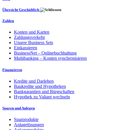
Übersicht Geschäftlich
Zahlen
Konten und Karten
Zahlungsverkehr
Unsere Business Sets
Einkassieren
BusinessNet – Onlinebuchhaltung
Multibanking – Konten synchronisieren
Finanzieren
Kredite und Darlehen
Baukredite und Hypotheken
Bankgarantien und Bürgschaften
Hypothek zu Valiant wechseln
Sparen und Anlegen
Sparprodukte
Anlagelösungen
Anlageprodukte