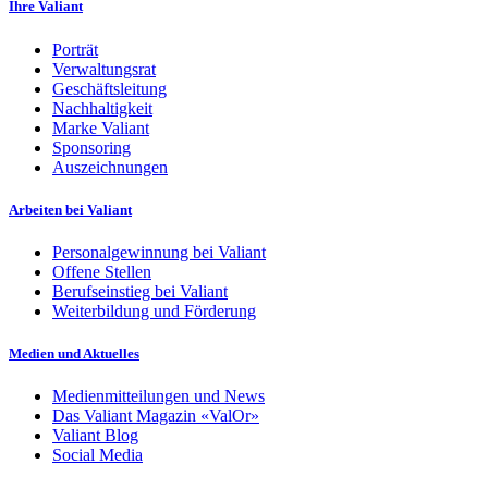
Ihre Valiant
Porträt
Verwaltungsrat
Geschäftsleitung
Nachhaltigkeit
Marke Valiant
Sponsoring
Auszeichnungen
Arbeiten bei Valiant
Personalgewinnung bei Valiant
Offene Stellen
Berufseinstieg bei Valiant
Weiterbildung und Förderung
Medien und Aktuelles
Medienmitteilungen und News
Das Valiant Magazin «ValOr»
Valiant Blog
Social Media