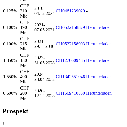
CHF
2019-
0.125%
310
CH0461239029
-
04.12.2034
Mio.
CHF
2021-
0.100%
190
CH0522158879
Herunterladen
07.05.2031
Mio.
CHF
2021-
0.100%
215
CH0522158903
Herunterladen
29.11.2030
Mio.
CHF
2023-
1.850%
180
CH1270609485
Herunterladen
31.05.2028
Mio.
CHF
2024-
1.550%
400
CH1342551046
Herunterladen
23.04.2032
Mio.
CHF
2026-
0.600%
200
CH1569410850
Herunterladen
12.12.2028
Mio.
Prospekt