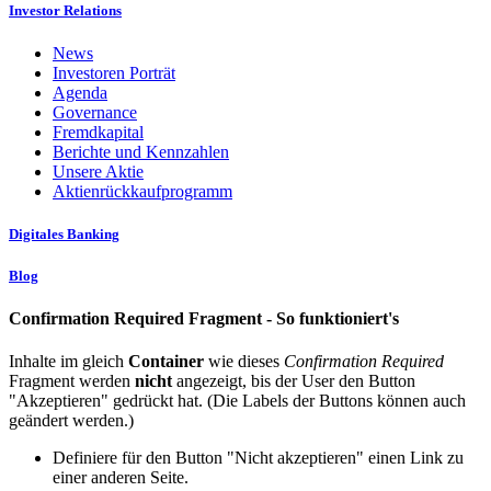
Investor Relations
News
Investoren Porträt
Agenda
Governance
Fremdkapital
Berichte und Kennzahlen
Unsere Aktie
Aktienrückkaufprogramm
Digitales Banking
Blog
Confirmation Required Fragment - So funktioniert's
Inhalte im gleich
Container
wie dieses
Confirmation Required
Fragment werden
nicht
angezeigt, bis der User den Button
"Akzeptieren" gedrückt hat. (Die Labels der Buttons können auch
geändert werden.)
Definiere für den Button "Nicht akzeptieren" einen Link zu
einer anderen Seite.