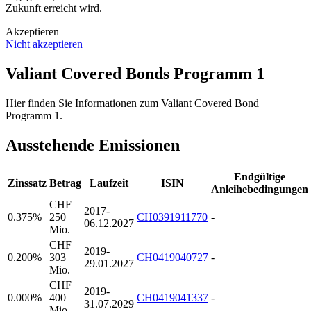
Zukunft erreicht wird.
Akzeptieren
Nicht akzeptieren
Valiant Covered Bonds Programm 1
Hier finden Sie Informationen zum Valiant Covered Bond
Programm 1.
Ausstehende Emissionen
Endgültige
Zinssatz
Betrag
Laufzeit
ISIN
Anleihebedingungen
CHF
2017-
0.375%
250
CH0391911770
-
06.12.2027
Mio.
CHF
2019-
0.200%
303
CH0419040727
-
29.01.2027
Mio.
CHF
2019-
0.000%
400
CH0419041337
-
31.07.2029
Mio.