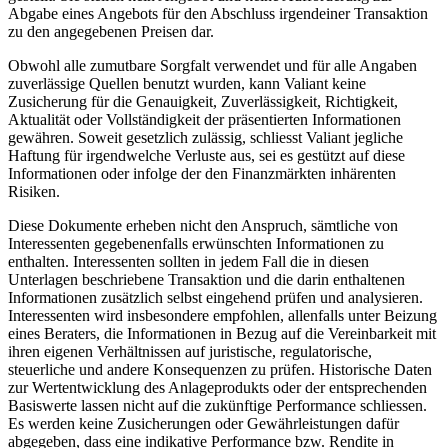
Abgabe eines Angebots für den Abschluss irgendeiner Transaktion
zu den angegebenen Preisen dar.
Obwohl alle zumutbare Sorgfalt verwendet und für alle Angaben
zuverlässige Quellen benutzt wurden, kann Valiant keine
Zusicherung für die Genauigkeit, Zuverlässigkeit, Richtigkeit,
Aktualität oder Vollständigkeit der präsentierten Informationen
gewähren. Soweit gesetzlich zulässig, schliesst Valiant jegliche
Haftung für irgendwelche Verluste aus, sei es gestützt auf diese
Informationen oder infolge der den Finanzmärkten inhärenten
Risiken.
Diese Dokumente erheben nicht den Anspruch, sämtliche von
Interessenten gegebenenfalls erwünschten Informationen zu
enthalten. Interessenten sollten in jedem Fall die in diesen
Unterlagen beschriebene Transaktion und die darin enthaltenen
Informationen zusätzlich selbst eingehend prüfen und analysieren.
Interessenten wird insbesondere empfohlen, allenfalls unter Beizung
eines Beraters, die Informationen in Bezug auf die Vereinbarkeit mit
ihren eigenen Verhältnissen auf juristische, regulatorische,
steuerliche und andere Konsequenzen zu prüfen. Historische Daten
zur Wertentwicklung des Anlageprodukts oder der entsprechenden
Basiswerte lassen nicht auf die zukünftige Performance schliessen.
Es werden keine Zusicherungen oder Gewährleistungen dafür
abgegeben, dass eine indikative Performance bzw. Rendite in