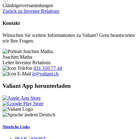
Gläubigerversammlungen
Zurück zu Investor Relations
Kontakt
Wünschen Sie weitere Informationen zu Valiant? Gern beantworten
wir Ihre Fragen.
Joachim Matha
Leiter Investor Relations
031 310 77 44
ir@valiant.ch
Valiant App herunterladen
Deutsch
Nützliche Links
IBAN / SWIFT