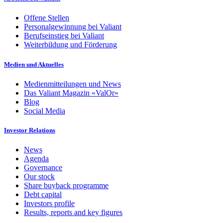
Offene Stellen
Personalgewinnung bei Valiant
Berufseinstieg bei Valiant
Weiterbildung und Förderung
Medien und Aktuelles
Medienmitteilungen und News
Das Valiant Magazin «ValOr»
Blog
Social Media
Investor Relations
News
Agenda
Governance
Our stock
Share buyback programme
Debt capital
Investors profile
Results, reports and key figures