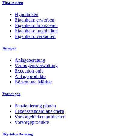
Finanzieren
Hypotheken
Eigenheim erwerben
Eigenheim finanzieren
Eigenheim unterhalten
Eigenheim verkaufen
Anlegen
Anlageberatung
Vermögensverwaltung
Execution only
Anlageprodukte
Börsen und Märkte
Vorsorgen
Pensionierung planen
Lebensstandard absichern
Vorsorgelücken aufdecken
Vorsorgeprodukte
Digitales Banking