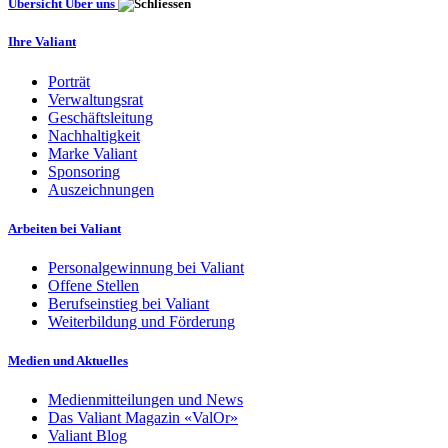
Übersicht Über uns
Ihre Valiant
Porträt
Verwaltungsrat
Geschäftsleitung
Nachhaltigkeit
Marke Valiant
Sponsoring
Auszeichnungen
Arbeiten bei Valiant
Personalgewinnung bei Valiant
Offene Stellen
Berufseinstieg bei Valiant
Weiterbildung und Förderung
Medien und Aktuelles
Medienmitteilungen und News
Das Valiant Magazin «ValOr»
Valiant Blog