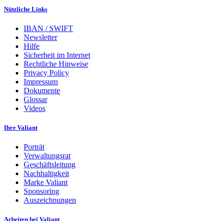
Nützliche Links
IBAN / SWIFT
Newsletter
Hilfe
Sicherheit im Internet
Rechtliche Hinweise
Privacy Policy
Impressum
Dokumente
Glossar
Videos
Ihre Valiant
Porträt
Verwaltungsrat
Geschäftsleitung
Nachhaltigkeit
Marke Valiant
Sponsoring
Auszeichnungen
Arbeiten bei Valiant