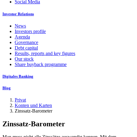
Social Media
Investor Relations
News
Investors profile
Agenda
Governance
Debt capital
Results, reports and key figures
Our stock
Share buyback programme
Digitales Banking
Blog
Privat
Konten und Karten
Zinssatz-Barometer
Zinssatz-Barometer
Man muss nicht alle Zinssätze auswendig kennen. Mit dem