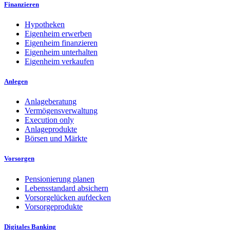
Finanzieren
Hypotheken
Eigenheim erwerben
Eigenheim finanzieren
Eigenheim unterhalten
Eigenheim verkaufen
Anlegen
Anlageberatung
Vermögensverwaltung
Execution only
Anlageprodukte
Börsen und Märkte
Vorsorgen
Pensionierung planen
Lebensstandard absichern
Vorsorgelücken aufdecken
Vorsorgeprodukte
Digitales Banking