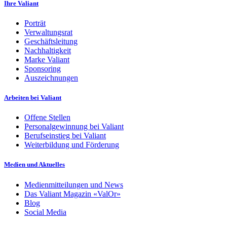
Ihre Valiant
Porträt
Verwaltungsrat
Geschäftsleitung
Nachhaltigkeit
Marke Valiant
Sponsoring
Auszeichnungen
Arbeiten bei Valiant
Offene Stellen
Personalgewinnung bei Valiant
Berufseinstieg bei Valiant
Weiterbildung und Förderung
Medien und Aktuelles
Medienmitteilungen und News
Das Valiant Magazin «ValOr»
Blog
Social Media