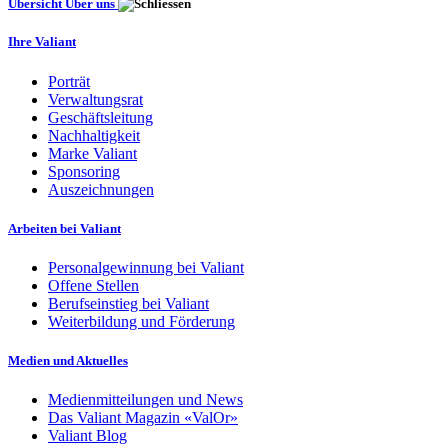
Übersicht Über uns
Ihre Valiant
Porträt
Verwaltungsrat
Geschäftsleitung
Nachhaltigkeit
Marke Valiant
Sponsoring
Auszeichnungen
Arbeiten bei Valiant
Personalgewinnung bei Valiant
Offene Stellen
Berufseinstieg bei Valiant
Weiterbildung und Förderung
Medien und Aktuelles
Medienmitteilungen und News
Das Valiant Magazin «ValOr»
Valiant Blog