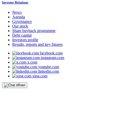
Investor Relations
News
Agenda
Governance
Our stock
Share buyback programme
Debt capital
Investors profile
Results, reports and key figures
facebook.com
instagram.com
x.com
youtube.com
linkedin.com
xing.com