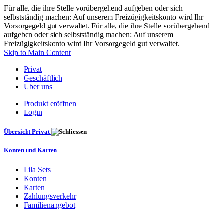
Für alle, die ihre Stelle vorübergehend aufgeben oder sich
selbstständig machen: Auf unserem Freizügigkeitskonto wird Ihr
Vorsorgegeld gut verwaltet. Für alle, die ihre Stelle vorübergehend
aufgeben oder sich selbstständig machen: Auf unserem
Freizügigkeitskonto wird Ihr Vorsorgegeld gut verwaltet.
Skip to Main Content
Privat
Geschäftlich
Über uns
Produkt eröffnen
Login
Übersicht Privat
Konten und Karten
Lila Sets
Konten
Karten
Zahlungsverkehr
Familienangebot