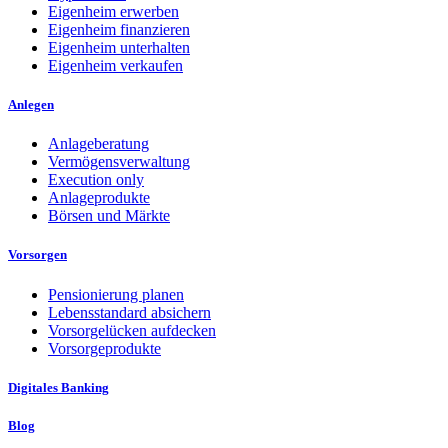
Eigenheim erwerben
Eigenheim finanzieren
Eigenheim unterhalten
Eigenheim verkaufen
Anlegen
Anlageberatung
Vermögensverwaltung
Execution only
Anlageprodukte
Börsen und Märkte
Vorsorgen
Pensionierung planen
Lebensstandard absichern
Vorsorgelücken aufdecken
Vorsorgeprodukte
Digitales Banking
Blog