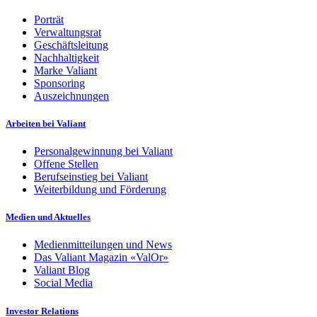
Porträt
Verwaltungsrat
Geschäftsleitung
Nachhaltigkeit
Marke Valiant
Sponsoring
Auszeichnungen
Arbeiten bei Valiant
Personalgewinnung bei Valiant
Offene Stellen
Berufseinstieg bei Valiant
Weiterbildung und Förderung
Medien und Aktuelles
Medienmitteilungen und News
Das Valiant Magazin «ValOr»
Valiant Blog
Social Media
Investor Relations