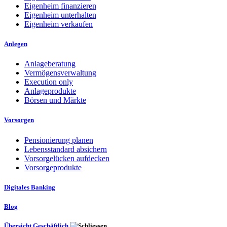
Eigenheim finanzieren
Eigenheim unterhalten
Eigenheim verkaufen
Anlegen
Anlageberatung
Vermögensverwaltung
Execution only
Anlageprodukte
Börsen und Märkte
Vorsorgen
Pensionierung planen
Lebensstandard absichern
Vorsorgelücken aufdecken
Vorsorgeprodukte
Digitales Banking
Blog
Übersicht Geschäftlich