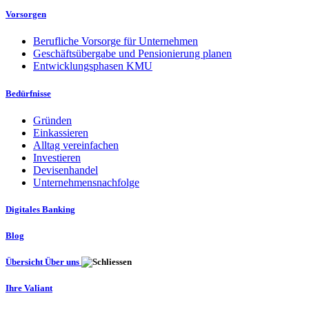
Vorsorgen
Berufliche Vorsorge für Unternehmen
Geschäftsübergabe und Pensionierung planen
Entwicklungsphasen KMU
Bedürfnisse
Gründen
Einkassieren
Alltag vereinfachen
Investieren
Devisenhandel
Unternehmensnachfolge
Digitales Banking
Blog
Übersicht Über uns
Ihre Valiant