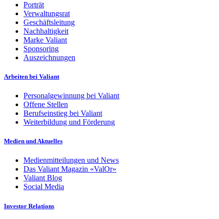
Porträt
Verwaltungsrat
Geschäftsleitung
Nachhaltigkeit
Marke Valiant
Sponsoring
Auszeichnungen
Arbeiten bei Valiant
Personalgewinnung bei Valiant
Offene Stellen
Berufseinstieg bei Valiant
Weiterbildung und Förderung
Medien und Aktuelles
Medienmitteilungen und News
Das Valiant Magazin «ValOr»
Valiant Blog
Social Media
Investor Relations