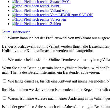
SwatchPAY!
Twint
Valiant App
Vom LIBOR zum SARON
Vorsorgen
Zahlen
Zum Hilfebereich
Warum kann ich bei der Profilauswahl von myValiant nur ausge
Bei der Profilauswahl von myValiant werden Ihnen alle Beziehungen a
Kollektiv- oder Kontovollmachten werden nicht aufgeführt.
Wie unterscheidet sich die Online-Terminvereinbarung in myValian
Wenn Sie einen Beratungstermin über myValiant buchen, wird der Term
nach Thema des Beratungstermins, ein Beratender zugewiesen.
Wie lange dauert es, bis ich eine Antwort auf meine gesendeten N
Ihre Nachrichten werden von den Beratenden in der Regel innerhalb 
Warum ist meine Adresse nach meiner Änderung in myValiant ges
Ist bei der gewählten Adresse noch eine Adressänderung in Bearbeitu