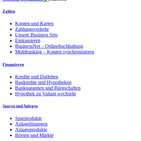
Zahlen
Konten und Karten
Zahlungsverkehr
Unsere Business Sets
Einkassieren
BusinessNet – Onlinebuchhaltung
Multibanking – Konten synchronisieren
Finanzieren
Kredite und Darlehen
Baukredite und Hypotheken
Bankgarantien und Bürgschaften
Hypothek zu Valiant wechseln
Sparen und Anlegen
Sparprodukte
Anlagelösungen
Anlageprodukte
Börsen und Märkte