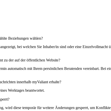
wählte Beziehungen wählen?
ngezeigt, bei welchen Sie Inhaber/in sind oder eine Einzelvollmacht 
t zu der auf der öffentlichen Website?
in automatisch mit Ihrem persönlichen Beratenden vereinbart. Bei ein
achrichten innerhalb myValiant erhalte?
eines Werktages beantwortet.
perrt?
ng, wird diese temporär für weitere Änderungen gesperrt, um Konflikt