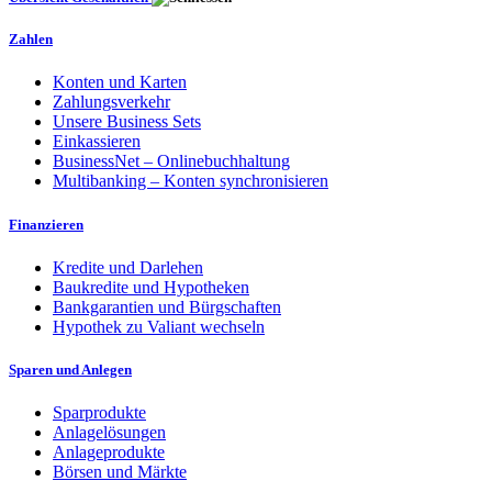
Zahlen
Konten und Karten
Zahlungsverkehr
Unsere Business Sets
Einkassieren
BusinessNet – Onlinebuchhaltung
Multibanking – Konten synchronisieren
Finanzieren
Kredite und Darlehen
Baukredite und Hypotheken
Bankgarantien und Bürgschaften
Hypothek zu Valiant wechseln
Sparen und Anlegen
Sparprodukte
Anlagelösungen
Anlageprodukte
Börsen und Märkte