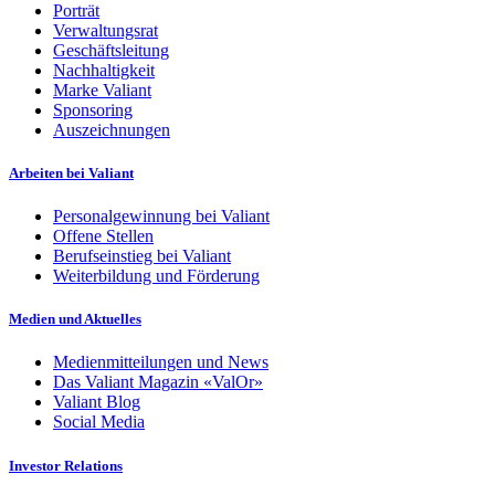
Porträt
Verwaltungsrat
Geschäftsleitung
Nachhaltigkeit
Marke Valiant
Sponsoring
Auszeichnungen
Arbeiten bei Valiant
Personalgewinnung bei Valiant
Offene Stellen
Berufseinstieg bei Valiant
Weiterbildung und Förderung
Medien und Aktuelles
Medienmitteilungen und News
Das Valiant Magazin «ValOr»
Valiant Blog
Social Media
Investor Relations