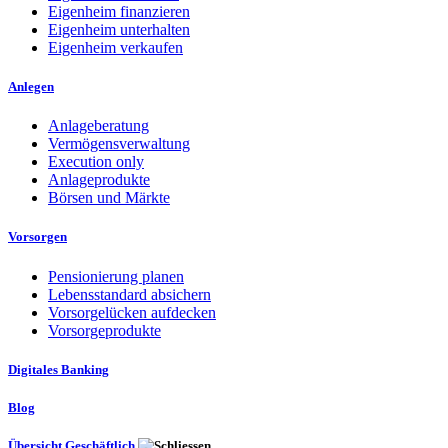
Eigenheim finanzieren
Eigenheim unterhalten
Eigenheim verkaufen
Anlegen
Anlageberatung
Vermögensverwaltung
Execution only
Anlageprodukte
Börsen und Märkte
Vorsorgen
Pensionierung planen
Lebensstandard absichern
Vorsorgelücken aufdecken
Vorsorgeprodukte
Digitales Banking
Blog
Übersicht Geschäftlich