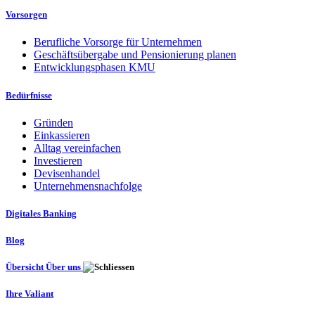
Vorsorgen
Berufliche Vorsorge für Unternehmen
Geschäftsübergabe und Pensionierung planen
Entwicklungsphasen KMU
Bedürfnisse
Gründen
Einkassieren
Alltag vereinfachen
Investieren
Devisenhandel
Unternehmensnachfolge
Digitales Banking
Blog
Übersicht Über uns
Ihre Valiant