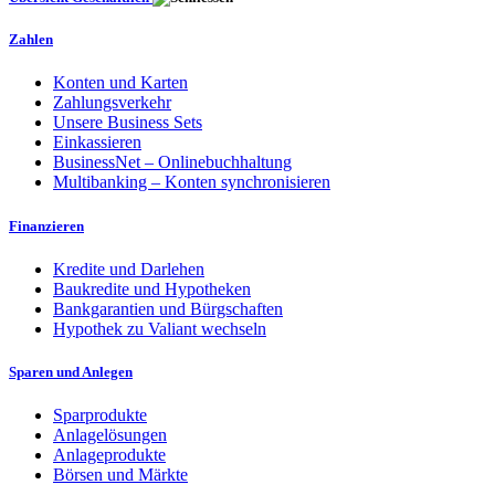
Zahlen
Konten und Karten
Zahlungsverkehr
Unsere Business Sets
Einkassieren
BusinessNet – Onlinebuchhaltung
Multibanking – Konten synchronisieren
Finanzieren
Kredite und Darlehen
Baukredite und Hypotheken
Bankgarantien und Bürgschaften
Hypothek zu Valiant wechseln
Sparen und Anlegen
Sparprodukte
Anlagelösungen
Anlageprodukte
Börsen und Märkte