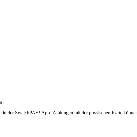
en?
rte in der SwatchPAY! App. Zahlungen mit der physischen Karte können