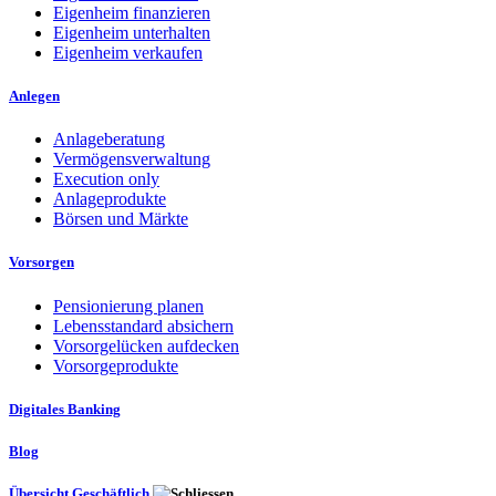
Eigenheim finanzieren
Eigenheim unterhalten
Eigenheim verkaufen
Anlegen
Anlageberatung
Vermögensverwaltung
Execution only
Anlageprodukte
Börsen und Märkte
Vorsorgen
Pensionierung planen
Lebensstandard absichern
Vorsorgelücken aufdecken
Vorsorgeprodukte
Digitales Banking
Blog
Übersicht Geschäftlich