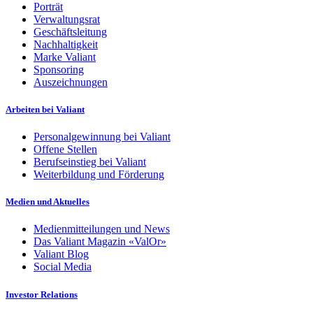
Porträt
Verwaltungsrat
Geschäftsleitung
Nachhaltigkeit
Marke Valiant
Sponsoring
Auszeichnungen
Arbeiten bei Valiant
Personalgewinnung bei Valiant
Offene Stellen
Berufseinstieg bei Valiant
Weiterbildung und Förderung
Medien und Aktuelles
Medienmitteilungen und News
Das Valiant Magazin «ValOr»
Valiant Blog
Social Media
Investor Relations