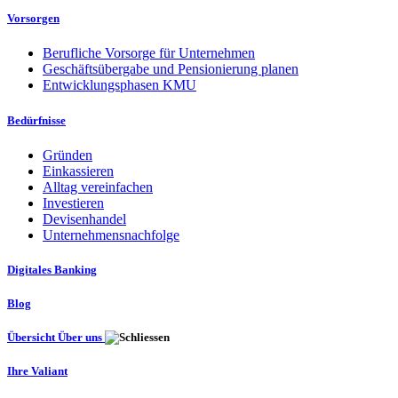
Vorsorgen
Berufliche Vorsorge für Unternehmen
Geschäftsübergabe und Pensionierung planen
Entwicklungsphasen KMU
Bedürfnisse
Gründen
Einkassieren
Alltag vereinfachen
Investieren
Devisenhandel
Unternehmensnachfolge
Digitales Banking
Blog
Übersicht Über uns
Ihre Valiant