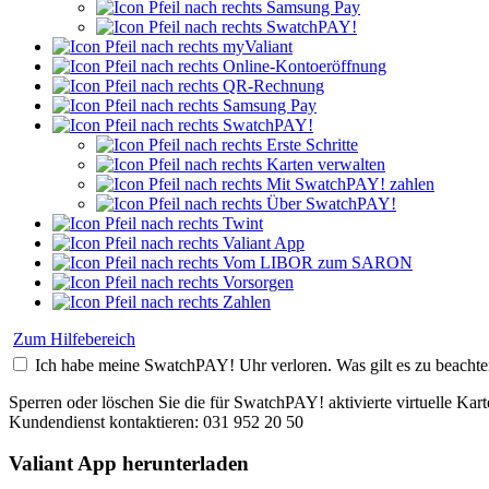
Samsung Pay
SwatchPAY!
myValiant
Online-Kontoeröffnung
QR-Rechnung
Samsung Pay
SwatchPAY!
Erste Schritte
Karten verwalten
Mit SwatchPAY! zahlen
Über SwatchPAY!
Twint
Valiant App
Vom LIBOR zum SARON
Vorsorgen
Zahlen
Zum Hilfebereich
Ich habe meine SwatchPAY! Uhr verloren. Was gilt es zu beacht
Sperren oder löschen Sie die für SwatchPAY! aktivierte virtuelle Ka
Kundendienst kontaktieren: 031 952 20 50
Valiant App herunterladen