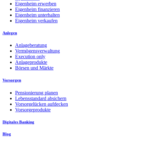
Eigenheim erwerben
Eigenheim finanzieren
Eigenheim unterhalten
Eigenheim verkaufen
Anlegen
Anlageberatung
Vermögensverwaltung
Execution only
Anlageprodukte
Börsen und Märkte
Vorsorgen
Pensionierung planen
Lebensstandard absichern
Vorsorgelücken aufdecken
Vorsorgeprodukte
Digitales Banking
Blog