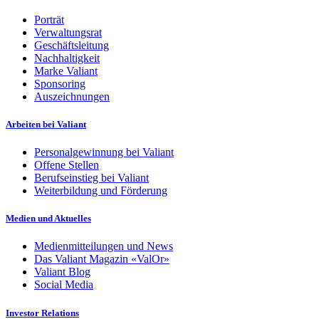
Porträt
Verwaltungsrat
Geschäftsleitung
Nachhaltigkeit
Marke Valiant
Sponsoring
Auszeichnungen
Arbeiten bei Valiant
Personalgewinnung bei Valiant
Offene Stellen
Berufseinstieg bei Valiant
Weiterbildung und Förderung
Medien und Aktuelles
Medienmitteilungen und News
Das Valiant Magazin «ValOr»
Valiant Blog
Social Media
Investor Relations