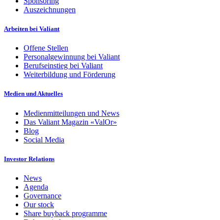
Sponsoring
Auszeichnungen
Arbeiten bei Valiant
Offene Stellen
Personalgewinnung bei Valiant
Berufseinstieg bei Valiant
Weiterbildung und Förderung
Medien und Aktuelles
Medienmitteilungen und News
Das Valiant Magazin «ValOr»
Blog
Social Media
Investor Relations
News
Agenda
Governance
Our stock
Share buyback programme