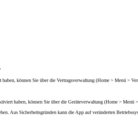
?
iert haben, können Sie über die Vertragsverwaltung (Home > Menü > Ve
nd aktiviert haben, können Sie über die Geräteverwaltung (Home > Menü 
sehen. Aus Sicherheitsgründen kann die App auf veränderten Betriebssys