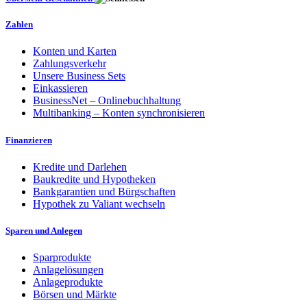
Zahlen
Konten und Karten
Zahlungsverkehr
Unsere Business Sets
Einkassieren
BusinessNet – Onlinebuchhaltung
Multibanking – Konten synchronisieren
Finanzieren
Kredite und Darlehen
Baukredite und Hypotheken
Bankgarantien und Bürgschaften
Hypothek zu Valiant wechseln
Sparen und Anlegen
Sparprodukte
Anlagelösungen
Anlageprodukte
Börsen und Märkte