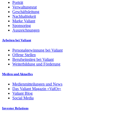
Porträt
Verwaltungsrat
Geschäftsleitung
Nachhaltigkeit
Marke Valiant
Sponsoring
Auszeichnungen
Arbeiten bei Valiant
Personalgewinnung bei Valiant
Offene Stellen
Berufseinstieg bei Valiant
Weiterbildung und Förderung
Medien und Aktuelles
Medienmitteilungen und News
Das Valiant Magazin «ValOr»
Valiant Blog
Social Media
Investor Relations