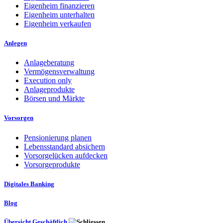
Eigenheim finanzieren
Eigenheim unterhalten
Eigenheim verkaufen
Anlegen
Anlageberatung
Vermögensverwaltung
Execution only
Anlageprodukte
Börsen und Märkte
Vorsorgen
Pensionierung planen
Lebensstandard absichern
Vorsorgelücken aufdecken
Vorsorgeprodukte
Digitales Banking
Blog
Übersicht Geschäftlich