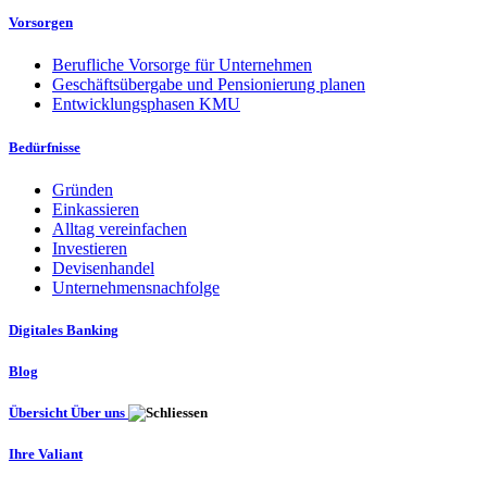
Vorsorgen
Berufliche Vorsorge für Unternehmen
Geschäftsübergabe und Pensionierung planen
Entwicklungsphasen KMU
Bedürfnisse
Gründen
Einkassieren
Alltag vereinfachen
Investieren
Devisenhandel
Unternehmensnachfolge
Digitales Banking
Blog
Übersicht Über uns
Ihre Valiant