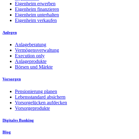
Eigenheim erwerben
Eigenheim finanzieren
Eigenheim unterhalten
Eigenheim verkaufen
Anlegen
Anlageberatung
Vermögensverwaltung
Execution only
Anlageprodukte
Börsen und Märkte
Vorsorgen
Pensionierung planen
Lebensstandard absichern
Vorsorgelücken aufdecken
Vorsorgeprodukte
Digitales Banking
Blog