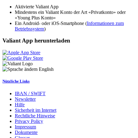
Aktivierte Valiant App
Mindestens ein Valiant Konto der Art «Privatkonto» oder
«Young Plus Konto»
Ein Android- oder iOS-Smartphone (
Informationen zum
Betriebssystem
)
Valiant App herunterladen
English
Nützliche Links
IBAN / SWIFT
Newsletter
Hilfe
Sicherheit im Internet
Rechtliche Hinweise
Privacy Policy
Impressum
Dokumente
Glossar