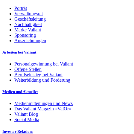
Porträt
Verwaltungsrat
Geschäftsleitung
Nachhaltigkeit
Marke Valiant
Sponsoring
Auszeichnungen
Arbeiten bei Valiant
Personalgewinnung bei Valiant
Offene Stellen
Berufseinstieg bei Valiant
Weiterbildung und Förderung
Medien und Aktuelles
Medienmitteilungen und News
Das Valiant Magazin «ValOr»
Valiant Blog
Social Media
Investor Relations