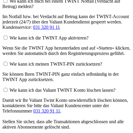
Wo kann ich mich bei einem TWINT Notfall (Verdacht auf
Betrug) melden?
Im Notfall bzw. bei Verdacht auf Betrug kann der TWINT-Account
jederzeit (24/7) über den Valiant Kundendienst gesperrt werden.
Kundenservice:
031 320 91 11
Wie kann ich die TWINT App aktivieren?
Wenn Sie die TWINT App herunterladen und auf «Starten» klicken,
werden Sie automatisch durch den Registrierungsprozess geführt.
Wie kann ich meinen TWINT-PIN zurücksetzen?
Sie können Ihren TWINT-PIN ganz einfach selbständig in der
TWINT App zurücksetzen.
Wie kann ich das Valiant TWINT Konto löschen lassen?
Damit wir Ihr Valiant Twint Konto unwiderruflich löschen können,
kontaktieren Sie bitte das Valiant Kundencenter unter der
Telefonnummer
031 320 91 11
.
Stellen Sie sicher, dass alle Transaktionen abgeschlossen und alle
aktiven Abonnemente gelöscht sind.