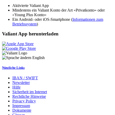
Aktivierte Valiant App
Mindestens ein Valiant Konto der Art «Privatkonto» oder
«Young Plus Konto»
Ein Android- oder iOS-Smartphone (
Informationen zum
Betriebssystem
)
Valiant App herunterladen
English
Nützliche Links
IBAN / SWIFT
Newsletter
Hilfe
Sicherheit im Internet
Rechtliche Hinweise
Privacy Policy
Impressum
Dokumente
Glossar