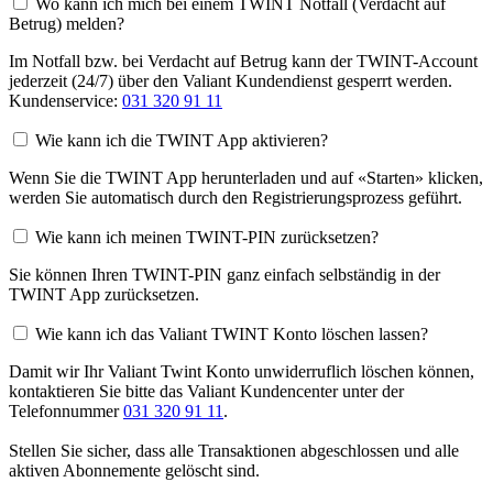
Wo kann ich mich bei einem TWINT Notfall (Verdacht auf
Betrug) melden?
Im Notfall bzw. bei Verdacht auf Betrug kann der TWINT-Account
jederzeit (24/7) über den Valiant Kundendienst gesperrt werden.
Kundenservice:
031 320 91 11
Wie kann ich die TWINT App aktivieren?
Wenn Sie die TWINT App herunterladen und auf «Starten» klicken,
werden Sie automatisch durch den Registrierungsprozess geführt.
Wie kann ich meinen TWINT-PIN zurücksetzen?
Sie können Ihren TWINT-PIN ganz einfach selbständig in der
TWINT App zurücksetzen.
Wie kann ich das Valiant TWINT Konto löschen lassen?
Damit wir Ihr Valiant Twint Konto unwiderruflich löschen können,
kontaktieren Sie bitte das Valiant Kundencenter unter der
Telefonnummer
031 320 91 11
.
Stellen Sie sicher, dass alle Transaktionen abgeschlossen und alle
aktiven Abonnemente gelöscht sind.