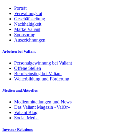
Porträt
Verwaltungsrat
Geschäftsleitung
Nachhaltigkeit
Marke Valiant
Sponsoring
Auszeichnungen
Arbeiten bei Valiant
Personalgewinnung bei Valiant
Offene Stellen
Berufseinstieg bei Valiant
Weiterbildung und Förderung
Medien und Aktuelles
Medienmitteilungen und News
Das Valiant Magazin «ValOr»
Valiant Blog
Social Media
Investor Relations