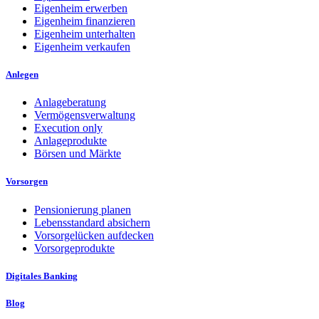
Eigenheim erwerben
Eigenheim finanzieren
Eigenheim unterhalten
Eigenheim verkaufen
Anlegen
Anlageberatung
Vermögensverwaltung
Execution only
Anlageprodukte
Börsen und Märkte
Vorsorgen
Pensionierung planen
Lebensstandard absichern
Vorsorgelücken aufdecken
Vorsorgeprodukte
Digitales Banking
Blog