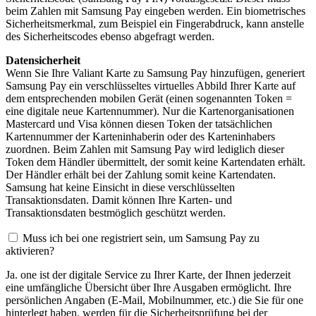
beim Zahlen mit Samsung Pay eingeben werden. Ein biometrisches
Sicherheitsmerkmal, zum Beispiel ein Fingerabdruck, kann anstelle
des Sicherheitscodes ebenso abgefragt werden.
Datensicherheit
Wenn Sie Ihre Valiant Karte zu Samsung Pay hinzufügen, generiert
Samsung Pay ein verschlüsseltes virtuelles Abbild Ihrer Karte auf
dem entsprechenden mobilen Gerät (einen sogenannten Token =
eine digitale neue Kartennummer). Nur die Kartenorganisationen
Mastercard und Visa können diesen Token der tatsächlichen
Kartennummer der Karteninhaberin oder des Karteninhabers
zuordnen. Beim Zahlen mit Samsung Pay wird lediglich dieser
Token dem Händler übermittelt, der somit keine Kartendaten erhält.
Der Händler erhält bei der Zahlung somit keine Kartendaten.
Samsung hat keine Einsicht in diese verschlüsselten
Transaktionsdaten. Damit können Ihre Karten- und
Transaktionsdaten bestmöglich geschützt werden.
Muss ich bei one registriert sein, um Samsung Pay zu
aktivieren?
Ja. one ist der digitale Service zu Ihrer Karte, der Ihnen jederzeit
eine umfängliche Übersicht über Ihre Ausgaben ermöglicht. Ihre
persönlichen Angaben (E-Mail, Mobilnummer, etc.) die Sie für one
hinterlegt haben, werden für die Sicherheitsprüfung bei der