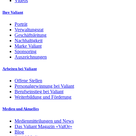
Videos
Ihre Valiant
Porträt
Verwaltungsrat
Geschäftsleitung
Nachhaltigkeit
Marke Valiant
Sponsoring
Auszeichnungen
Arbeiten bei Valiant
Offene Stellen
Personalgewinnung bei Valiant
Berufseinstieg bei Valiant
Weiterbildung und Förderung
Medien und Aktuelles
Medienmitteilungen und News
Das Valiant Magazin «ValOr»
Blog