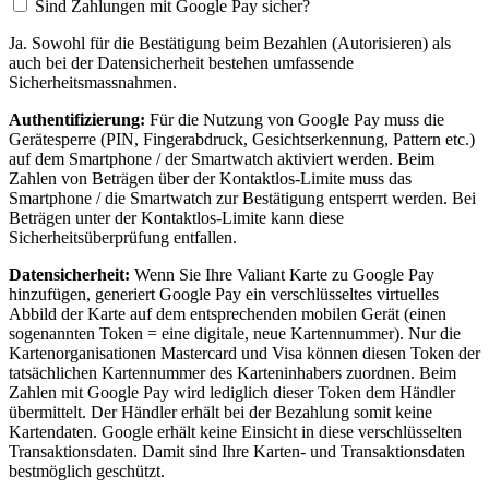
Sind Zahlungen mit Google Pay sicher?
Ja. Sowohl für die Bestätigung beim Bezahlen (Autorisieren) als
auch bei der Datensicherheit bestehen umfassende
Sicherheitsmassnahmen.
Authentifizierung:
Für die Nutzung von Google Pay muss die
Gerätesperre (PIN, Fingerabdruck, Gesichtserkennung, Pattern etc.)
auf dem Smartphone / der Smartwatch aktiviert werden. Beim
Zahlen von Beträgen über der Kontaktlos-Limite muss das
Smartphone / die Smartwatch zur Bestätigung entsperrt werden. Bei
Beträgen unter der Kontaktlos-Limite kann diese
Sicherheitsüberprüfung entfallen.
Datensicherheit:
Wenn Sie Ihre Valiant Karte zu Google Pay
hinzufügen, generiert Google Pay ein verschlüsseltes virtuelles
Abbild der Karte auf dem entsprechenden mobilen Gerät (einen
sogenannten Token = eine digitale, neue Kartennummer). Nur die
Kartenorganisationen Mastercard und Visa können diesen Token der
tatsächlichen Kartennummer des Karteninhabers zuordnen. Beim
Zahlen mit Google Pay wird lediglich dieser Token dem Händler
übermittelt. Der Händler erhält bei der Bezahlung somit keine
Kartendaten. Google erhält keine Einsicht in diese verschlüsselten
Transaktionsdaten. Damit sind Ihre Karten- und Transaktionsdaten
bestmöglich geschützt.