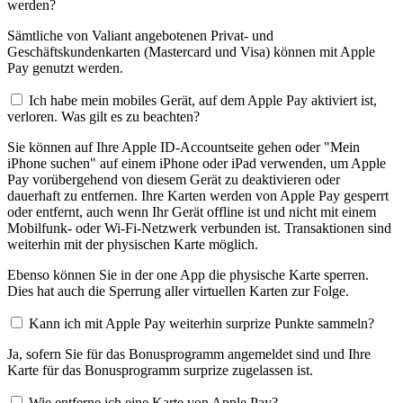
werden?
Sämtliche von Valiant angebotenen Privat- und
Geschäftskundenkarten (Mastercard und Visa) können mit Apple
Pay genutzt werden.
Ich habe mein mobiles Gerät, auf dem Apple Pay aktiviert ist,
verloren. Was gilt es zu beachten?
Sie können auf Ihre Apple ID-Accountseite gehen oder "Mein
iPhone suchen" auf einem iPhone oder iPad verwenden, um Apple
Pay vorübergehend von diesem Gerät zu deaktivieren oder
dauerhaft zu entfernen. Ihre Karten werden von Apple Pay gesperrt
oder entfernt, auch wenn Ihr Gerät offline ist und nicht mit einem
Mobilfunk- oder Wi-Fi-Netzwerk verbunden ist. Transaktionen sind
weiterhin mit der physischen Karte möglich.
Ebenso können Sie in der one App die physische Karte sperren.
Dies hat auch die Sperrung aller virtuellen Karten zur Folge.
Kann ich mit Apple Pay weiterhin surprize Punkte sammeln?
Ja, sofern Sie für das Bonusprogramm angemeldet sind und Ihre
Karte für das Bonusprogramm surprize zugelassen ist.
Wie entferne ich eine Karte von Apple Pay?