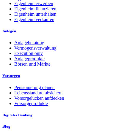
Eigenheim erwerben
Eigenheim finanzieren
Eigenheim unterhalten
Eigenheim verkaufen
Anlegen
Anlageberatung
Vermögensverwaltung
Execution only
Anlageprodukte
Börsen und Märkte
Vorsorgen
Pensionierung planen
Lebensstandard absichern
Vorsorgelücken aufdecken
Vorsorgeprodukte
Digitales Banking
Blog