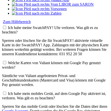
Vom LIBOR zum SARON
Vorsorgen
Zahlen
Zum Hilfebereich
Ich habe meine SwatchPAY! Uhr verloren. Was gilt es zu
beachten?
Sperren oder löschen Sie die für SwatchPAY! aktivierte virtuelle
Karte in der SwatchPAY! App. Zahlungen mit der physischen Karte
können weiterhin getätigt werden. Bei weiteren Fragen können Sie
unseren Kundendienst kontaktieren: 031 952 20 50
Welche Karten von Valiant können mit Google Pay genutzt
werden?
Sämtliche von Valiant angebotenen Privat- und
Geschäftskundenkarten (Mastercard und Visa) können mit Google
Pay genutzt werden.
Ich habe mein mobiles Gerät, auf dem Google Pay aktiviert ist,
verloren. Was gilt es zu beachten?
Sperren Sie das mobile Gerät oder löschen Sie die Daten über ihren
Google Account
. Damit werden die für Google Pay aktivierten