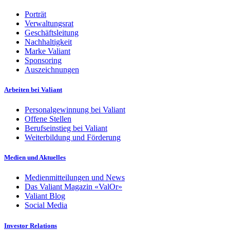
Porträt
Verwaltungsrat
Geschäftsleitung
Nachhaltigkeit
Marke Valiant
Sponsoring
Auszeichnungen
Arbeiten bei Valiant
Personalgewinnung bei Valiant
Offene Stellen
Berufseinstieg bei Valiant
Weiterbildung und Förderung
Medien und Aktuelles
Medienmitteilungen und News
Das Valiant Magazin «ValOr»
Valiant Blog
Social Media
Investor Relations