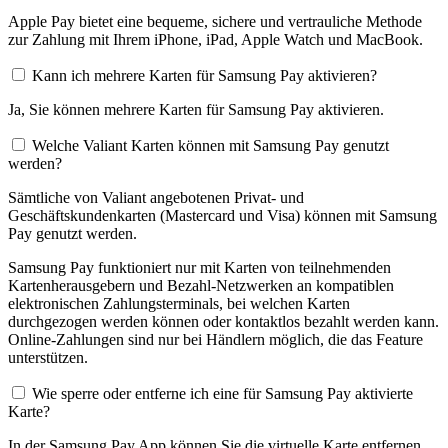
Apple Pay bietet eine bequeme, sichere und vertrauliche Methode
zur Zahlung mit Ihrem iPhone, iPad, Apple Watch und MacBook.
Kann ich mehrere Karten für Samsung Pay aktivieren?
Ja, Sie können mehrere Karten für Samsung Pay aktivieren.
Welche Valiant Karten können mit Samsung Pay genutzt
werden?
Sämtliche von Valiant angebotenen Privat- und
Geschäftskundenkarten (Mastercard und Visa) können mit Samsung
Pay genutzt werden.
Samsung Pay funktioniert nur mit Karten von teilnehmenden
Kartenherausgebern und Bezahl-Netzwerken an kompatiblen
elektronischen Zahlungsterminals, bei welchen Karten
durchgezogen werden können oder kontaktlos bezahlt werden kann.
Online-Zahlungen sind nur bei Händlern möglich, die das Feature
unterstützen.
Wie sperre oder entferne ich eine für Samsung Pay aktivierte
Karte?
In der Samsung Pay App können Sie die virtuelle Karte entfernen