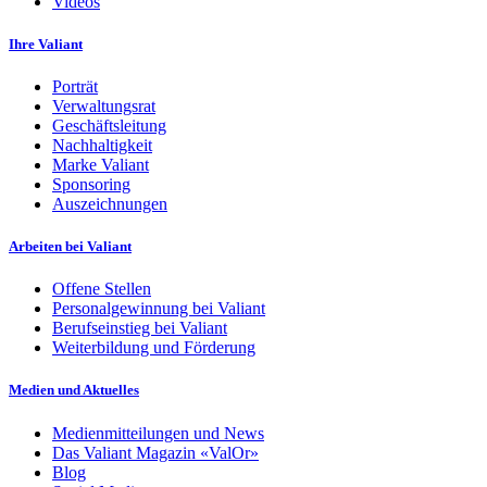
Videos
Ihre Valiant
Porträt
Verwaltungsrat
Geschäftsleitung
Nachhaltigkeit
Marke Valiant
Sponsoring
Auszeichnungen
Arbeiten bei Valiant
Offene Stellen
Personalgewinnung bei Valiant
Berufseinstieg bei Valiant
Weiterbildung und Förderung
Medien und Aktuelles
Medienmitteilungen und News
Das Valiant Magazin «ValOr»
Blog