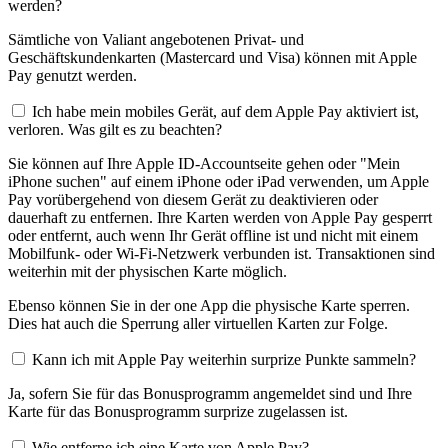
werden?
Sämtliche von Valiant angebotenen Privat- und
Geschäftskundenkarten (Mastercard und Visa) können mit Apple
Pay genutzt werden.
Ich habe mein mobiles Gerät, auf dem Apple Pay aktiviert ist,
verloren. Was gilt es zu beachten?
Sie können auf Ihre Apple ID-Accountseite gehen oder "Mein
iPhone suchen" auf einem iPhone oder iPad verwenden, um Apple
Pay vorübergehend von diesem Gerät zu deaktivieren oder
dauerhaft zu entfernen. Ihre Karten werden von Apple Pay gesperrt
oder entfernt, auch wenn Ihr Gerät offline ist und nicht mit einem
Mobilfunk- oder Wi-Fi-Netzwerk verbunden ist. Transaktionen sind
weiterhin mit der physischen Karte möglich.
Ebenso können Sie in der one App die physische Karte sperren.
Dies hat auch die Sperrung aller virtuellen Karten zur Folge.
Kann ich mit Apple Pay weiterhin surprize Punkte sammeln?
Ja, sofern Sie für das Bonusprogramm angemeldet sind und Ihre
Karte für das Bonusprogramm surprize zugelassen ist.
Wie entferne ich eine Karte von Apple Pay?