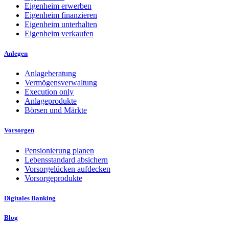
Eigenheim erwerben
Eigenheim finanzieren
Eigenheim unterhalten
Eigenheim verkaufen
Anlegen
Anlageberatung
Vermögensverwaltung
Execution only
Anlageprodukte
Börsen und Märkte
Vorsorgen
Pensionierung planen
Lebensstandard absichern
Vorsorgelücken aufdecken
Vorsorgeprodukte
Digitales Banking
Blog