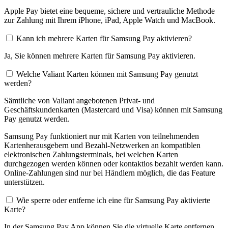
Apple Pay bietet eine bequeme, sichere und vertrauliche Methode
zur Zahlung mit Ihrem iPhone, iPad, Apple Watch und MacBook.
Kann ich mehrere Karten für Samsung Pay aktivieren?
Ja, Sie können mehrere Karten für Samsung Pay aktivieren.
Welche Valiant Karten können mit Samsung Pay genutzt
werden?
Sämtliche von Valiant angebotenen Privat- und
Geschäftskundenkarten (Mastercard und Visa) können mit Samsung
Pay genutzt werden.
Samsung Pay funktioniert nur mit Karten von teilnehmenden
Kartenherausgebern und Bezahl-Netzwerken an kompatiblen
elektronischen Zahlungsterminals, bei welchen Karten
durchgezogen werden können oder kontaktlos bezahlt werden kann.
Online-Zahlungen sind nur bei Händlern möglich, die das Feature
unterstützen.
Wie sperre oder entferne ich eine für Samsung Pay aktivierte
Karte?
In der Samsung Pay App können Sie die virtuelle Karte entfernen