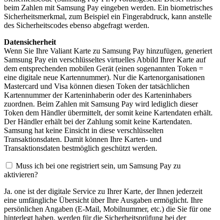
beim Zahlen mit Samsung Pay eingeben werden. Ein biometrisches
Sicherheitsmerkmal, zum Beispiel ein Fingerabdruck, kann anstelle
des Sicherheitscodes ebenso abgefragt werden.
Datensicherheit
Wenn Sie Ihre Valiant Karte zu Samsung Pay hinzufügen, generiert
Samsung Pay ein verschlüsseltes virtuelles Abbild Ihrer Karte auf
dem entsprechenden mobilen Gerät (einen sogenannten Token =
eine digitale neue Kartennummer). Nur die Kartenorganisationen
Mastercard und Visa können diesen Token der tatsächlichen
Kartennummer der Karteninhaberin oder des Karteninhabers
zuordnen. Beim Zahlen mit Samsung Pay wird lediglich dieser
Token dem Händler übermittelt, der somit keine Kartendaten erhält.
Der Händler erhält bei der Zahlung somit keine Kartendaten.
Samsung hat keine Einsicht in diese verschlüsselten
Transaktionsdaten. Damit können Ihre Karten- und
Transaktionsdaten bestmöglich geschützt werden.
Muss ich bei one registriert sein, um Samsung Pay zu
aktivieren?
Ja. one ist der digitale Service zu Ihrer Karte, der Ihnen jederzeit
eine umfängliche Übersicht über Ihre Ausgaben ermöglicht. Ihre
persönlichen Angaben (E-Mail, Mobilnummer, etc.) die Sie für one
hinterlegt haben, werden für die Sicherheitsprüfung bei der