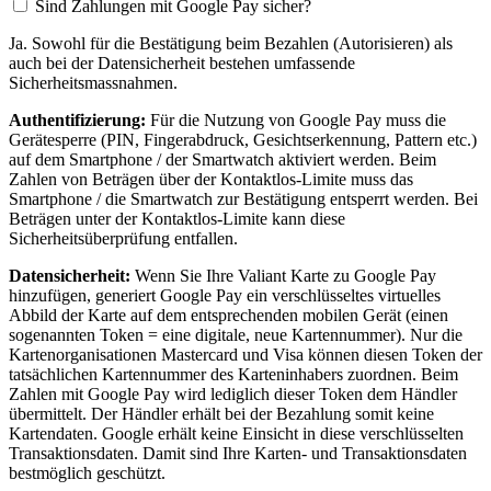
Sind Zahlungen mit Google Pay sicher?
Ja. Sowohl für die Bestätigung beim Bezahlen (Autorisieren) als
auch bei der Datensicherheit bestehen umfassende
Sicherheitsmassnahmen.
Authentifizierung:
Für die Nutzung von Google Pay muss die
Gerätesperre (PIN, Fingerabdruck, Gesichtserkennung, Pattern etc.)
auf dem Smartphone / der Smartwatch aktiviert werden. Beim
Zahlen von Beträgen über der Kontaktlos-Limite muss das
Smartphone / die Smartwatch zur Bestätigung entsperrt werden. Bei
Beträgen unter der Kontaktlos-Limite kann diese
Sicherheitsüberprüfung entfallen.
Datensicherheit:
Wenn Sie Ihre Valiant Karte zu Google Pay
hinzufügen, generiert Google Pay ein verschlüsseltes virtuelles
Abbild der Karte auf dem entsprechenden mobilen Gerät (einen
sogenannten Token = eine digitale, neue Kartennummer). Nur die
Kartenorganisationen Mastercard und Visa können diesen Token der
tatsächlichen Kartennummer des Karteninhabers zuordnen. Beim
Zahlen mit Google Pay wird lediglich dieser Token dem Händler
übermittelt. Der Händler erhält bei der Bezahlung somit keine
Kartendaten. Google erhält keine Einsicht in diese verschlüsselten
Transaktionsdaten. Damit sind Ihre Karten- und Transaktionsdaten
bestmöglich geschützt.