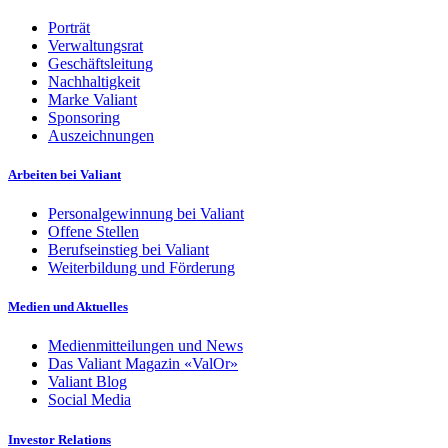
Porträt
Verwaltungsrat
Geschäftsleitung
Nachhaltigkeit
Marke Valiant
Sponsoring
Auszeichnungen
Arbeiten bei Valiant
Personalgewinnung bei Valiant
Offene Stellen
Berufseinstieg bei Valiant
Weiterbildung und Förderung
Medien und Aktuelles
Medienmitteilungen und News
Das Valiant Magazin «ValOr»
Valiant Blog
Social Media
Investor Relations