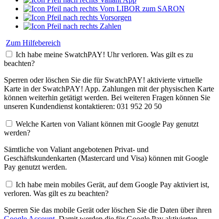
Vom LIBOR zum SARON
Vorsorgen
Zahlen
Zum Hilfebereich
Ich habe meine SwatchPAY! Uhr verloren. Was gilt es zu
beachten?
Sperren oder löschen Sie die für SwatchPAY! aktivierte virtuelle
Karte in der SwatchPAY! App. Zahlungen mit der physischen Karte
können weiterhin getätigt werden. Bei weiteren Fragen können Sie
unseren Kundendienst kontaktieren: 031 952 20 50
Welche Karten von Valiant können mit Google Pay genutzt
werden?
Sämtliche von Valiant angebotenen Privat- und
Geschäftskundenkarten (Mastercard und Visa) können mit Google
Pay genutzt werden.
Ich habe mein mobiles Gerät, auf dem Google Pay aktiviert ist,
verloren. Was gilt es zu beachten?
Sperren Sie das mobile Gerät oder löschen Sie die Daten über ihren
Google Account
. Damit werden die für Google Pay aktivierten