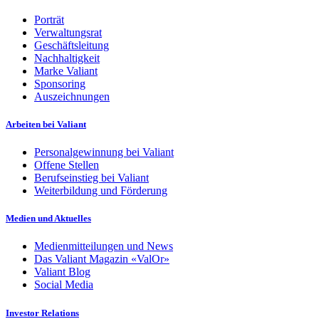
Porträt
Verwaltungsrat
Geschäftsleitung
Nachhaltigkeit
Marke Valiant
Sponsoring
Auszeichnungen
Arbeiten bei Valiant
Personalgewinnung bei Valiant
Offene Stellen
Berufseinstieg bei Valiant
Weiterbildung und Förderung
Medien und Aktuelles
Medienmitteilungen und News
Das Valiant Magazin «ValOr»
Valiant Blog
Social Media
Investor Relations