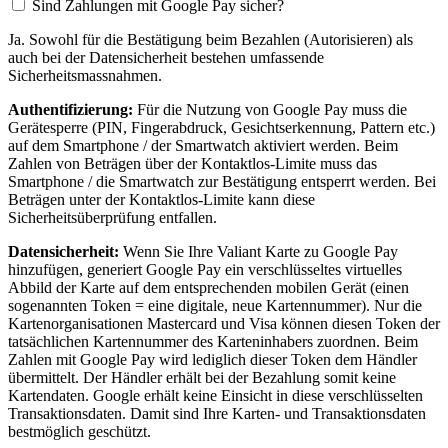
Sind Zahlungen mit Google Pay sicher?
Ja. Sowohl für die Bestätigung beim Bezahlen (Autorisieren) als
auch bei der Datensicherheit bestehen umfassende
Sicherheitsmassnahmen.
Authentifizierung:
Für die Nutzung von Google Pay muss die
Gerätesperre (PIN, Fingerabdruck, Gesichtserkennung, Pattern etc.)
auf dem Smartphone / der Smartwatch aktiviert werden. Beim
Zahlen von Beträgen über der Kontaktlos-Limite muss das
Smartphone / die Smartwatch zur Bestätigung entsperrt werden. Bei
Beträgen unter der Kontaktlos-Limite kann diese
Sicherheitsüberprüfung entfallen.
Datensicherheit:
Wenn Sie Ihre Valiant Karte zu Google Pay
hinzufügen, generiert Google Pay ein verschlüsseltes virtuelles
Abbild der Karte auf dem entsprechenden mobilen Gerät (einen
sogenannten Token = eine digitale, neue Kartennummer). Nur die
Kartenorganisationen Mastercard und Visa können diesen Token der
tatsächlichen Kartennummer des Karteninhabers zuordnen. Beim
Zahlen mit Google Pay wird lediglich dieser Token dem Händler
übermittelt. Der Händler erhält bei der Bezahlung somit keine
Kartendaten. Google erhält keine Einsicht in diese verschlüsselten
Transaktionsdaten. Damit sind Ihre Karten- und Transaktionsdaten
bestmöglich geschützt.