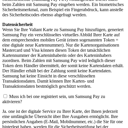
beim Zahlen mit Samsung Pay eingeben werden. Ein biometrisches
Sicherheitsmerkmal, zum Beispiel ein Fingerabdruck, kann anstelle
des Sicherheitscodes ebenso abgefragt werden.
Datensicherheit
Wenn Sie Ihre Valiant Karte zu Samsung Pay hinzufügen, generiert
Samsung Pay ein verschlüsseltes virtuelles Abbild Ihrer Karte auf
dem entsprechenden mobilen Gerät (einen sogenannten Token =
eine digitale neue Kartennummer). Nur die Kartenorganisationen
Mastercard und Visa können diesen Token der tatsächlichen
Kartennummer der Karteninhaberin oder des Karteninhabers
zuordnen. Beim Zahlen mit Samsung Pay wird lediglich dieser
Token dem Händler übermittelt, der somit keine Kartendaten erhält.
Der Händler erhält bei der Zahlung somit keine Kartendaten.
Samsung hat keine Einsicht in diese verschlüsselten
Transaktionsdaten. Damit können Ihre Karten- und
Transaktionsdaten bestmöglich geschützt werden.
Muss ich bei one registriert sein, um Samsung Pay zu
aktivieren?
Ja. one ist der digitale Service zu Ihrer Karte, der Ihnen jederzeit
eine umfängliche Übersicht über Ihre Ausgaben ermöglicht. Ihre
persönlichen Angaben (E-Mail, Mobilnummer, etc.) die Sie für one
hinterlegt haben, werden für die Sicherheitsprüfung bei der