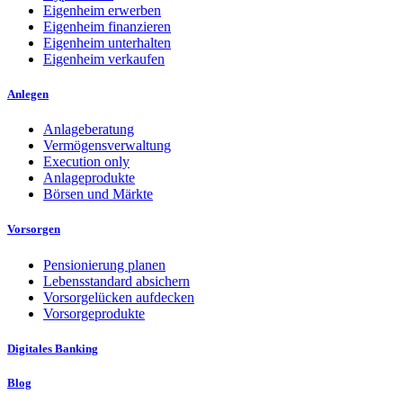
Eigenheim erwerben
Eigenheim finanzieren
Eigenheim unterhalten
Eigenheim verkaufen
Anlegen
Anlageberatung
Vermögensverwaltung
Execution only
Anlageprodukte
Börsen und Märkte
Vorsorgen
Pensionierung planen
Lebensstandard absichern
Vorsorgelücken aufdecken
Vorsorgeprodukte
Digitales Banking
Blog