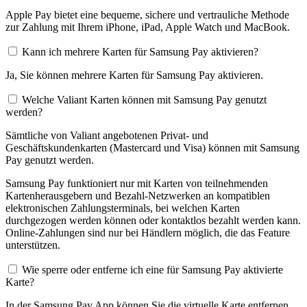
Apple Pay bietet eine bequeme, sichere und vertrauliche Methode
zur Zahlung mit Ihrem iPhone, iPad, Apple Watch und MacBook.
Kann ich mehrere Karten für Samsung Pay aktivieren?
Ja, Sie können mehrere Karten für Samsung Pay aktivieren.
Welche Valiant Karten können mit Samsung Pay genutzt
werden?
Sämtliche von Valiant angebotenen Privat- und
Geschäftskundenkarten (Mastercard und Visa) können mit Samsung
Pay genutzt werden.
Samsung Pay funktioniert nur mit Karten von teilnehmenden
Kartenherausgebern und Bezahl-Netzwerken an kompatiblen
elektronischen Zahlungsterminals, bei welchen Karten
durchgezogen werden können oder kontaktlos bezahlt werden kann.
Online-Zahlungen sind nur bei Händlern möglich, die das Feature
unterstützen.
Wie sperre oder entferne ich eine für Samsung Pay aktivierte
Karte?
In der Samsung Pay App können Sie die virtuelle Karte entfernen