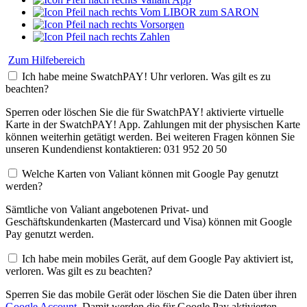
Vom LIBOR zum SARON
Vorsorgen
Zahlen
Zum Hilfebereich
Ich habe meine SwatchPAY! Uhr verloren. Was gilt es zu
beachten?
Sperren oder löschen Sie die für SwatchPAY! aktivierte virtuelle
Karte in der SwatchPAY! App. Zahlungen mit der physischen Karte
können weiterhin getätigt werden. Bei weiteren Fragen können Sie
unseren Kundendienst kontaktieren: 031 952 20 50
Welche Karten von Valiant können mit Google Pay genutzt
werden?
Sämtliche von Valiant angebotenen Privat- und
Geschäftskundenkarten (Mastercard und Visa) können mit Google
Pay genutzt werden.
Ich habe mein mobiles Gerät, auf dem Google Pay aktiviert ist,
verloren. Was gilt es zu beachten?
Sperren Sie das mobile Gerät oder löschen Sie die Daten über ihren
Google Account
. Damit werden die für Google Pay aktivierten