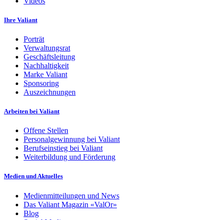
Videos
Ihre Valiant
Porträt
Verwaltungsrat
Geschäftsleitung
Nachhaltigkeit
Marke Valiant
Sponsoring
Auszeichnungen
Arbeiten bei Valiant
Offene Stellen
Personalgewinnung bei Valiant
Berufseinstieg bei Valiant
Weiterbildung und Förderung
Medien und Aktuelles
Medienmitteilungen und News
Das Valiant Magazin «ValOr»
Blog