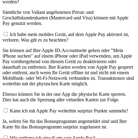
werden?
Sämtliche von Valiant angebotenen Privat- und
Geschäftskundenkarten (Mastercard und Visa) können mit Apple
Pay genutzt werden.
Ich habe mein mobiles Gerät, auf dem Apple Pay aktiviert ist,
verloren. Was gilt es zu beachten?
Sie können auf Ihre Apple ID-Accountseite gehen oder "Mein
iPhone suchen" auf einem iPhone oder iPad verwenden, um Apple
Pay vorübergehend von diesem Gerät zu deaktivieren oder
dauerhaft zu entfernen. Ihre Karten werden von Apple Pay gesperrt
oder entfernt, auch wenn Ihr Gerät offline ist und nicht mit einem
Mobilfunk- oder Wi-Fi-Netzwerk verbunden ist. Transaktionen sind
weiterhin mit der physischen Karte möglich.
Ebenso können Sie in der one App die physische Karte sperren.
Dies hat auch die Sperrung aller virtuellen Karten zur Folge.
Kann ich mit Apple Pay weiterhin surprize Punkte sammeln?
Ja, sofern Sie für das Bonusprogramm angemeldet sind und Ihre
Karte für das Bonusprogramm surprize zugelassen ist.
Wie entferne ich eine Karte von Apple Pay?