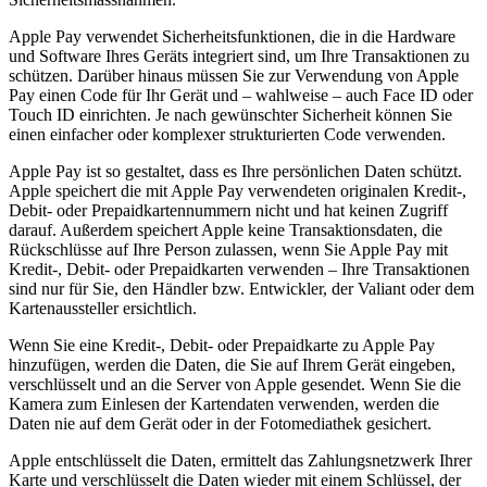
Apple Pay verwendet Sicherheitsfunktionen, die in die Hardware
und Software Ihres Geräts integriert sind, um Ihre Transaktionen zu
schützen. Darüber hinaus müssen Sie zur Verwendung von Apple
Pay einen Code für Ihr Gerät und – wahlweise – auch Face ID oder
Touch ID einrichten. Je nach gewünschter Sicherheit können Sie
einen einfacher oder komplexer strukturierten Code verwenden.
Apple Pay ist so gestaltet, dass es Ihre persönlichen Daten schützt.
Apple speichert die mit Apple Pay verwendeten originalen Kredit-,
Debit- oder Prepaidkartennummern nicht und hat keinen Zugriff
darauf. Außerdem speichert Apple keine Transaktionsdaten, die
Rückschlüsse auf Ihre Person zulassen, wenn Sie Apple Pay mit
Kredit-, Debit- oder Prepaidkarten verwenden – Ihre Transaktionen
sind nur für Sie, den Händler bzw. Entwickler, der Valiant oder dem
Kartenaussteller ersichtlich.
Wenn Sie eine Kredit-, Debit- oder Prepaidkarte zu Apple Pay
hinzufügen, werden die Daten, die Sie auf Ihrem Gerät eingeben,
verschlüsselt und an die Server von Apple gesendet. Wenn Sie die
Kamera zum Einlesen der Kartendaten verwenden, werden die
Daten nie auf dem Gerät oder in der Fotomediathek gesichert.
Apple entschlüsselt die Daten, ermittelt das Zahlungsnetzwerk Ihrer
Karte und verschlüsselt die Daten wieder mit einem Schlüssel, der