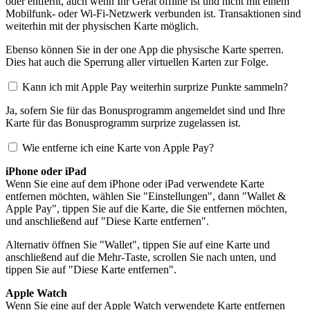
oder entfernt, auch wenn Ihr Gerät offline ist und nicht mit einem
Mobilfunk- oder Wi-Fi-Netzwerk verbunden ist. Transaktionen sind
weiterhin mit der physischen Karte möglich.
Ebenso können Sie in der one App die physische Karte sperren.
Dies hat auch die Sperrung aller virtuellen Karten zur Folge.
Kann ich mit Apple Pay weiterhin surprize Punkte sammeln?
Ja, sofern Sie für das Bonusprogramm angemeldet sind und Ihre
Karte für das Bonusprogramm surprize zugelassen ist.
Wie entferne ich eine Karte von Apple Pay?
iPhone oder iPad
Wenn Sie eine auf dem iPhone oder iPad verwendete Karte
entfernen möchten, wählen Sie "Einstellungen", dann "Wallet &
Apple Pay", tippen Sie auf die Karte, die Sie entfernen möchten,
und anschließend auf "Diese Karte entfernen".
Alternativ öffnen Sie "Wallet", tippen Sie auf eine Karte und
anschließend auf die Mehr-Taste, scrollen Sie nach unten, und
tippen Sie auf "Diese Karte entfernen".
Apple Watch
Wenn Sie eine auf der Apple Watch verwendete Karte entfernen