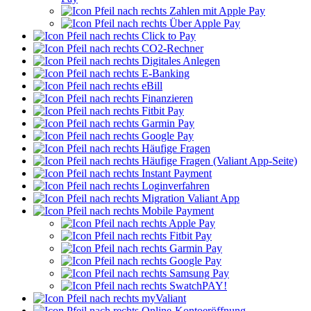
Zahlen mit Apple Pay
Über Apple Pay
Click to Pay
CO2-Rechner
Digitales Anlegen
E-Banking
eBill
Finanzieren
Fitbit Pay
Garmin Pay
Google Pay
Häufige Fragen
Häufige Fragen (Valiant App-Seite)
Instant Payment
Loginverfahren
Migration Valiant App
Mobile Payment
Apple Pay
Fitbit Pay
Garmin Pay
Google Pay
Samsung Pay
SwatchPAY!
myValiant
Online-Kontoeröffnung