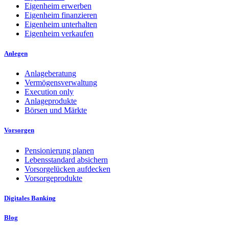
Eigenheim erwerben
Eigenheim finanzieren
Eigenheim unterhalten
Eigenheim verkaufen
Anlegen
Anlageberatung
Vermögensverwaltung
Execution only
Anlageprodukte
Börsen und Märkte
Vorsorgen
Pensionierung planen
Lebensstandard absichern
Vorsorgelücken aufdecken
Vorsorgeprodukte
Digitales Banking
Blog