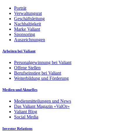
Porträt
Verwaltungsrat
Geschäftsleitung
Nachhaltigkeit
Marke Valiant
Sponsoring
Auszeichnungen
Arbeiten bei Valiant
Personalgewinnung bei Valiant
Offene Stellen
Berufseinstieg bei Valiant
Weiterbildung und Förderung
Medien und Aktuelles
Medienmitteilungen und News
Das Valiant Magazin «ValOr»
Valiant Blog
Social Media
Investor Relations