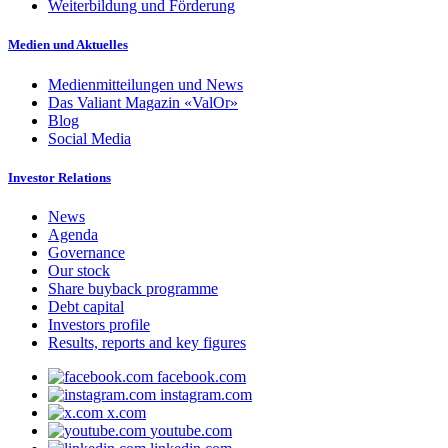
Weiterbildung und Förderung
Medien und Aktuelles
Medienmitteilungen und News
Das Valiant Magazin «ValOr»
Blog
Social Media
Investor Relations
News
Agenda
Governance
Our stock
Share buyback programme
Debt capital
Investors profile
Results, reports and key figures
facebook.com
instagram.com
x.com
youtube.com