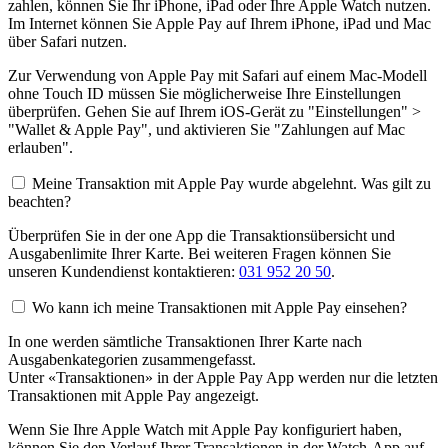
zahlen, können Sie Ihr iPhone, iPad oder Ihre Apple Watch nutzen.
Im Internet können Sie Apple Pay auf Ihrem iPhone, iPad und Mac
über Safari nutzen.
Zur Verwendung von Apple Pay mit Safari auf einem Mac-Modell
ohne Touch ID müssen Sie möglicherweise Ihre Einstellungen
überprüfen. Gehen Sie auf Ihrem iOS-Gerät zu "Einstellungen" >
"Wallet & Apple Pay", und aktivieren Sie "Zahlungen auf Mac
erlauben".
Meine Transaktion mit Apple Pay wurde abgelehnt. Was gilt zu
beachten?
Überprüfen Sie in der one App die Transaktionsübersicht und
Ausgabenlimite Ihrer Karte. Bei weiteren Fragen können Sie
unseren Kundendienst kontaktieren:
031 952 20 50
.
Wo kann ich meine Transaktionen mit Apple Pay einsehen?
In one werden sämtliche Transaktionen Ihrer Karte nach
Ausgabenkategorien zusammengefasst.
Unter «Transaktionen» in der Apple Pay App werden nur die letzten
Transaktionen mit Apple Pay angezeigt.
Wenn Sie Ihre Apple Watch mit Apple Pay konfiguriert haben,
können Sie den Verlauf Ihrer Transaktionen in der Watch-App auf