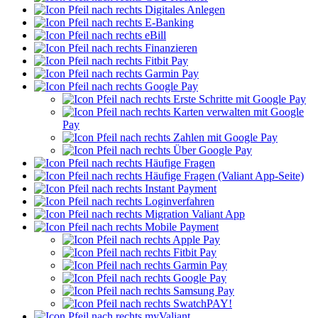
Digitales Anlegen
E-Banking
eBill
Finanzieren
Fitbit Pay
Garmin Pay
Google Pay
Erste Schritte mit Google Pay
Karten verwalten mit Google
Pay
Zahlen mit Google Pay
Über Google Pay
Häufige Fragen
Häufige Fragen (Valiant App-Seite)
Instant Payment
Loginverfahren
Migration Valiant App
Mobile Payment
Apple Pay
Fitbit Pay
Garmin Pay
Google Pay
Samsung Pay
SwatchPAY!
myValiant