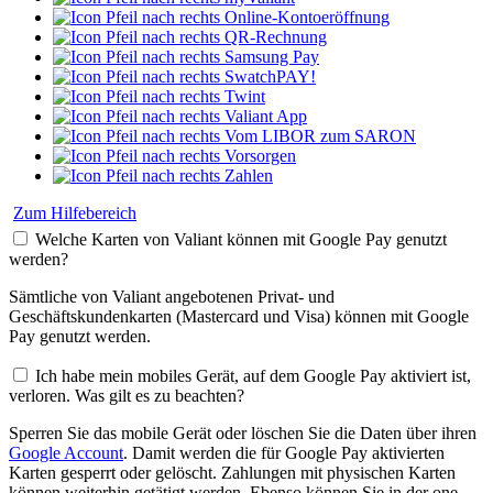
Online-Kontoeröffnung
QR-Rechnung
Samsung Pay
SwatchPAY!
Twint
Valiant App
Vom LIBOR zum SARON
Vorsorgen
Zahlen
Zum Hilfebereich
Welche Karten von Valiant können mit Google Pay genutzt
werden?
Sämtliche von Valiant angebotenen Privat- und
Geschäftskundenkarten (Mastercard und Visa) können mit Google
Pay genutzt werden.
Ich habe mein mobiles Gerät, auf dem Google Pay aktiviert ist,
verloren. Was gilt es zu beachten?
Sperren Sie das mobile Gerät oder löschen Sie die Daten über ihren
Google Account
. Damit werden die für Google Pay aktivierten
Karten gesperrt oder gelöscht. Zahlungen mit physischen Karten
können weiterhin getätigt werden. Ebenso können Sie in der one