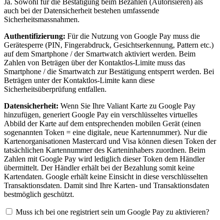
Ja. Sowohl für die Bestätigung beim Bezahlen (Autorisieren) als
auch bei der Datensicherheit bestehen umfassende
Sicherheitsmassnahmen.
Authentifizierung:
Für die Nutzung von Google Pay muss die
Gerätesperre (PIN, Fingerabdruck, Gesichtserkennung, Pattern etc.)
auf dem Smartphone / der Smartwatch aktiviert werden. Beim
Zahlen von Beträgen über der Kontaktlos-Limite muss das
Smartphone / die Smartwatch zur Bestätigung entsperrt werden. Bei
Beträgen unter der Kontaktlos-Limite kann diese
Sicherheitsüberprüfung entfallen.
Datensicherheit:
Wenn Sie Ihre Valiant Karte zu Google Pay
hinzufügen, generiert Google Pay ein verschlüsseltes virtuelles
Abbild der Karte auf dem entsprechenden mobilen Gerät (einen
sogenannten Token = eine digitale, neue Kartennummer). Nur die
Kartenorganisationen Mastercard und Visa können diesen Token der
tatsächlichen Kartennummer des Karteninhabers zuordnen. Beim
Zahlen mit Google Pay wird lediglich dieser Token dem Händler
übermittelt. Der Händler erhält bei der Bezahlung somit keine
Kartendaten. Google erhält keine Einsicht in diese verschlüsselten
Transaktionsdaten. Damit sind Ihre Karten- und Transaktionsdaten
bestmöglich geschützt.
Muss ich bei one registriert sein um Google Pay zu aktivieren?