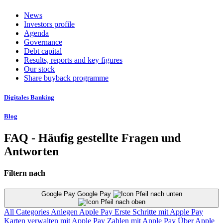
News
Investors profile
Agenda
Governance
Debt capital
Results, reports and key figures
Our stock
Share buyback programme
Digitales Banking
Blog
FAQ - Häufig gestellte Fragen und
Antworten
Filtern nach
Google Pay Google Pay
All Categories
Anlegen
Apple Pay
Erste Schritte mit Apple Pay
Karten verwalten mit Apple Pay
Zahlen mit Apple Pay
Über Apple