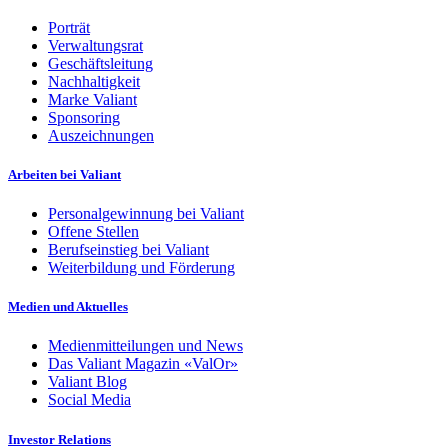
Porträt
Verwaltungsrat
Geschäftsleitung
Nachhaltigkeit
Marke Valiant
Sponsoring
Auszeichnungen
Arbeiten bei Valiant
Personalgewinnung bei Valiant
Offene Stellen
Berufseinstieg bei Valiant
Weiterbildung und Förderung
Medien und Aktuelles
Medienmitteilungen und News
Das Valiant Magazin «ValOr»
Valiant Blog
Social Media
Investor Relations