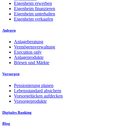
Eigenheim erwerben
Eigenheim finanzieren
Eigenheim unterhalten
Eigenheim verkaufen
Anlegen
Anlageberatung
Vermögensverwaltung
Execution only
Anlageprodukte
Börsen und Märkte
Vorsorgen
Pensionierung planen
Lebensstandard absichern
Vorsorgelücken aufdecken
Vorsorgeprodukte
Digitales Banking
Blog