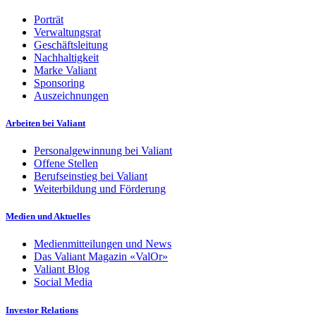
Porträt
Verwaltungsrat
Geschäftsleitung
Nachhaltigkeit
Marke Valiant
Sponsoring
Auszeichnungen
Arbeiten bei Valiant
Personalgewinnung bei Valiant
Offene Stellen
Berufseinstieg bei Valiant
Weiterbildung und Förderung
Medien und Aktuelles
Medienmitteilungen und News
Das Valiant Magazin «ValOr»
Valiant Blog
Social Media
Investor Relations