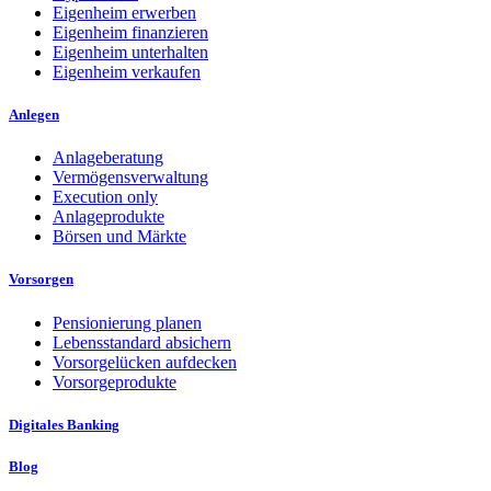
Eigenheim erwerben
Eigenheim finanzieren
Eigenheim unterhalten
Eigenheim verkaufen
Anlegen
Anlageberatung
Vermögensverwaltung
Execution only
Anlageprodukte
Börsen und Märkte
Vorsorgen
Pensionierung planen
Lebensstandard absichern
Vorsorgelücken aufdecken
Vorsorgeprodukte
Digitales Banking
Blog