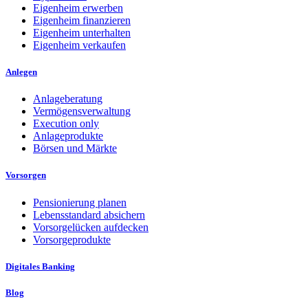
Eigenheim erwerben
Eigenheim finanzieren
Eigenheim unterhalten
Eigenheim verkaufen
Anlegen
Anlageberatung
Vermögensverwaltung
Execution only
Anlageprodukte
Börsen und Märkte
Vorsorgen
Pensionierung planen
Lebensstandard absichern
Vorsorgelücken aufdecken
Vorsorgeprodukte
Digitales Banking
Blog