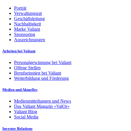
Porträt
Verwaltungsrat
Geschäftsleitung
Nachhaltigkeit
Marke Valiant
Sponsoring
Auszeichnungen
Arbeiten bei Valiant
Personalgewinnung bei Valiant
Offene Stellen
Berufseinstieg bei Valiant
Weiterbildung und Förderung
Medien und Aktuelles
Medienmitteilungen und News
Das Valiant Magazin «ValOr»
Valiant Blog
Social Media
Investor Relations