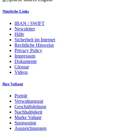
Nützliche Links
IBAN / SWIFT
Newsletter
Hilfe
Sicherheit im Internet
Rechtliche Hinweise
Privacy Policy
Impressum
Dokumente
Glossar
Videos
Ihre Valiant
Porträt
Verwaltungsrat
Geschäftsleitung
Nachhaltigkeit
Marke Valiant
Sponsoring
Auszeichnungen