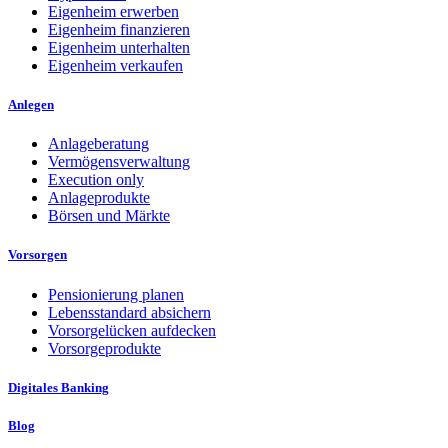
Eigenheim erwerben
Eigenheim finanzieren
Eigenheim unterhalten
Eigenheim verkaufen
Anlegen
Anlageberatung
Vermögensverwaltung
Execution only
Anlageprodukte
Börsen und Märkte
Vorsorgen
Pensionierung planen
Lebensstandard absichern
Vorsorgelücken aufdecken
Vorsorgeprodukte
Digitales Banking
Blog