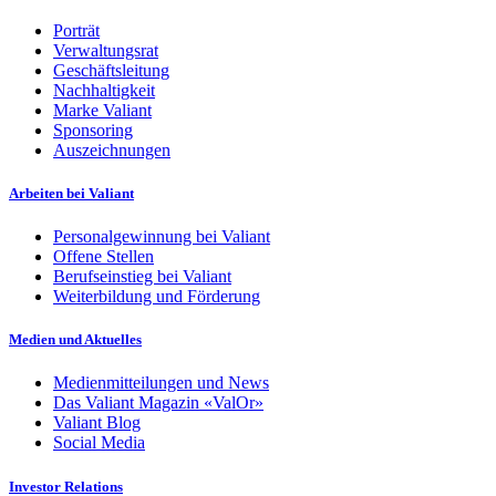
Porträt
Verwaltungsrat
Geschäftsleitung
Nachhaltigkeit
Marke Valiant
Sponsoring
Auszeichnungen
Arbeiten bei Valiant
Personalgewinnung bei Valiant
Offene Stellen
Berufseinstieg bei Valiant
Weiterbildung und Förderung
Medien und Aktuelles
Medienmitteilungen und News
Das Valiant Magazin «ValOr»
Valiant Blog
Social Media
Investor Relations