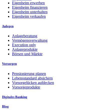
Eigenheim erwerben
Eigenheim finanzieren
Eigenheim unterhalten
Eigenheim verkaufen
Anlegen
Anlageberatung
Vermögensverwaltung
Execution only
Anlageprodukte
Börsen und Märkte
Vorsorgen
Pensionierung planen
Lebensstandard absichern
Vorsorgelücken aufdecken
Vorsorgeprodukte
Digitales Banking
Blog