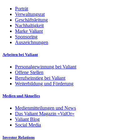
Porträt
Verwaltungsrat
Geschäftsleitung
Nachhaltigkeit
Marke Valiant
Sponsoring
Auszeichnungen
Arbeiten bei Valiant
Personalgewinnung bei Valiant
Offene Stellen
Berufseinstieg bei Valiant
Weiterbildung und Förderung
Medien und Aktuelles
Medienmitteilungen und News
Das Valiant Magazin «ValOr»
Valiant Blog
Social Media
Investor Relations