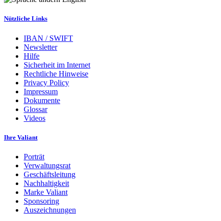
Nützliche Links
IBAN / SWIFT
Newsletter
Hilfe
Sicherheit im Internet
Rechtliche Hinweise
Privacy Policy
Impressum
Dokumente
Glossar
Videos
Ihre Valiant
Porträt
Verwaltungsrat
Geschäftsleitung
Nachhaltigkeit
Marke Valiant
Sponsoring
Auszeichnungen