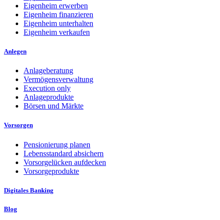
Eigenheim erwerben
Eigenheim finanzieren
Eigenheim unterhalten
Eigenheim verkaufen
Anlegen
Anlageberatung
Vermögensverwaltung
Execution only
Anlageprodukte
Börsen und Märkte
Vorsorgen
Pensionierung planen
Lebensstandard absichern
Vorsorgelücken aufdecken
Vorsorgeprodukte
Digitales Banking
Blog