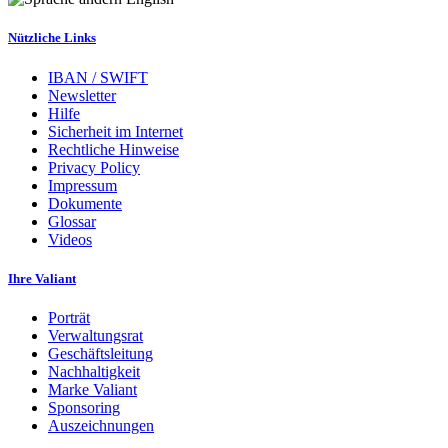
Nützliche Links
IBAN / SWIFT
Newsletter
Hilfe
Sicherheit im Internet
Rechtliche Hinweise
Privacy Policy
Impressum
Dokumente
Glossar
Videos
Ihre Valiant
Porträt
Verwaltungsrat
Geschäftsleitung
Nachhaltigkeit
Marke Valiant
Sponsoring
Auszeichnungen