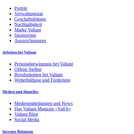
Porträt
Verwaltungsrat
Geschäftsleitung
Nachhaltigkeit
Marke Valiant
Sponsoring
Auszeichnungen
Arbeiten bei Valiant
Personalgewinnung bei Valiant
Offene Stellen
Berufseinstieg bei Valiant
Weiterbildung und Förderung
Medien und Aktuelles
Medienmitteilungen und News
Das Valiant Magazin «ValOr»
Valiant Blog
Social Media
Investor Relations