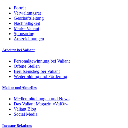
Porträt
Verwaltungsrat
Geschäftsleitung
Nachhaltigkeit
Marke Valiant
Sponsoring
Auszeichnungen
Arbeiten bei Valiant
Personalgewinnung bei Valiant
Offene Stellen
Berufseinstieg bei Valiant
Weiterbildung und Förderung
Medien und Aktuelles
Medienmitteilungen und News
Das Valiant Magazin «ValOr»
Valiant Blog
Social Media
Investor Relations