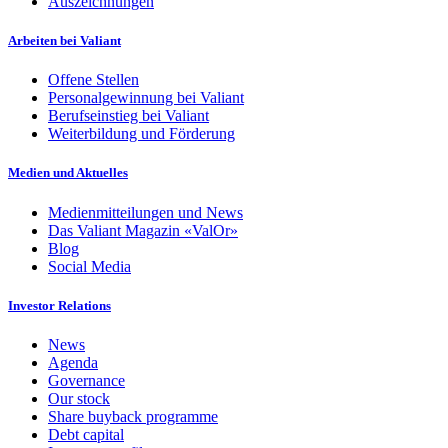
Auszeichnungen
Arbeiten bei Valiant
Offene Stellen
Personalgewinnung bei Valiant
Berufseinstieg bei Valiant
Weiterbildung und Förderung
Medien und Aktuelles
Medienmitteilungen und News
Das Valiant Magazin «ValOr»
Blog
Social Media
Investor Relations
News
Agenda
Governance
Our stock
Share buyback programme
Debt capital