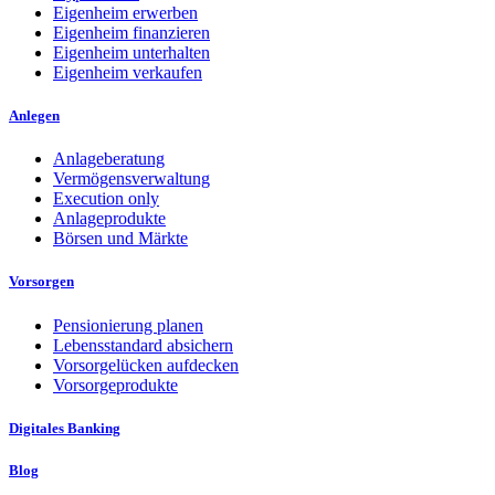
Eigenheim erwerben
Eigenheim finanzieren
Eigenheim unterhalten
Eigenheim verkaufen
Anlegen
Anlageberatung
Vermögensverwaltung
Execution only
Anlageprodukte
Börsen und Märkte
Vorsorgen
Pensionierung planen
Lebensstandard absichern
Vorsorgelücken aufdecken
Vorsorgeprodukte
Digitales Banking
Blog