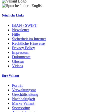
English
Nützliche Links
IBAN / SWIFT
Newsletter
Hilfe
Sicherheit im Internet
Rechtliche Hinweise
Privacy Policy
Impressum
Dokumente
Glossar
Videos
Ihre Valiant
Porträt
Verwaltungsrat
Geschäftsleitung
Nachhaltigkeit
Marke Valiant
Sponsoring