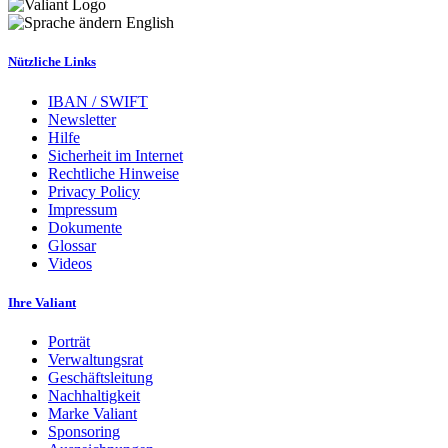
English
Nützliche Links
IBAN / SWIFT
Newsletter
Hilfe
Sicherheit im Internet
Rechtliche Hinweise
Privacy Policy
Impressum
Dokumente
Glossar
Videos
Ihre Valiant
Porträt
Verwaltungsrat
Geschäftsleitung
Nachhaltigkeit
Marke Valiant
Sponsoring