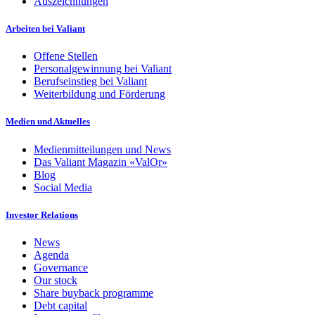
Auszeichnungen
Arbeiten bei Valiant
Offene Stellen
Personalgewinnung bei Valiant
Berufseinstieg bei Valiant
Weiterbildung und Förderung
Medien und Aktuelles
Medienmitteilungen und News
Das Valiant Magazin «ValOr»
Blog
Social Media
Investor Relations
News
Agenda
Governance
Our stock
Share buyback programme
Debt capital