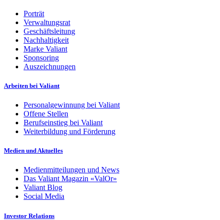
Porträt
Verwaltungsrat
Geschäftsleitung
Nachhaltigkeit
Marke Valiant
Sponsoring
Auszeichnungen
Arbeiten bei Valiant
Personalgewinnung bei Valiant
Offene Stellen
Berufseinstieg bei Valiant
Weiterbildung und Förderung
Medien und Aktuelles
Medienmitteilungen und News
Das Valiant Magazin «ValOr»
Valiant Blog
Social Media
Investor Relations