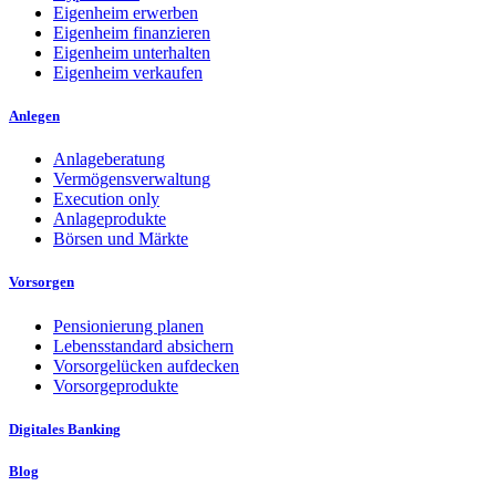
Eigenheim erwerben
Eigenheim finanzieren
Eigenheim unterhalten
Eigenheim verkaufen
Anlegen
Anlageberatung
Vermögensverwaltung
Execution only
Anlageprodukte
Börsen und Märkte
Vorsorgen
Pensionierung planen
Lebensstandard absichern
Vorsorgelücken aufdecken
Vorsorgeprodukte
Digitales Banking
Blog