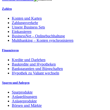
Zahlen
Konten und Karten
Zahlungsverkehr
Unsere Business Sets
Einkassieren
BusinessNet – Onlinebuchhaltung
Multibanking – Konten synchronisieren
Finanzieren
Kredite und Darlehen
Baukredite und Hypotheken
Bankgarantien und Bürgschaften
Hypothek zu Valiant wechseln
Sparen und Anlegen
Sparprodukte
Anlagelösungen
Anlageprodukte
Börsen und Märkte