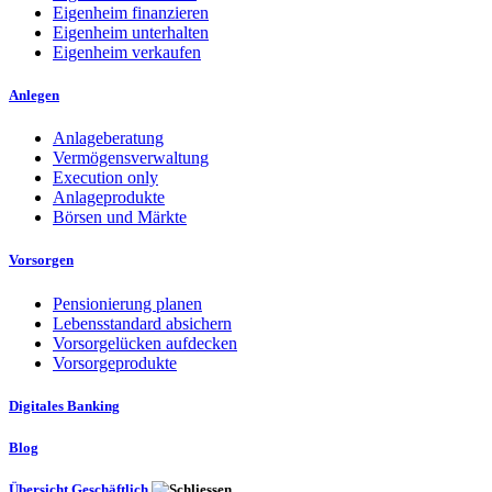
Eigenheim finanzieren
Eigenheim unterhalten
Eigenheim verkaufen
Anlegen
Anlageberatung
Vermögensverwaltung
Execution only
Anlageprodukte
Börsen und Märkte
Vorsorgen
Pensionierung planen
Lebensstandard absichern
Vorsorgelücken aufdecken
Vorsorgeprodukte
Digitales Banking
Blog
Übersicht Geschäftlich