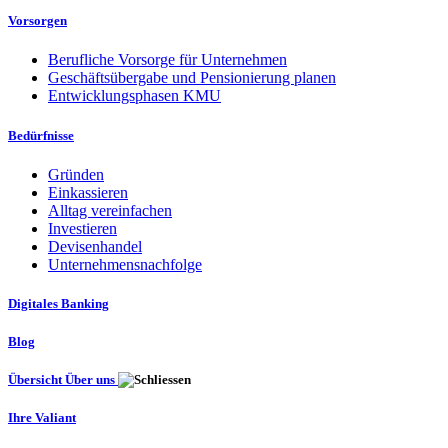
Vorsorgen
Berufliche Vorsorge für Unternehmen
Geschäftsübergabe und Pensionierung planen
Entwicklungsphasen KMU
Bedürfnisse
Gründen
Einkassieren
Alltag vereinfachen
Investieren
Devisenhandel
Unternehmensnachfolge
Digitales Banking
Blog
Übersicht Über uns
Ihre Valiant