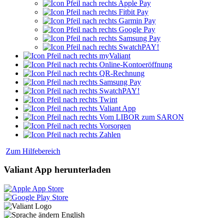
Apple Pay
Fitbit Pay
Garmin Pay
Google Pay
Samsung Pay
SwatchPAY!
myValiant
Online-Kontoeröffnung
QR-Rechnung
Samsung Pay
SwatchPAY!
Twint
Valiant App
Vom LIBOR zum SARON
Vorsorgen
Zahlen
Zum Hilfebereich
Valiant App herunterladen
English