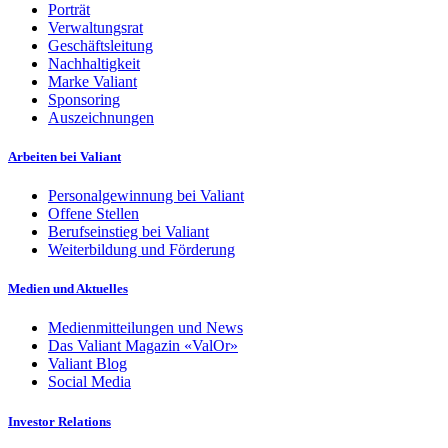
Porträt
Verwaltungsrat
Geschäftsleitung
Nachhaltigkeit
Marke Valiant
Sponsoring
Auszeichnungen
Arbeiten bei Valiant
Personalgewinnung bei Valiant
Offene Stellen
Berufseinstieg bei Valiant
Weiterbildung und Förderung
Medien und Aktuelles
Medienmitteilungen und News
Das Valiant Magazin «ValOr»
Valiant Blog
Social Media
Investor Relations