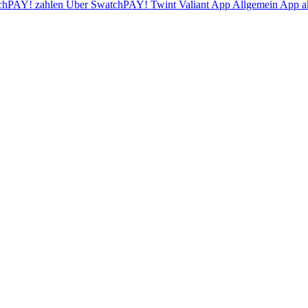
chPAY! zahlen
Über SwatchPAY!
Twint
Valiant App
Allgemein
App ak