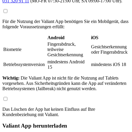
031 320 91 11
(MO-FR 07:30-21:00 Uhr, SA 09:00-17:00 Uhr).
Für die Nutzung der Valiant App benötigen Sie ein Mobilgerät, dass
folgende Voraussetzungen erfüllt:
Android
iOS
Fingerabdruck,
Gesichtserkennung
Biometrie
teilweise
oder Fingerabdruck
Gesichtserkennung
mindestens Android
Betriebssystemversion
mindestens iOS 18
15
Wichtig:
Die Valiant App ist nicht für die Nutzung auf Tablets
vorgesehen. Aus Sicherheitsgründen kann die App auf veränderten
Betriebssystemen (Jailbreak) nicht genutzt werden.
Das Löschen der App hat keinen Einfluss auf Ihre
Kundenbeziehung mit Valiant.
Valiant App herunterladen