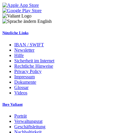
English
Nützliche Links
IBAN / SWIFT
Newsletter
Hilfe
Sicherheit im Internet
Rechtliche Hinweise
Privacy Policy
Impressum
Dokumente
Glossar
Videos
Ihre Valiant
Porträt
Verwaltungsrat
Geschäftsleitung
Nachhaltigkeit