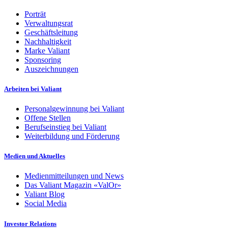
Porträt
Verwaltungsrat
Geschäftsleitung
Nachhaltigkeit
Marke Valiant
Sponsoring
Auszeichnungen
Arbeiten bei Valiant
Personalgewinnung bei Valiant
Offene Stellen
Berufseinstieg bei Valiant
Weiterbildung und Förderung
Medien und Aktuelles
Medienmitteilungen und News
Das Valiant Magazin «ValOr»
Valiant Blog
Social Media
Investor Relations