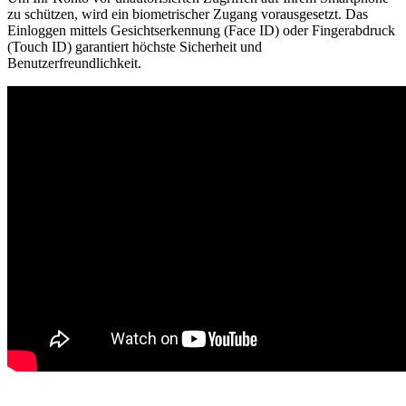
zu schützen, wird ein biometrischer Zugang vorausgesetzt. Das
Einloggen mittels Gesichtserkennung (Face ID) oder Fingerabdruck
(Touch ID) garantiert höchste Sicherheit und
Benutzerfreundlichkeit.