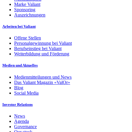
Marke Valiant
Sponsoring
Auszeichnungen
Arbeiten bei Valiant
Offene Stellen
Personalgewinnung bei Valiant
Berufseinstieg bei Valiant
Weiterbildung und Förderung
Medien und Aktuelles
Medienmitteilungen und News
Das Valiant Magazin «ValOr»
Blog
Social Media
Investor Relations
News
Agenda
Governance
Our stock