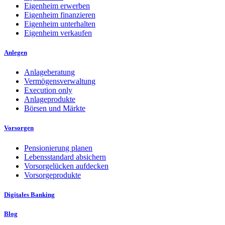
Eigenheim erwerben
Eigenheim finanzieren
Eigenheim unterhalten
Eigenheim verkaufen
Anlegen
Anlageberatung
Vermögensverwaltung
Execution only
Anlageprodukte
Börsen und Märkte
Vorsorgen
Pensionierung planen
Lebensstandard absichern
Vorsorgelücken aufdecken
Vorsorgeprodukte
Digitales Banking
Blog