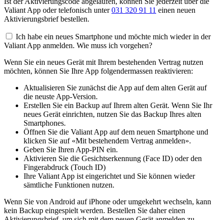
Ist der Aktivierungscode abgelaufen, können Sie jederzeit über die
Valiant App oder telefonisch unter
031 320 91 11
einen neuen
Aktivierungsbrief bestellen.
Ich habe ein neues Smartphone und möchte mich wieder in der
Valiant App anmelden. Wie muss ich vorgehen?
Wenn Sie ein neues Gerät mit Ihrem bestehenden Vertrag nutzen
möchten, können Sie Ihre App folgendermassen reaktivieren:
Aktualisieren Sie zunächst die App auf dem alten Gerät auf
die neuste App-Version.
Erstellen Sie ein Backup auf Ihrem alten Gerät. Wenn Sie Ihr
neues Gerät einrichten, nutzen Sie das Backup Ihres alten
Smartphones.
Öffnen Sie die Valiant App auf dem neuen Smartphone und
klicken Sie auf «Mit bestehendem Vertrag anmelden».
Geben Sie Ihren App-PIN ein.
Aktivieren Sie die Gesichtserkennung (Face ID) oder den
Fingerabdruck (Touch ID)
Ihre Valiant App ist eingerichtet und Sie können wieder
sämtliche Funktionen nutzen.
Wenn Sie von Android auf iPhone oder umgekehrt wechseln, kann
kein Backup eingespielt werden. Bestellen Sie daher einen
Aktivierungsbrief, um sich mit dem neuen Gerät anmelden zu