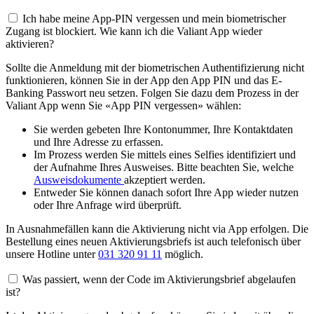
Ich habe meine App-PIN vergessen und mein biometrischer
Zugang ist blockiert. Wie kann ich die Valiant App wieder
aktivieren?
Sollte die Anmeldung mit der biometrischen Authentifizierung nicht
funktionieren, können Sie in der App den App PIN und das E-
Banking Passwort neu setzen. Folgen Sie dazu dem Prozess in der
Valiant App wenn Sie «App PIN vergessen» wählen:
Sie werden gebeten Ihre Kontonummer, Ihre Kontaktdaten
und Ihre Adresse zu erfassen.
Im Prozess werden Sie mittels eines Selfies identifiziert und
der Aufnahme Ihres Ausweises. Bitte beachten Sie, welche
Ausweisdokumente
akzeptiert werden.
Entweder Sie können danach sofort Ihre App wieder nutzen
oder Ihre Anfrage wird überprüft.
In Ausnahmefällen kann die Aktivierung nicht via App erfolgen. Die
Bestellung eines neuen Aktivierungsbriefs ist auch telefonisch über
unsere Hotline unter
031 320 91 11
möglich.
Was passiert, wenn der Code im Aktivierungsbrief abgelaufen
ist?