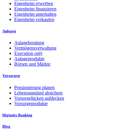
Eigenheim erwerben
Eigenheim finanzieren
Eigenheim unterhalten
Eigenheim verkaufen
Anlegen
Anlageberatung
Vermögensverwaltung
Execution only
Anlageprodukte
Börsen und Märkte
Vorsorgen
Pensionierung planen
Lebensstandard absichern
Vorsorgelücken aufdecken
Vorsorgeprodukte
Digitales Banking
Blog