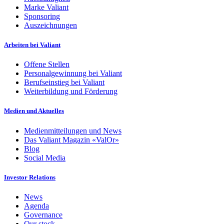
Marke Valiant
Sponsoring
Auszeichnungen
Arbeiten bei Valiant
Offene Stellen
Personalgewinnung bei Valiant
Berufseinstieg bei Valiant
Weiterbildung und Förderung
Medien und Aktuelles
Medienmitteilungen und News
Das Valiant Magazin «ValOr»
Blog
Social Media
Investor Relations
News
Agenda
Governance
Our stock