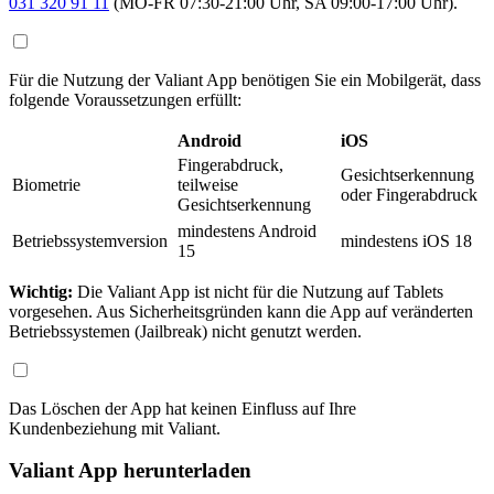
031 320 91 11
(MO-FR 07:30-21:00 Uhr, SA 09:00-17:00 Uhr).
Für die Nutzung der Valiant App benötigen Sie ein Mobilgerät, dass
folgende Voraussetzungen erfüllt:
Android
iOS
Fingerabdruck,
Gesichtserkennung
Biometrie
teilweise
oder Fingerabdruck
Gesichtserkennung
mindestens Android
Betriebssystemversion
mindestens iOS 18
15
Wichtig:
Die Valiant App ist nicht für die Nutzung auf Tablets
vorgesehen. Aus Sicherheitsgründen kann die App auf veränderten
Betriebssystemen (Jailbreak) nicht genutzt werden.
Das Löschen der App hat keinen Einfluss auf Ihre
Kundenbeziehung mit Valiant.
Valiant App herunterladen