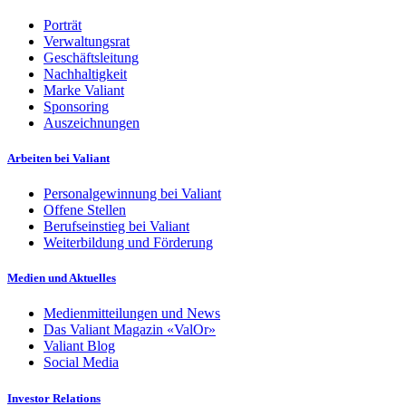
Porträt
Verwaltungsrat
Geschäftsleitung
Nachhaltigkeit
Marke Valiant
Sponsoring
Auszeichnungen
Arbeiten bei Valiant
Personalgewinnung bei Valiant
Offene Stellen
Berufseinstieg bei Valiant
Weiterbildung und Förderung
Medien und Aktuelles
Medienmitteilungen und News
Das Valiant Magazin «ValOr»
Valiant Blog
Social Media
Investor Relations