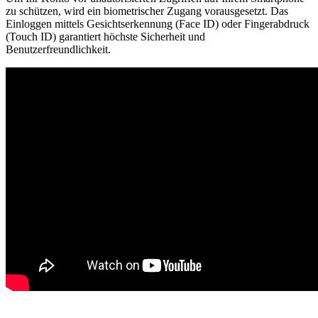
zu schützen, wird ein biometrischer Zugang vorausgesetzt. Das
Einloggen mittels Gesichtserkennung (Face ID) oder Fingerabdruck
(Touch ID) garantiert höchste Sicherheit und
Benutzerfreundlichkeit.