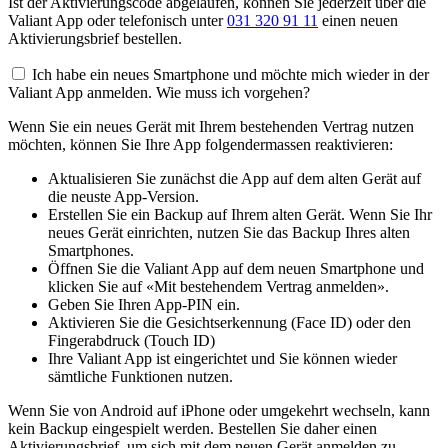
Ist der Aktivierungscode abgelaufen, können Sie jederzeit über die
Valiant App oder telefonisch unter
031 320 91 11
einen neuen
Aktivierungsbrief bestellen.
Ich habe ein neues Smartphone und möchte mich wieder in der
Valiant App anmelden. Wie muss ich vorgehen?
Wenn Sie ein neues Gerät mit Ihrem bestehenden Vertrag nutzen
möchten, können Sie Ihre App folgendermassen reaktivieren:
Aktualisieren Sie zunächst die App auf dem alten Gerät auf
die neuste App-Version.
Erstellen Sie ein Backup auf Ihrem alten Gerät. Wenn Sie Ihr
neues Gerät einrichten, nutzen Sie das Backup Ihres alten
Smartphones.
Öffnen Sie die Valiant App auf dem neuen Smartphone und
klicken Sie auf «Mit bestehendem Vertrag anmelden».
Geben Sie Ihren App-PIN ein.
Aktivieren Sie die Gesichtserkennung (Face ID) oder den
Fingerabdruck (Touch ID)
Ihre Valiant App ist eingerichtet und Sie können wieder
sämtliche Funktionen nutzen.
Wenn Sie von Android auf iPhone oder umgekehrt wechseln, kann
kein Backup eingespielt werden. Bestellen Sie daher einen
Aktivierungsbrief, um sich mit dem neuen Gerät anmelden zu