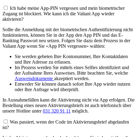
Ich habe meine App-PIN vergessen und mein biometrischer
Zugang ist blockiert. Wie kann ich die Valiant App wieder
aktivieren?
Sollte die Anmeldung mit der biometrischen Authentifizierung nicht
funktionieren, können Sie in der App den App PIN und das E-
Banking Passwort neu setzen. Folgen Sie dazu dem Prozess in der
Valiant App wenn Sie «App PIN vergessen» wählen:
Sie werden gebeten Ihre Kontonummer, Ihre Kontaktdaten
und Ihre Adresse zu erfassen.
Im Prozess werden Sie mittels eines Selfies identifiziert und
der Aufnahme Ihres Ausweises. Bitte beachten Sie, welche
Ausweisdokumente
akzeptiert werden.
Entweder Sie können danach sofort Ihre App wieder nutzen
oder Ihre Anfrage wird überprüft.
In Ausnahmefällen kann die Aktivierung nicht via App erfolgen. Die
Bestellung eines neuen Aktivierungsbriefs ist auch telefonisch über
unsere Hotline unter
031 320 91 11
möglich.
Was passiert, wenn der Code im Aktivierungsbrief abgelaufen
ist?