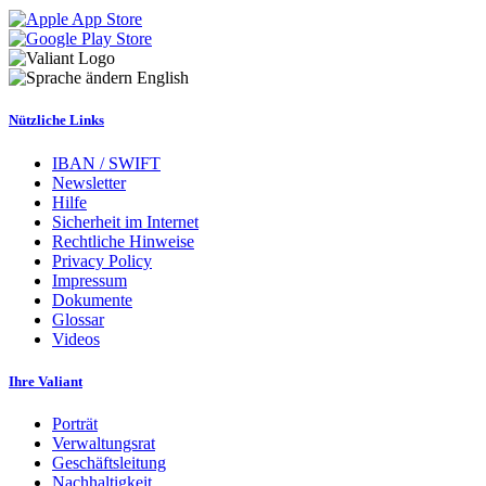
English
Nützliche Links
IBAN / SWIFT
Newsletter
Hilfe
Sicherheit im Internet
Rechtliche Hinweise
Privacy Policy
Impressum
Dokumente
Glossar
Videos
Ihre Valiant
Porträt
Verwaltungsrat
Geschäftsleitung
Nachhaltigkeit